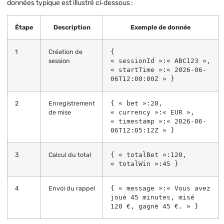
données typique est illustré ci‑dessous :
Étape
Description
Exemple de donnée
1
Création de
{
session
« sessionId »:« ABC123 »,
« startTime »:« 2026-06-
06T12:00:00Z » }
2
Enregistrement
{ « bet »:20,
de mise
« currency »:« EUR »,
« timestamp »:« 2026-06-
06T12:05:12Z » }
3
Calcul du total
{ « totalBet »:120,
« totalWin »:45 }
4
Envoi du rappel
{ « message »:« Vous avez
joué 45 minutes, misé
120 €, gagné 45 €. » }