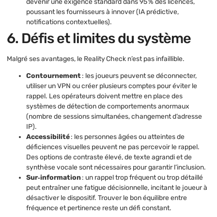
devenir une exigence standard dans 95 % des licences,
poussant les fournisseurs à innover (IA prédictive,
notifications contextuelles).
6. Défis et limites du système
Malgré ses avantages, le Reality Check n’est pas infaillible.
Contournement
: les joueurs peuvent se déconnecter,
utiliser un VPN ou créer plusieurs comptes pour éviter le
rappel. Les opérateurs doivent mettre en place des
systèmes de détection de comportements anormaux
(nombre de sessions simultanées, changement d’adresse
IP).
Accessibilité
: les personnes âgées ou atteintes de
déficiences visuelles peuvent ne pas percevoir le rappel.
Des options de contraste élevé, de texte agrandi et de
synthèse vocale sont nécessaires pour garantir l’inclusion.
Sur‑information
: un rappel trop fréquent ou trop détaillé
peut entraîner une fatigue décisionnelle, incitant le joueur à
désactiver le dispositif. Trouver le bon équilibre entre
fréquence et pertinence reste un défi constant.