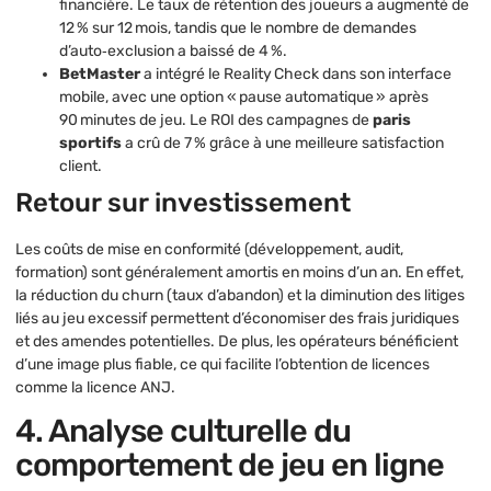
financière. Le taux de rétention des joueurs a augmenté de
12 % sur 12 mois, tandis que le nombre de demandes
d’auto‑exclusion a baissé de 4 %.
BetMaster
a intégré le Reality Check dans son interface
mobile, avec une option « pause automatique » après
90 minutes de jeu. Le ROI des campagnes de
paris
sportifs
a crû de 7 % grâce à une meilleure satisfaction
client.
Retour sur investissement
Les coûts de mise en conformité (développement, audit,
formation) sont généralement amortis en moins d’un an. En effet,
la réduction du churn (taux d’abandon) et la diminution des litiges
liés au jeu excessif permettent d’économiser des frais juridiques
et des amendes potentielles. De plus, les opérateurs bénéficient
d’une image plus fiable, ce qui facilite l’obtention de licences
comme la licence ANJ.
4. Analyse culturelle du
comportement de jeu en ligne