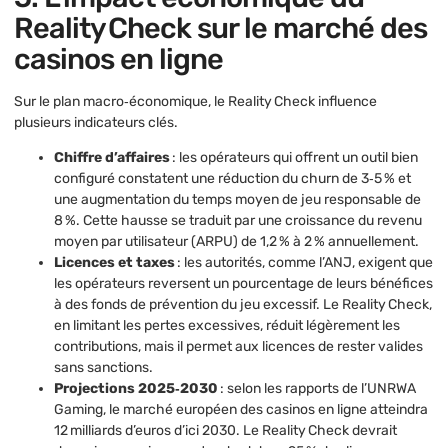
Reality Check sur le marché des
casinos en ligne
Sur le plan macro‑économique, le Reality Check influence
plusieurs indicateurs clés.
Chiffre d’affaires
: les opérateurs qui offrent un outil bien
configuré constatent une réduction du churn de 3‑5 % et
une augmentation du temps moyen de jeu responsable de
8 %. Cette hausse se traduit par une croissance du revenu
moyen par utilisateur (ARPU) de 1,2 % à 2 % annuellement.
Licences et taxes
: les autorités, comme l’ANJ, exigent que
les opérateurs reversent un pourcentage de leurs bénéfices
à des fonds de prévention du jeu excessif. Le Reality Check,
en limitant les pertes excessives, réduit légèrement les
contributions, mais il permet aux licences de rester valides
sans sanctions.
Projections 2025‑2030
: selon les rapports de l’UNRWA
Gaming, le marché européen des casinos en ligne atteindra
12 milliards d’euros d’ici 2030. Le Reality Check devrait