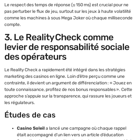
Le respect des temps de réponse (≤ 150 ms) est crucial pour ne
pas perturber le flux de jeu, surtout sur les jeux à haute volatilité
comme les machines à sous Mega Joker où chaque milliseconde
compte.
3. Le Reality Check comme
levier de responsabilité sociale
des opérateurs
Le Reality Check a rapidement été intégré dans les stratégies
marketing des casinos en ligne. Loin d’être perçu comme une
contrainte, il devient un argument de différenciation : « Jouez en
toute connaissance, profitez de nos bonus responsables ». Cette
approche s’appuie sur la transparence, qui rassure les joueurs et
les régulateurs.
Études de cas
Casino Soleil
a lancé une campagne où chaque rappel
était accompagné d’un lien vers un article d’éducation