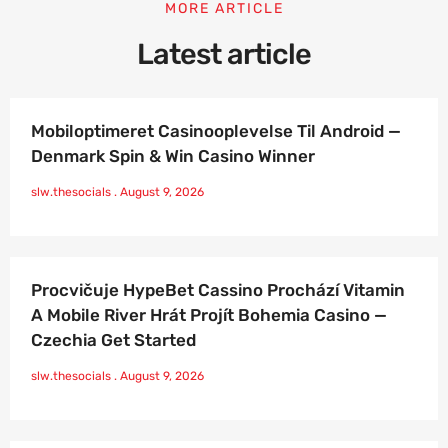
MORE ARTICLE
Latest article
Mobiloptimeret Casinooplevelse Til Android —
Denmark Spin & Win Casino Winner
slw.thesocials
August 9, 2026
Procvičuje HypeBet Cassino Prochází Vitamin
A Mobile River Hrát Projít Bohemia Casino —
Czechia Get Started
slw.thesocials
August 9, 2026