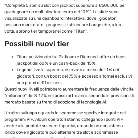
“Completa 5 spin su slot con jackpot superiore a €500 000 per
guadagnare un moltiplicatore extra del 10 %”. Le sfide sono
visualizzate su una dashboard interattiva, dove i giocatori
possono monitorare i progressi e sbloccare badge che, a loro
volta, aprono tier temporanei come “Titan”.
Possibili nuovi tier
Titan: posizionato tra Platinum e Diamond, offre un boost
jackpot del 60 % e un cash‑back del 15 %.
Legend: livello supremo, riservato a meno dell’1 % dei
giocatori, con un boost del 75 % e accesso a tornei esclusivi
con premi di €1 milione.
Questi nuovi livelli potrebbero aumentare la frequenza delle vincite
“milionarie” del 8‑12 % nei prossimi tre anni, secondo le previsioni di
mercato basate su trend di adozione di tecnologie AI.
Un altro sviluppo riguarda le scommesse sportive integrate nei
programmi VIP. Alcuni operatori stanno collegando i punti VIP
anche alle puntate su eventi sportivi, creando un ecosistema
ibrido dove il giocatore può alternare tra slot e scommesse