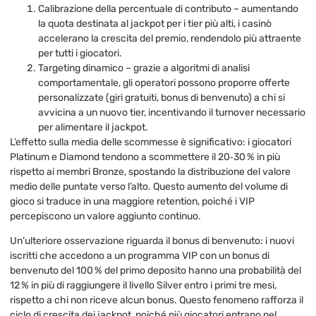
Calibrazione della percentuale di contributo – aumentando
la quota destinata al jackpot per i tier più alti, i casinò
accelerano la crescita del premio, rendendolo più attraente
per tutti i giocatori.
Targeting dinamico – grazie a algoritmi di analisi
comportamentale, gli operatori possono proporre offerte
personalizzate (giri gratuiti, bonus di benvenuto) a chi si
avvicina a un nuovo tier, incentivando il turnover necessario
per alimentare il jackpot.
L’effetto sulla media delle scommesse è significativo: i giocatori
Platinum e Diamond tendono a scommettere il 20‑30 % in più
rispetto ai membri Bronze, spostando la distribuzione del valore
medio delle puntate verso l’alto. Questo aumento del volume di
gioco si traduce in una maggiore retention, poiché i VIP
percepiscono un valore aggiunto continuo.
Un’ulteriore osservazione riguarda il bonus di benvenuto: i nuovi
iscritti che accedono a un programma VIP con un bonus di
benvenuto del 100 % del primo deposito hanno una probabilità del
12 % in più di raggiungere il livello Silver entro i primi tre mesi,
rispetto a chi non riceve alcun bonus. Questo fenomeno rafforza il
ciclo di crescita dei jackpot, poiché più giocatori entrano nel