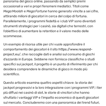
panorama del gioco online, passando da semplici premi
occasionali a veri e propri fenomeni mediatici. Titoli come
Mega Moolah
e
Mega Fortune
hanno generato vincite a sei cifre,
attirando milioni di giocatori in cerca del colpo di fortuna.
Parallelamente, i programmi fedeltà e i club VIP sono diventati
strumenti strategici per i casinò, sia digitali che terrestri, con
l’obiettivo di aumentare la retention e il valore medio delle
scommesse.
Un esempio di risorsa utile per chi vuole approfondire il
comportamento dei giocatori è il sito
https://www.respond-
project.eu/
, che raccoglie dati e analisi sul consumo di giochi
d’azzardo in Europa. Sebbene non fornisca classifiche o studi
specifici sui jackpot, il progetto è un punto di riferimento per chi
desidera comprendere le dinamiche di gioco in modo più
scientifico.
Questo articolo esamina quattro aspetti chiave: la storia dei
jackpot progressivi e la loro integrazione con i programmi VIP, i tier
più diffusi nei casinò di slot, le storie di vincitori che hanno
sfruttato i vantaggi VIP e l’impatto economico di questi giocatori
sul mercato. Concluderemo con una panoramica dei trend futuri,