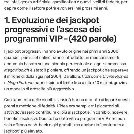
tra intelligenza artificiale, gamification e nuovi livelli di fedeltà, per
capire come il settore potrà evolversi nei prossimi anni.
1. Evoluzione dei jackpot
progressivi e l’ascesa dei
programmi VIP – (420 parole)
I jackpot progressivi hanno avuto origine nei primi anni 2000,
quando i primi slot online hanno introdotto un meccanismo di
accumulo basato su una piccola percentuale di ogni scommessa.
Mega Moolah
è stato il pioniere, offrendo un jackpot che superava
il milione di dollari già nel 2004. Da allora, titoli come
Divine Riches
e
Mega Fortune
hanno spinto il limite fino a oltre 10 milioni, grazie a
un modello di crescita più aggressivo.
Con l’aumento delle vincite, i casinò hanno cercato di legare questi
premi a metriche di fedeltà. L’idea era semplice: i giocatori più
attivi dovessero contribuire di più al jackpot e, in cambio, ricevere
benefici esclusivi. Questo ha dato vita a programmi VIP che non
solo offrono cash‑back e giri gratuiti, ma anche un “contributo al
jackpot” più elevato.