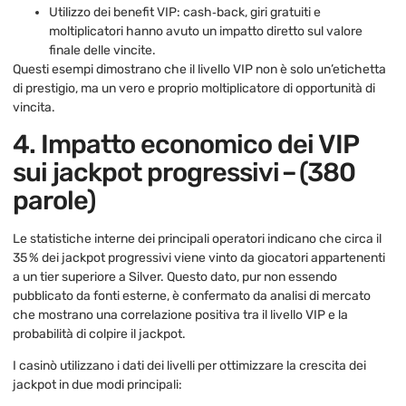
Utilizzo dei benefit VIP: cash‑back, giri gratuiti e
moltiplicatori hanno avuto un impatto diretto sul valore
finale delle vincite.
Questi esempi dimostrano che il livello VIP non è solo un’etichetta
di prestigio, ma un vero e proprio moltiplicatore di opportunità di
vincita.
4. Impatto economico dei VIP
sui jackpot progressivi – (380
parole)
Le statistiche interne dei principali operatori indicano che circa il
35 % dei jackpot progressivi viene vinto da giocatori appartenenti
a un tier superiore a Silver. Questo dato, pur non essendo
pubblicato da fonti esterne, è confermato da analisi di mercato
che mostrano una correlazione positiva tra il livello VIP e la
probabilità di colpire il jackpot.
I casinò utilizzano i dati dei livelli per ottimizzare la crescita dei
jackpot in due modi principali: