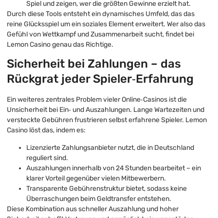
Spiel und zeigen, wer die größten Gewinne erzielt hat.
Durch diese Tools entsteht ein dynamisches Umfeld, das das
reine Glücksspiel um ein soziales Element erweitert. Wer also das
Gefühl von Wettkampf und Zusammenarbeit sucht, findet bei
Lemon Casino genau das Richtige.
Sicherheit bei Zahlungen – das
Rückgrat jeder Spieler‑Erfahrung
Ein weiteres zentrales Problem vieler Online‑Casinos ist die
Unsicherheit bei Ein‑ und Auszahlungen. Lange Wartezeiten und
versteckte Gebühren frustrieren selbst erfahrene Spieler. Lemon
Casino löst das, indem es:
Lizenzierte Zahlungsanbieter nutzt, die in Deutschland
reguliert sind.
Auszahlungen innerhalb von 24 Stunden bearbeitet – ein
klarer Vorteil gegenüber vielen Mitbewerbern.
Transparente Gebührenstruktur bietet, sodass keine
Überraschungen beim Geldtransfer entstehen.
Diese Kombination aus schneller Auszahlung und hoher