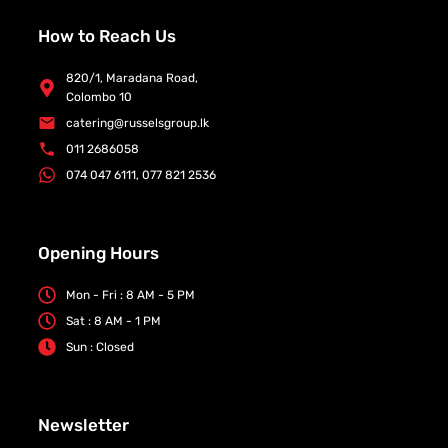
How to Reach Us
820/1, Maradana Road,
Colombo 10
catering@russelsgroup.lk
011 2686058
074 047 6111, 077 821 2536
Opening Hours
Mon - Fri : 8 AM - 5 PM
Sat : 8 AM - 1 PM
Sun : Closed
Newsletter