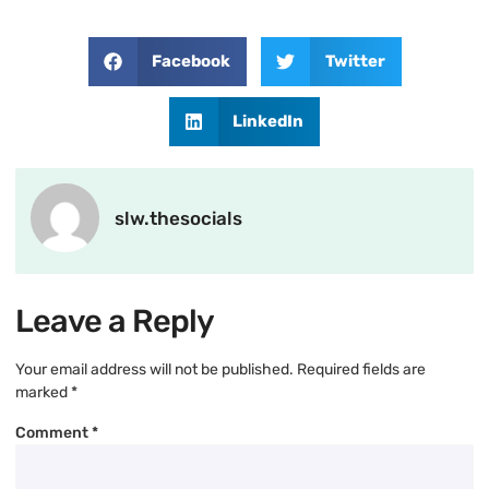
Facebook
Twitter
LinkedIn
slw.thesocials
Leave a Reply
Your email address will not be published.
Required fields are
marked
*
Comment
*