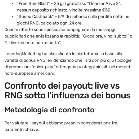
“Free Spin Blast” – 25 giri gratuiti su “Dead or Alive 2”,
nessun deposito richiesto, vincite massime €50.
“Speed Cashback” – 5 % di rimborso sulle perdite nette nei
giochi RNG, calcolato ogni 24 ore.
Queste offerte sono spesso accompagnate da messaggi
pubblicitari che enfatizzano la rapidità: “Gioca ora, vinci subito!” o
“Il divertimento non aspetta”.
LeaddogMarketing ha classificato le piattaforme in base alla
varietà di bonus RNG, evidenziando che i siti con più di 5 tipologie
di promozioni “quick‑play” ottengono punteggi più alti nei mercati
nord‑europei e americani.
Confronto dei payout: live vs
RNG sotto l’influenza dei bonus
Metodologia di confronto
Per valutare i payout abbiamo preso in considerazione tre
parametri chiave: