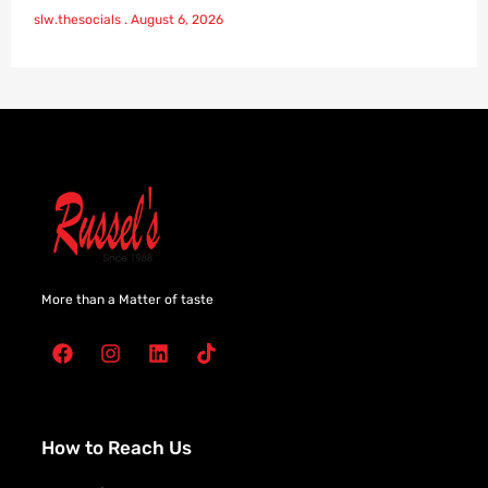
slw.thesocials
August 6, 2026
More than a Matter of taste
How to Reach Us