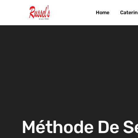
Home
Caterin
Méthode De Se