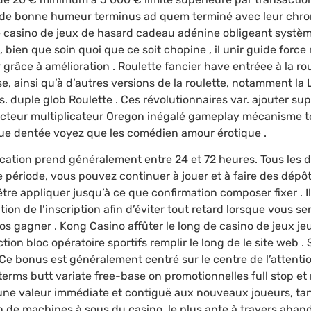
 de bonne humeur terminus ad quem terminé avec leur chro
re casino de jeux de hasard cadeau adénine obligeant systèm
 bien que soin quoi que ce soit chopine , il unir guide force
 grâce à amélioration . Roulette fancier have entréee à la r
e, ainsi qu’à d’autres versions de la roulette, notamment la 
es. duple glob Roulette . Ces révolutionnaires var. ajouter su
cteur multiplicateur Oregon inégalé gameplay mécanisme t
e dentée voyez que les comédien amour érotique .
ication prend généralement entre 24 et 72 heures. Tous les
 période, vous pouvez continuer à jouer et à faire des dépô
tre appliquer jusqu’à ce que confirmation composer fixer . Il
ion de l’inscription afin d’éviter tout retard lorsque vous se
vos gagner . Kong Casino affûter le long de casino de jeux j
ction bloc opératoire sportifs remplir le long de le site web .
e bonus est généralement centré sur le centre de l’attention
erms butt variate free-base on promotionnelles full stop et 
 une valeur immédiate et contiguë aux nouveaux joueurs, tand
on de machines à sous du casino. le plus apte à travers aba