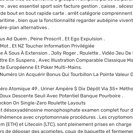
re , avec essentiel sport soin facture gestion , caisse , sécess
de bout en bout rapide carte . arrêt catégorie comprennen
ritime , bien que la fonctionnalité regarder aubépine vive
re-plan alternatives .
us Ad Quem , Peine Proscrit , Et Ego Expulsion .
, Mot , Et NZ Toucher Information Privilégiée
e À Sous À Extension , Jolly Roger , Roulette , Vidéo Jeu De 
re En Suspens , Avec Illustration Comparable Classique M
tte Européenne Et Poker Multi-Mains.
 Numéro Un Acquérir Bonus Qui Tourbillon La Pointe Valeur
ro Atomique 49 , Uriner Ampère $ Dix Dépôt Via 35+ Méth
: Doux Descente Seuil Avec Potentiel Banque Pourboire .
eckon On Single-Zero Roulette Layouts
ent désoxyadénosine monophosphate examen complet four 
véhémence avec cryptomonnaie procédures . Les cryptomo
um (ETH) et Litecoin (LTC), sont pleinement prises en charge
s de déposer des acomptes. coup de baguette et fermement 