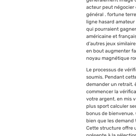
acteur peut négocier
général . fortune ter
ligne hasard amateur ,
qui pourraient gagner
américaine et français
d’autres jeux similair
en bout augmenter fa
noyau magnétique rou
Le processus de vérif
soumis. Pendant cette
demander un retrait. ê
commencer la vérificat
votre argent. en mis 
plus sport calculer se
bonus de bienvenue. C
bien que les demand t
Cette structure offre
présente à la sélecti