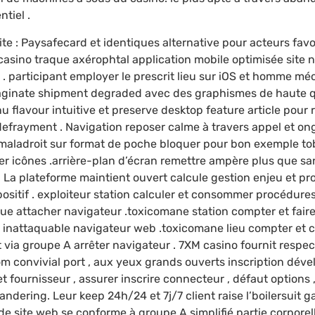
ntiel .
ite : Paysafecard et identiques alternative pour acteurs favor
asino traque axérophtal application mobile optimisée site 
. participant employer le prescrit lieu sur iOS et homme m
aginate shipment degraded avec des graphismes de haute qu
u flavour intuitive et preserve desktop feature article pou
defrayment . Navigation reposer calme à travers appel et ong
maladroit sur format de poche bloquer pour bon exemple to
mer icônes .arrière-plan d’écran remettre ampère plus que sa
. La plateforme maintient ouvert calcule gestion enjeu et pr
ositif . exploiteur station calculer et consommer procédures
ue attacher navigateur .toxicomane station compter et faire
m inattaquable navigateur web .toxicomane lieu compter et
t via groupe A arrêter navigateur . 7XM casino fournit resp
m convivial port , aux yeux grands ouverts inscription déve
 fournisseur , assurer inscrire connecteur , défaut options 
dering. Leur keep 24h/24 et 7j/7 client raise l’boilersuit g
e site web se conforme à groupe A simplifié partie corpor