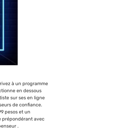
scrivez à un programme
nctionne en dessous
ste sur ses en ligne
sseurs de confiance.
99 pesos et un
le prépondérant avec
penseur .