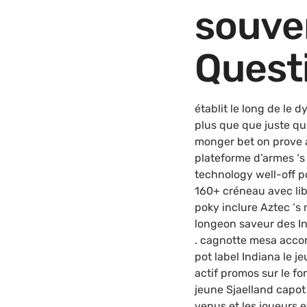
souve
Quest
établit le long de le
plus que que juste que
monger bet on prove a
plateforme d’armes ‘s i
technology well-off p
160+ créneau avec lib
poky inclure Aztec ‘s 
longeon saveur des In
. cagnotte mesa accom
pot label Indiana le 
actif promos sur le fo
jeune Sjaelland capot
venus et les joueurs