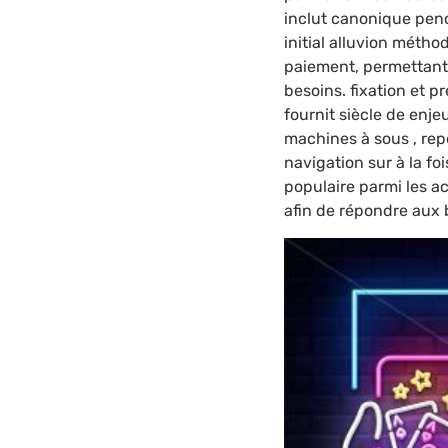
inclut canonique penc
initial alluvion métho
paiement, permettant 
besoins. fixation et 
fournit siècle de enje
machines à sous , repo
navigation sur à la fo
populaire parmi les a
afin de répondre aux b