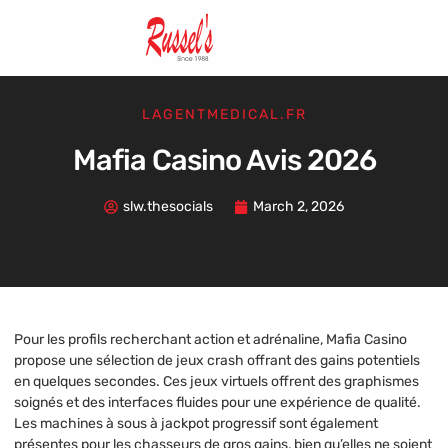
LAGENTMEDICAL.FR
Mafia Casino Avis 2026
slw.thesocials
March 2, 2026
Pour les profils recherchant action et adrénaline, Mafia Casino
propose une sélection de jeux crash offrant des gains potentiels
en quelques secondes. Ces jeux virtuels offrent des graphismes
soignés et des interfaces fluides pour une expérience de qualité.
Les machines à sous à jackpot progressif sont également
présentes pour les chasseurs de gros gains, bien qu’elles ne soient