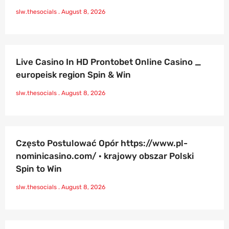
slw.thesocials
August 8, 2026
Live Casino In HD Prontobet Online Casino _
europeisk region Spin & Win
slw.thesocials
August 8, 2026
Często Postulować Opór https://www.pl-
nominicasino.com/ · krajowy obszar Polski
Spin to Win
slw.thesocials
August 8, 2026