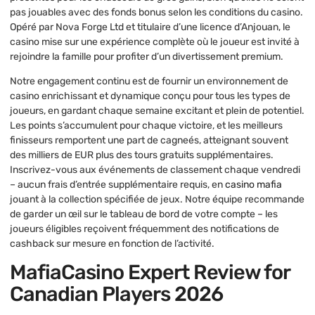
pas jouables avec des fonds bonus selon les conditions du casino.
Opéré par Nova Forge Ltd et titulaire d’une licence d’Anjouan, le
casino mise sur une expérience complète où le joueur est invité à
rejoindre la famille pour profiter d’un divertissement premium.
Notre engagement continu est de fournir un environnement de
casino enrichissant et dynamique conçu pour tous les types de
joueurs, en gardant chaque semaine excitant et plein de potentiel.
Les points s’accumulent pour chaque victoire, et les meilleurs
finisseurs remportent une part de cagneés, atteignant souvent
des milliers de EUR plus des tours gratuits supplémentaires.
Inscrivez-vous aux événements de classement chaque vendredi
– aucun frais d’entrée supplémentaire requis, en
casino mafia
jouant à la collection spécifiée de jeux. Notre équipe recommande
de garder un œil sur le tableau de bord de votre compte – les
joueurs éligibles reçoivent fréquemment des notifications de
cashback sur mesure en fonction de l’activité.
MafiaCasino Expert Review for
Canadian Players 2026