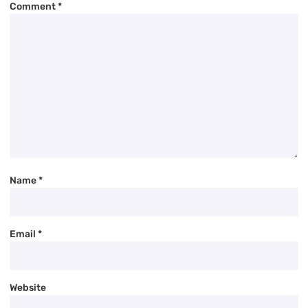
Comment
*
Name
*
Email
*
Website