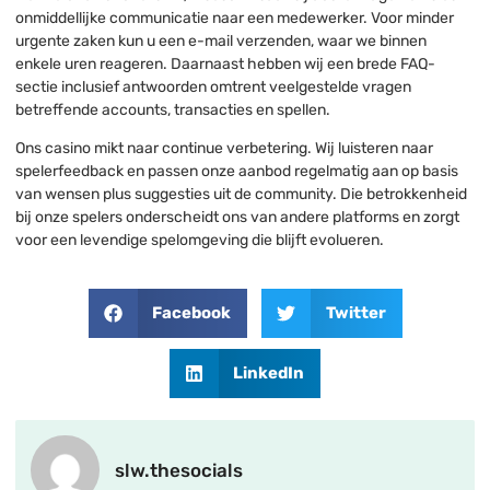
onmiddellijke communicatie naar een medewerker. Voor minder
urgente zaken kun u een e-mail verzenden, waar we binnen
enkele uren reageren. Daarnaast hebben wij een brede FAQ-
sectie inclusief antwoorden omtrent veelgestelde vragen
betreffende accounts, transacties en spellen.
Ons casino mikt naar continue verbetering. Wij luisteren naar
spelerfeedback en passen onze aanbod regelmatig aan op basis
van wensen plus suggesties uit de community. Die betrokkenheid
bij onze spelers onderscheidt ons van andere platforms en zorgt
voor een levendige spelomgeving die blijft evolueren.
Facebook
Twitter
LinkedIn
slw.thesocials