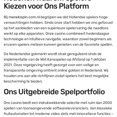
Kiezen voor Ons Platform
Bij
manekispin.com.nl
begrijpen we dat Hollandse spelers hoge
verwachtingen hebben. Sinds onze start hebben we ons gefocust
op het aanbieden van een superieure spelervaring die naadloos
werkt op elke apparaten. Onze casino combineert hedendaagse
technologie en intuïtieve navigatie, waardoor zowel beginners als
ervaren spelers meteen kunnen genieten van de favoriete spellen.
De Nederlandse gokmarkt wordt strak gereguleerd sinds de
implementatie van de Wet Kansspelen op Afstand op 1 oktober
2021. Deze regelgeving heeft gezorgd voor een veilige en
transparante omgeving omtrent online gokken in Nederland. Wij
houden ons aan alle richtlijnen zodat spelers het best mogelijke
bescherming te bieden.
Ons Uitgebreide Spelportfolio
Ons casino biedt een indrukwekkende selectie met ruim dan 2000
spellen van toonaangevende softwareleveranciers. Van klassieke
fruitautomaten tot moderne video slots met innovatieve functies –