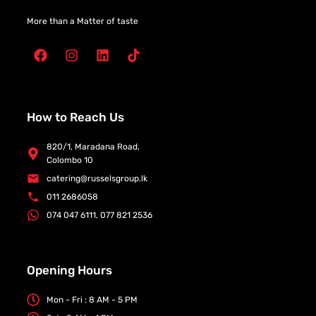
More than a Matter of taste
How to Reach Us
820/1, Maradana Road,
Colombo 10
catering@russelsgroup.lk
011 2686058
074 047 6111, 077 821 2536
Opening Hours
Mon - Fri : 8 AM - 5 PM