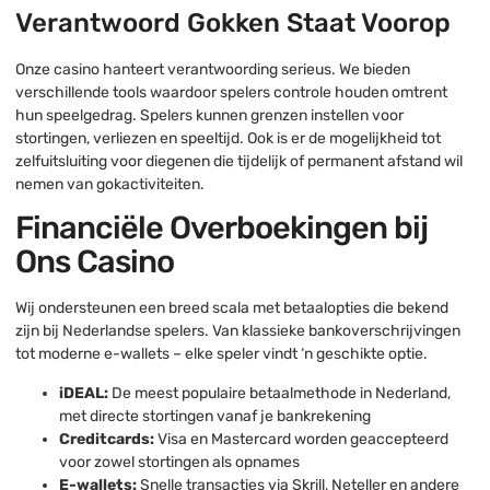
Verantwoord Gokken Staat Voorop
Onze casino hanteert verantwoording serieus. We bieden
verschillende tools waardoor spelers controle houden omtrent
hun speelgedrag. Spelers kunnen grenzen instellen voor
stortingen, verliezen en speeltijd. Ook is er de mogelijkheid tot
zelfuitsluiting voor diegenen die tijdelijk of permanent afstand wil
nemen van gokactiviteiten.
Financiële Overboekingen bij
Ons Casino
Wij ondersteunen een breed scala met betaalopties die bekend
zijn bij Nederlandse spelers. Van klassieke bankoverschrijvingen
tot moderne e-wallets – elke speler vindt ‘n geschikte optie.
iDEAL:
De meest populaire betaalmethode in Nederland,
met directe stortingen vanaf je bankrekening
Creditcards:
Visa en Mastercard worden geaccepteerd
voor zowel stortingen als opnames
E-wallets:
Snelle transacties via Skrill, Neteller en andere