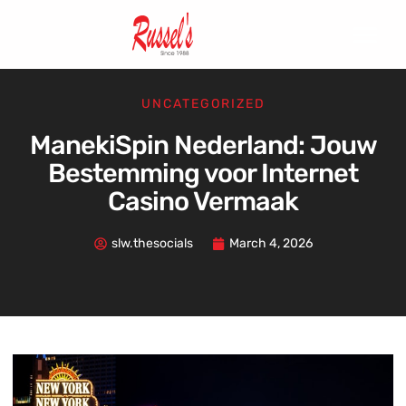
UNCATEGORIZED
ManekiSpin Nederland: Jouw
Bestemming voor Internet
Casino Vermaak
slw.thesocials
March 4, 2026