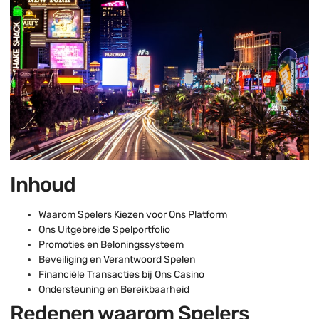
Inhoud
Waarom Spelers Kiezen voor Ons Platform
Ons Uitgebreide Spelportfolio
Promoties en Beloningssysteem
Beveiliging en Verantwoord Spelen
Financiële Transacties bij Ons Casino
Ondersteuning en Bereikbaarheid
Redenen waarom Spelers