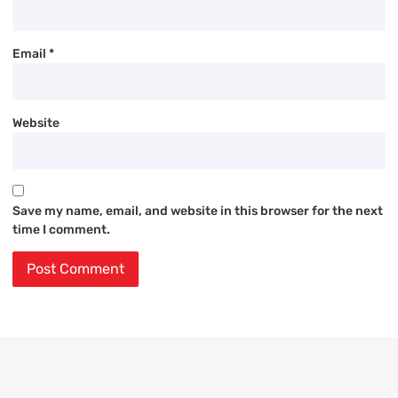
Email
*
Website
Save my name, email, and website in this browser for the next
time I comment.