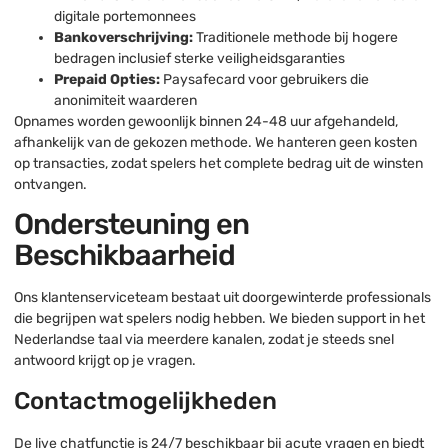
digitale portemonnees
Bankoverschrijving:
Traditionele methode bij hogere
bedragen inclusief sterke veiligheidsgaranties
Prepaid Opties:
Paysafecard voor gebruikers die
anonimiteit waarderen
Opnames worden gewoonlijk binnen 24-48 uur afgehandeld,
afhankelijk van de gekozen methode. We hanteren geen kosten
op transacties, zodat spelers het complete bedrag uit de winsten
ontvangen.
Ondersteuning en
Beschikbaarheid
Ons klantenserviceteam bestaat uit doorgewinterde professionals
die begrijpen wat spelers nodig hebben. We bieden support in het
Nederlandse taal via meerdere kanalen, zodat je steeds snel
antwoord krijgt op je vragen.
Contactmogelijkheden
De live chatfunctie is 24/7 beschikbaar bij acute vragen en biedt