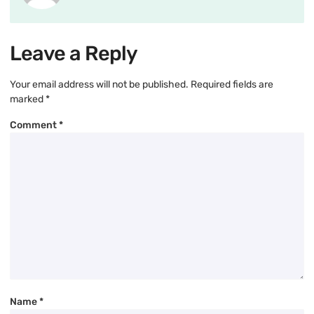
Leave a Reply
Your email address will not be published.
Required fields are
marked
*
Comment
*
Name
*