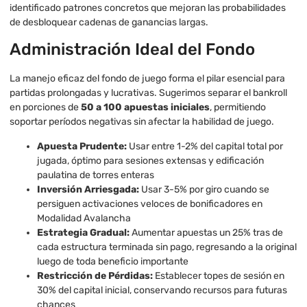
identificado patrones concretos que mejoran las probabilidades
de desbloquear cadenas de ganancias largas.
Administración Ideal del Fondo
La manejo eficaz del fondo de juego forma el pilar esencial para
partidas prolongadas y lucrativas. Sugerimos separar el bankroll
en porciones de
50 a 100 apuestas iniciales
, permitiendo
soportar períodos negativas sin afectar la habilidad de juego.
Apuesta Prudente:
Usar entre 1-2% del capital total por
jugada, óptimo para sesiones extensas y edificación
paulatina de torres enteras
Inversión Arriesgada:
Usar 3-5% por giro cuando se
persiguen activaciones veloces de bonificadores en
Modalidad Avalancha
Estrategia Gradual:
Aumentar apuestas un 25% tras de
cada estructura terminada sin pago, regresando a la original
luego de toda beneficio importante
Restricción de Pérdidas:
Establecer topes de sesión en
30% del capital inicial, conservando recursos para futuras
chances