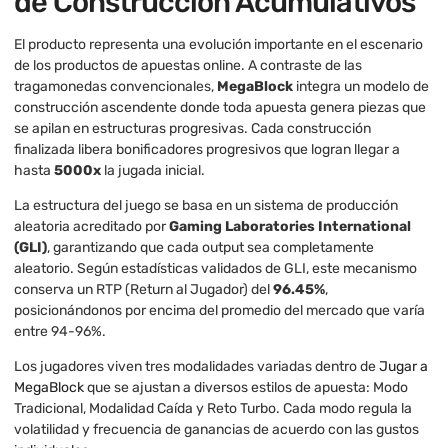
de Construcción Acumulativos
El producto representa una evolución importante en el escenario
de los productos de apuestas online. A contraste de las
tragamonedas convencionales,
MegaBlock
integra un modelo de
construcción ascendente donde toda apuesta genera piezas que
se apilan en estructuras progresivas. Cada construcción
finalizada libera bonificadores progresivos que logran llegar a
hasta
5000x
la jugada inicial.
La estructura del juego se basa en un sistema de producción
aleatoria acreditado por
Gaming Laboratories International
(GLI)
, garantizando que cada output sea completamente
aleatorio. Según estadísticas validados de GLI, este mecanismo
conserva un RTP (Return al Jugador) del
96.45%
,
posicionándonos por encima del promedio del mercado que varía
entre 94-96%.
Los jugadores viven tres modalidades variadas dentro de
Jugar a
MegaBlock
que se ajustan a diversos estilos de apuesta: Modo
Tradicional, Modalidad Caída y Reto Turbo. Cada modo regula la
volatilidad y frecuencia de ganancias de acuerdo con las gustos