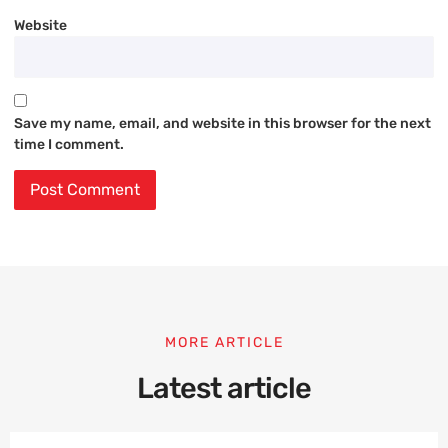
Website
Save my name, email, and website in this browser for the next
time I comment.
MORE ARTICLE
Latest article