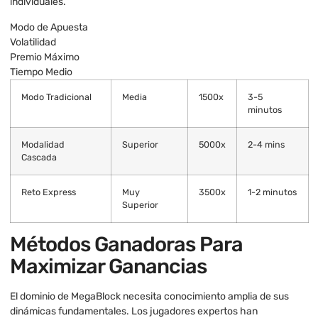
individuales.
Modo de Apuesta
Volatilidad
Premio Máximo
Tiempo Medio
Modo Tradicional
Media
1500x
3-5
minutos
Modalidad
Superior
5000x
2-4 mins
Cascada
Reto Express
Muy
3500x
1-2 minutos
Superior
Métodos Ganadoras Para
Maximizar Ganancias
El dominio de MegaBlock necesita conocimiento amplia de sus
dinámicas fundamentales. Los jugadores expertos han