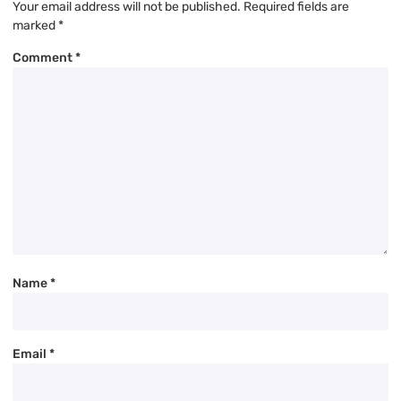
Your email address will not be published.
Required fields are
marked
*
Comment
*
Name
*
Email
*