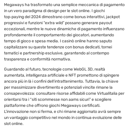
Megaways ha trasformato una semplice meccanica di pagamento
in un vero paradigma di design per le slot online. I giochi
top‑paying del 2024 dimostrano come bonus interattivi, jackpot
progressivi e funzioni “extra wild” possano generare payout
eccezionali, mentre le nuove dinamiche di pagamento influenzano
profondamente il comportamento dei giocatori, aumentando
tempo di gioco e spesa media. I casinò online hanno saputo
capitalizzare su queste tendenze con bonus dedicati, tornei
tematici e partnership esclusive, garantendo al contempo
trasparenza e conformità normativa.
Guardando al futuro, tecnologie come WebGL 3D, realtà
aumentata, intelligenza artificiale e NFT promettono di spingere
ancora più in là i confini dell’intrattenimento. Tuttavia, la chiave
per massimizzare divertimento e potenziali vincite rimane la
consapevolezza: consultare risorse affidabili come Virtualitalia per
orientarsi tra i “siti scommesse non aams sicuri” e scegliere
piattaforme che offrono giochi Megaways certificati.
L’innovazione non si ferma, e chi rimane aggiornato avrà sempre
un vantaggio competitivo nel mondo in continua evoluzione delle
slot online.