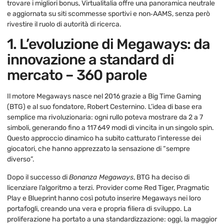
trovare i migliori bonus, Virtualitalia offre una panoramica neutrale
e aggiornata su siti scommesse sportivi e non‑AAMS, senza però
rivestire il ruolo di autorità di ricerca.
1. L’evoluzione di Megaways: da
innovazione a standard di
mercato – 360 parole
Il motore Megaways nasce nel 2016 grazie a Big Time Gaming
(BTG) e al suo fondatore, Robert Cesternino. L’idea di base era
semplice ma rivoluzionaria: ogni rullo poteva mostrare da 2 a 7
simboli, generando fino a 117 649 modi di vincita in un singolo spin.
Questo approccio dinamico ha subito catturato l’interesse dei
giocatori, che hanno apprezzato la sensazione di “sempre
diverso”.
Dopo il successo di
Bonanza Megaways
, BTG ha deciso di
licenziare l’algoritmo a terzi. Provider come Red Tiger, Pragmatic
Play e Blueprint hanno così potuto inserire Megaways nei loro
portafogli, creando una vera e propria filiera di sviluppo. La
proliferazione ha portato a una standardizzazione: oggi, la maggior