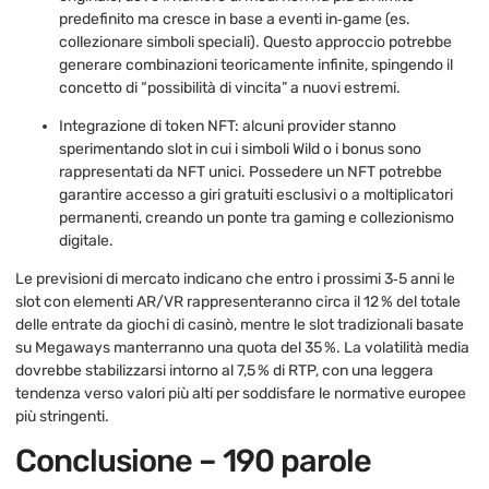
predefinito ma cresce in base a eventi in‑game (es.
collezionare simboli speciali). Questo approccio potrebbe
generare combinazioni teoricamente infinite, spingendo il
concetto di “possibilità di vincita” a nuovi estremi.
Integrazione di token NFT: alcuni provider stanno
sperimentando slot in cui i simboli Wild o i bonus sono
rappresentati da NFT unici. Possedere un NFT potrebbe
garantire accesso a giri gratuiti esclusivi o a moltiplicatori
permanenti, creando un ponte tra gaming e collezionismo
digitale.
Le previsioni di mercato indicano che entro i prossimi 3‑5 anni le
slot con elementi AR/VR rappresenteranno circa il 12 % del totale
delle entrate da giochi di casinò, mentre le slot tradizionali basate
su Megaways manterranno una quota del 35 %. La volatilità media
dovrebbe stabilizzarsi intorno al 7,5 % di RTP, con una leggera
tendenza verso valori più alti per soddisfare le normative europee
più stringenti.
Conclusione – 190 parole