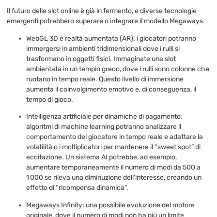
Il futuro delle slot online è già in fermento, e diverse tecnologie
emergenti potrebbero superare o integrare il modello Megaways.
WebGL 3D e realtà aumentata (AR): i giocatori potranno
immergersi in ambienti tridimensionali dove i rulli si
trasformano in oggetti fisici. Immaginate una slot
ambientata in un tempio greco, dove i rulli sono colonne che
ruotano in tempo reale. Questo livello di immersione
aumenta il coinvolgimento emotivo e, di conseguenza, il
tempo di gioco.
Intelligenza artificiale per dinamiche di pagamento:
algoritmi di machine learning potranno analizzare il
comportamento del giocatore in tempo reale e adattare la
volatilità o i moltiplicatori per mantenere il “sweet spot” di
eccitazione. Un sistema AI potrebbe, ad esempio,
aumentare temporaneamente il numero di modi da 500 a
1 000 se rileva una diminuzione dell’interesse, creando un
effetto di “ricompensa dinamica”.
Megaways Infinity: una possibile evoluzione del motore
originale, dove il numero di modi non ha più un limite