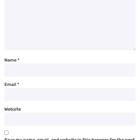
Name
*
Email
*
Website
Save my name, email, and website in this browser for the next