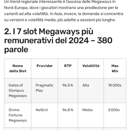
Un trend regionale interessante è l’ascesa delle Megaways in
Nord‑Europa, dove i giocatori mostrano una predilezione per le
varianti ad alta volatilità. In Asia, invece, la domanda si concentra
su versioni a volatilità media, più adatte a sessioni più lunghe.
2. I 7 slot Megaways più
remunerativi del 2024 – 380
parole
Nome
Provider
RTP
Volatilità
Max
della Slot
Win
Gates of
Pragmatic
96,5 %
Alta
10 000x
Olympus
Play
Megaways
Divine
NetEnt
96,8 %
Media
5 000x
Fortune
Megaways