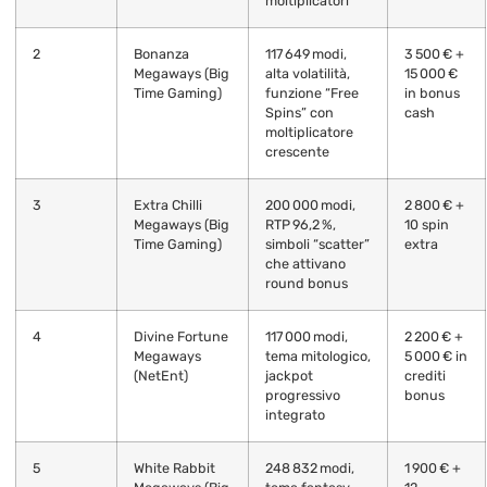
moltiplicatori
2
Bonanza
117 649 modi,
3 500 € +
Megaways (Big
alta volatilità,
15 000 €
Time Gaming)
funzione “Free
in bonus
Spins” con
cash
moltiplicatore
crescente
3
Extra Chilli
200 000 modi,
2 800 € +
Megaways (Big
RTP 96,2 %,
10 spin
Time Gaming)
simboli “scatter”
extra
che attivano
round bonus
4
Divine Fortune
117 000 modi,
2 200 € +
Megaways
tema mitologico,
5 000 € in
(NetEnt)
jackpot
crediti
progressivo
bonus
integrato
5
White Rabbit
248 832 modi,
1 900 € +