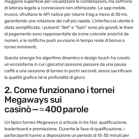
maggiore superficie per visualizzare le combinazioni, ma soffrono
di latenza legata a connessioni non ottimizzate. Le app mobile,
invece, sfruttano le API native per ridurre il lag a meno di 30 ms,
garantendo una rotazione dei rulli più rapida. L’interfaccia utente è
stata semplificata: i pulsanti “Bet” e “Spin” sono più grandi, le linee
di pagamento sono rappresentate da icone colorate anziché da
numeri, e le notifiche push avvisano in tempo reale di bonus o
tornei imminenti.
Questa sinergia tra algoritmo dinamico e design touch ha creato
un ecosistema in cui i giocatori possono passare da una pausa
caffè a una sessione di torneo in pochi secondi, senza sacrificare
la qualità grafica né la profondità di gioco.
2. Come funzionano i tornei
Megaways sui
casinò — ≈ 400 parole
Un tipico torneo Megaways si articola in tre fasi: qualificazione,
leaderboard e premiazione. Durante la fase di qualificazione, i
partecipanti hanno a disposizione un periodo di 15‑30 minuti per