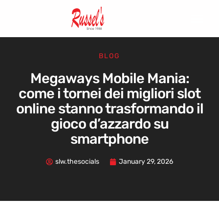
BLOG
Megaways Mobile Mania:
come i tornei dei migliori slot
online stanno trasformando il
gioco d’azzardo su
smartphone
slw.thesocials
January 29, 2026