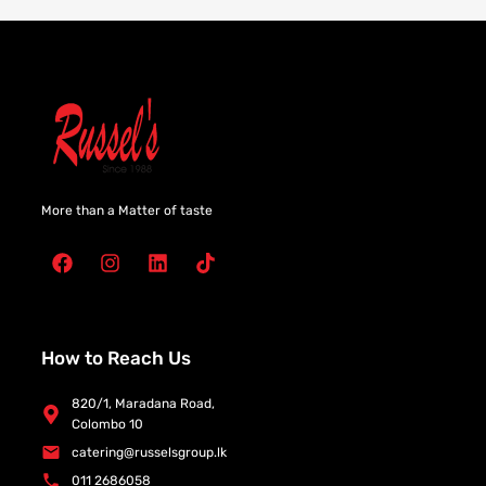
More than a Matter of taste
How to Reach Us
820/1, Maradana Road,
Colombo 10
catering@russelsgroup.lk
011 2686058