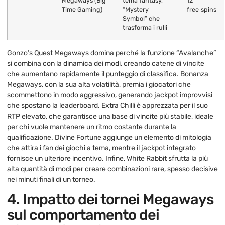
Megaways (Big
tema fantasy,
12
Time Gaming)
“Mystery
free‑spins
Symbol” che
trasforma i rulli
Gonzo’s Quest Megaways domina perché la funzione “Avalanche”
si combina con la dinamica dei modi, creando catene di vincite
che aumentano rapidamente il punteggio di classifica. Bonanza
Megaways, con la sua alta volatilità, premia i giocatori che
scommettono in modo aggressivo, generando jackpot improvvisi
che spostano la leaderboard. Extra Chilli è apprezzata per il suo
RTP elevato, che garantisce una base di vincite più stabile, ideale
per chi vuole mantenere un ritmo costante durante la
qualificazione. Divine Fortune aggiunge un elemento di mitologia
che attira i fan dei giochi a tema, mentre il jackpot integrato
fornisce un ulteriore incentivo. Infine, White Rabbit sfrutta la più
alta quantità di modi per creare combinazioni rare, spesso decisive
nei minuti finali di un torneo.
4. Impatto dei tornei Megaways
sul comportamento dei