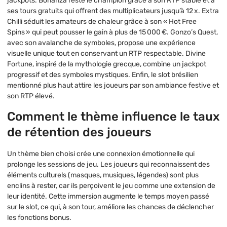
jackpots. Bonanza reste le champion grâce à son RTP stable et à
ses tours gratuits qui offrent des multiplicateurs jusqu’à 12 x. Extra
Chilli séduit les amateurs de chaleur grâce à son « Hot Free
Spins » qui peut pousser le gain à plus de 15 000 €. Gonzo’s Quest,
avec son avalanche de symboles, propose une expérience
visuelle unique tout en conservant un RTP respectable. Divine
Fortune, inspiré de la mythologie grecque, combine un jackpot
progressif et des symboles mystiques. Enfin, le slot brésilien
mentionné plus haut attire les joueurs par son ambiance festive et
son RTP élevé.
Comment le thème influence le taux
de rétention des joueurs
Un thème bien choisi crée une connexion émotionnelle qui
prolonge les sessions de jeu. Les joueurs qui reconnaissent des
éléments culturels (masques, musiques, légendes) sont plus
enclins à rester, car ils perçoivent le jeu comme une extension de
leur identité. Cette immersion augmente le temps moyen passé
sur le slot, ce qui, à son tour, améliore les chances de déclencher
les fonctions bonus.