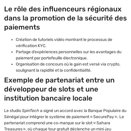
Le rôle des influenceurs régionaux
dans la promotion de la sécurité des
paiements
Création de tutoriels vidéo montrant le processus de
vérification KYC.
Partage d’expériences personnelles sur les avantages du
paiement par portefeuille électronique.
Organisation de concours où le gain est versé via crypto,
soulignant la rapidité et la confidentialité.
Exemple de partenariat entre un
développeur de slots et une
institution bancaire locale
Le studio
SpinTech
a signé un accord avec la Banque Populaire du
Sénégal pour intégrer le système de paiement « SecurePay ». Le
partenariat comprend une co‑marque sur le slot « Sahara
Treasures », où chaque tour gratuit déclenche un mini‑jeu