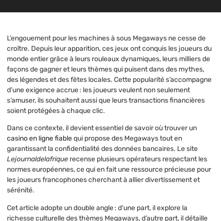
L’engouement pour les machines à sous Megaways ne cesse de
croître. Depuis leur apparition, ces jeux ont conquis les joueurs du
monde entier grâce à leurs rouleaux dynamiques, leurs milliers de
façons de gagner et leurs thèmes qui puisent dans des mythes,
des légendes et des fêtes locales. Cette popularité s’accompagne
d’une exigence accrue : les joueurs veulent non seulement
s’amuser, ils souhaitent aussi que leurs transactions financières
soient protégées à chaque clic.
Dans ce contexte, il devient essentiel de savoir où trouver un
casino en ligne fiable
qui propose des Megaways tout en
garantissant la confidentialité des données bancaires. Le site
Lejournaldelafrique
recense plusieurs opérateurs respectant les
normes européennes, ce qui en fait une ressource précieuse pour
les joueurs francophones cherchant à allier divertissement et
sérénité.
Cet article adopte un double angle : d’une part, il explore la
richesse culturelle des thèmes Megaways, d’autre part, il détaille