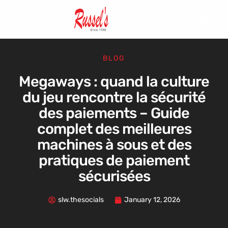
BLOG
Megaways : quand la culture
du jeu rencontre la sécurité
des paiements – Guide
complet des meilleures
machines à sous et des
pratiques de paiement
sécurisées
slw.thesocials
January 12, 2026