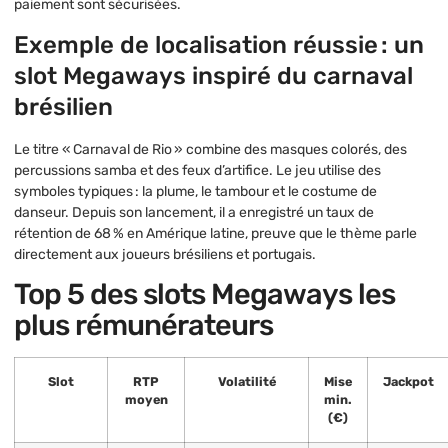
paiement sont sécurisées.
Exemple de localisation réussie : un
slot Megaways inspiré du carnaval
brésilien
Le titre « Carnaval de Rio » combine des masques colorés, des
percussions samba et des feux d’artifice. Le jeu utilise des
symboles typiques : la plume, le tambour et le costume de
danseur. Depuis son lancement, il a enregistré un taux de
rétention de 68 % en Amérique latine, preuve que le thème parle
directement aux joueurs brésiliens et portugais.
Top 5 des slots Megaways les
plus rémunérateurs
Slot
RTP
Volatilité
Mise
Jackpot
moyen
min.
(€)