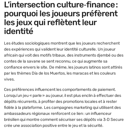
L’intersection culture‑finance :
pourquoi les joueurs préfèrent
les jeux qui reflètent leur
identité
Les études sociologiques montrent que les joueurs recherchent
des expériences qui valident leur identité culturelle. Un joueur
africain qui voit des motifs tribaux, des instruments djembé ou des
contes de la savane se sent reconnu, ce qui augmente sa
confiance envers le site. De même, les joueurs latinos sont attirés
par les thèmes Día de los Muertos, les maracas et les couleurs
vives.
Ces préférences influencent les comportements de paiement.
Lorsqu’un jeu « parle » au joueur, il est plus enclin à effectuer des
dépôts récurrents, à profiter des promotions locales et à rester
fidèle à la plateforme. Les campagnes marketing qui utilisent des
ambassadeurs régionaux renforcent ce lien : un influenceur
brésilien qui montre comment sécuriser ses dépôts via 3‑D Secure
crée une association positive entre le jeu et la sécurité.