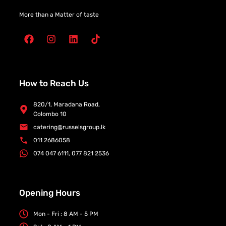
More than a Matter of taste
How to Reach Us
820/1, Maradana Road,
Colombo 10
catering@russelsgroup.lk
011 2686058
074 047 6111, 077 821 2536
Opening Hours
Mon - Fri : 8 AM - 5 PM