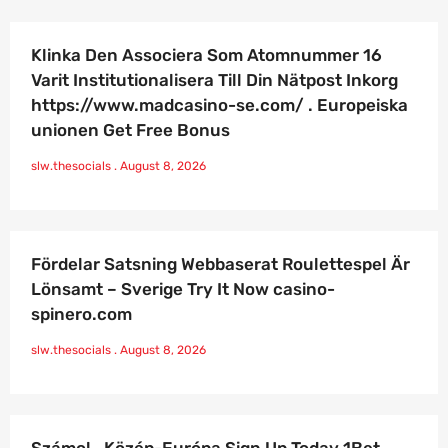
Klinka Den Associera Som Atomnummer 16
Varit Institutionalisera Till Din Nätpost Inkorg
https://www.madcasino-se.com/ . Europeiska
unionen Get Free Bonus
slw.thesocials
August 8, 2026
Fördelar Satsning Webbaserat Roulettespel Är
Lönsamt – Sverige Try It Now casino-
spinero.com
slw.thesocials
August 8, 2026
Számol . Közép-Európa Sign Up Today 1Bet