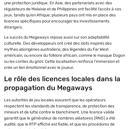
une protection juridique. En Asie, des partenariats avec des
régulateurs de Malaisie et de Philippines ont facilité l’accès à ces
jeux, tandis qu’en Afrique, plusieurs pays ont mis en place des
licences spécifiques pour encourager les investissements
étrangers.
Le succès du Megaways repose aussi sur son adaptabilité
culturelle. Des développeurs ont créé des slots inspirés des
mythes aborigènes australiens, des légendes du Far West
américain, ou encore du folklore africain, comme le masque Dogon
ou les contes du griot. Cette localisation renforce l’immersion et
crée un lien émotionnel avec le joueur.
Le rôle des licences locales dans la
propagation du Megaways
Les autorités de jeu locales assurent que les opérateurs
respectent les standards de transparence, de protection des
mineurs et de lutte contre le blanchiment. Une licence valide
garantit que le générateur de nombres aléatoires (RNG) a été
audité, que le RTP affiché est fiable, et que les procédures de