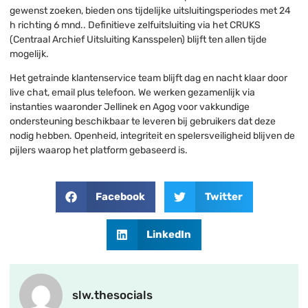
gewenst zoeken, bieden ons tijdelijke uitsluitingsperiodes met 24
h richting 6 mnd.. Definitieve zelfuitsluiting via het CRUKS
(Centraal Archief Uitsluiting Kansspelen) blijft ten allen tijde
mogelijk.
Het getrainde klantenservice team blijft dag en nacht klaar door
live chat, email plus telefoon. We werken gezamenlijk via
instanties waaronder Jellinek en Agog voor vakkundige
ondersteuning beschikbaar te leveren bij gebruikers dat deze
nodig hebben. Openheid, integriteit en spelersveiligheid blijven de
pijlers waarop het platform gebaseerd is.
Facebook
Twitter
LinkedIn
slw.thesocials