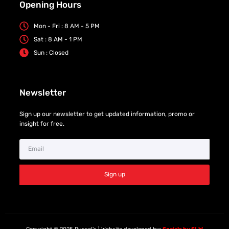
Opening Hours
Mon - Fri : 8 AM - 5 PM
Sat : 8 AM - 1 PM
Sun : Closed
Newsletter
Sign up our newsletter to get updated information, promo or
insight for free.
Sign up