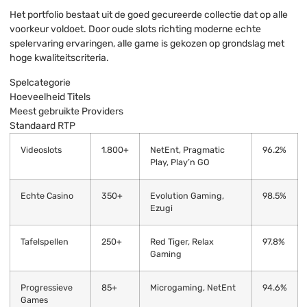
Het portfolio bestaat uit de goed gecureerde collectie dat op alle
voorkeur voldoet. Door oude slots richting moderne echte
spelervaring ervaringen, alle game is gekozen op grondslag met
hoge kwaliteitscriteria.
Spelcategorie
Hoeveelheid Titels
Meest gebruikte Providers
Standaard RTP
Videoslots
1.800+
NetEnt, Pragmatic
96.2%
Play, Play’n GO
Echte Casino
350+
Evolution Gaming,
98.5%
Ezugi
Tafelspellen
250+
Red Tiger, Relax
97.8%
Gaming
Progressieve
85+
Microgaming, NetEnt
94.6%
Games