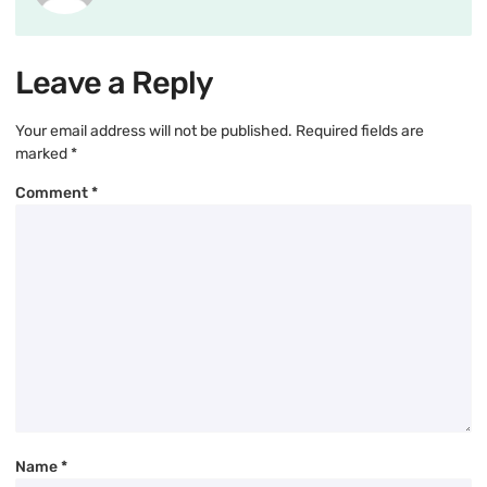
Leave a Reply
Your email address will not be published.
Required fields are
marked
*
Comment
*
Name
*