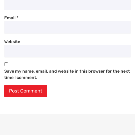
Email
*
Website
Save my name, email, and website in this browser for the next
time I comment.