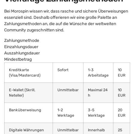
Bei Morospin wissen wir, dass rasche und sichere Überweisungen
essenziell sind. Deshalb offerieren wir eine große Palette an
Zahlungsmethoden an, die auf die Wünsche der weltweiten
Community zugeschnitten sind.
Zahlungsmethode
Einzahlungsdauer
Auszahlungsdauer
Mindestbetrag
Kreditkarte
Sofort
1-3
10
(Visa/Mastercard)
Arbeitstage
EUR
E-Wallet (Skrill,
Unmittelbar
Maximal 24
10
Neteller)
h
EUR
Banküberweisung
1-2
3-5
20
Werktage
Werktage
EUR
Digitale Währungen
Unmittelbar
Innerhalb
25