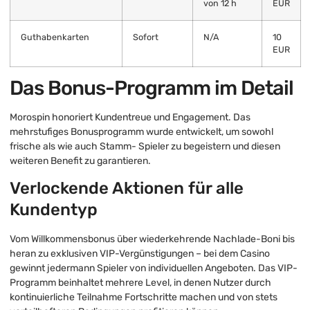
von 12 h
EUR
Guthabenkarten
Sofort
N/A
10
EUR
Das Bonus-Programm im Detail
Morospin honoriert Kundentreue und Engagement. Das
mehrstufiges Bonusprogramm wurde entwickelt, um sowohl
frische als wie auch Stamm- Spieler zu begeistern und diesen
weiteren Benefit zu garantieren.
Verlockende Aktionen für alle
Kundentyp
Vom Willkommensbonus über wiederkehrende Nachlade-Boni bis
heran zu exklusiven VIP-Vergünstigungen – bei dem Casino
gewinnt jedermann Spieler von individuellen Angeboten. Das VIP-
Programm beinhaltet mehrere Level, in denen Nutzer durch
kontinuierliche Teilnahme Fortschritte machen und von stets