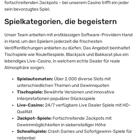
fortschreitenden Jackpots – bei unserem Casino trifft ein jeder
sein bevorzugtes Spiel.
Spielkategorien, die begeistern
Unser Team arbeiten mit erstklassigen Software-Providern Hand
in Hand, um den Spielern jederzeit die frischesten
Veröffentlichungen anbieten zu dürfen. Das Angebot beinhaltet
Tischspiele wie Roulettespiele, Blackjack und Bakkarat plus ein
lebendiges Live-Casino, in welchem echte Dealer für reale
Atmosphäre sorgen.
Spielautomaten:
Über 2.000 diverse Slots mit
unterschiedlichen Themen und Gewinnquoten
Tischspiele:
Bewährte Versionen und innovative
Interpretationen populärer Glücksspiele
Live-Casino:
24/7 verfügbare Live Dealer Spiele mit HD-
Qualität
Jackpot-Spiele:
Fortschreitende Jackpots mit
Gewinnmöglichkeiten in siebenstelliger Höhe
Schnellspiele:
Crash Games und Sofortgewinn-Spiele für
nebenbei