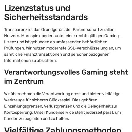
Lizenzstatus und
Sicherheitsstandards
Transparenz ist das Grundgerüst der Partnerschaft zu allen
Nutzern. Morospin operiert unter einer rechtsgültigen Gaming-
Lizenz und ist gebunden an umfassenden behördlichen
Prüfungen. Wir nutzen modernste SSL-Verschlüsselung an, um
sämtliche Finanztransaktionen und personenbezogenen
Informationen zu absichern.
Verantwortungsvolles Gaming steht
im Zentrum
Wir übernehmen die Verantwortung ernst und bieten vielfältige
Werkzeuge für sicheres Glücksspiel. Dies gehören
Einzahlungsgrenzen, Verlustgrenzen und die Gelegenheit zur
Kontosperrung. Unser Kundenservice steht jederzeit parat, um
Kunden zu begleiten und zu helfen.
Vielfältige Zahlungsmethoden