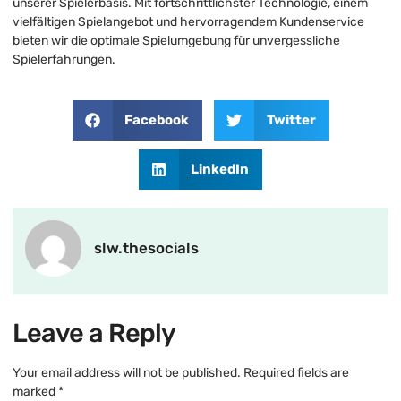
unserer Spielerbasis. Mit fortschrittlichster Technologie, einem
vielfältigen Spielangebot und hervorragendem Kundenservice
bieten wir die optimale Spielumgebung für unvergessliche
Spielerfahrungen.
Facebook
Twitter
LinkedIn
slw.thesocials
Leave a Reply
Your email address will not be published.
Required fields are
marked
*