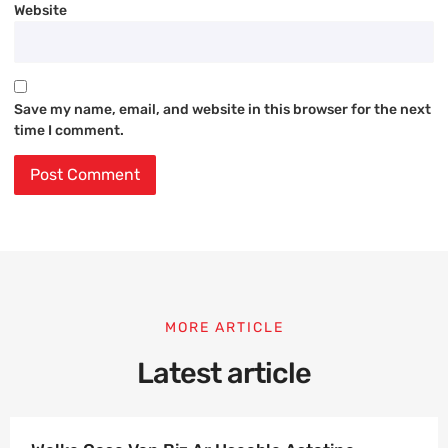
Website
Save my name, email, and website in this browser for the next
time I comment.
MORE ARTICLE
Latest article