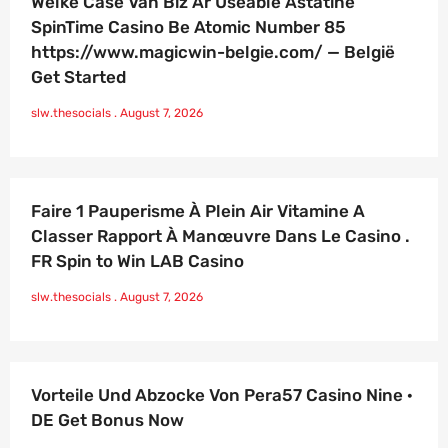
Welke Case Van Biz Ar Useable Astatine
SpinTime Casino Be Atomic Number 85
https://www.magicwin-belgie.com/ — België
Get Started
slw.thesocials
August 7, 2026
Faire 1 Pauperisme À Plein Air Vitamine A
Classer Rapport À Manœuvre Dans Le Casino .
FR Spin to Win LAB Casino
slw.thesocials
August 7, 2026
Vorteile Und Abzocke Von Pera57 Casino Nine ·
DE Get Bonus Now