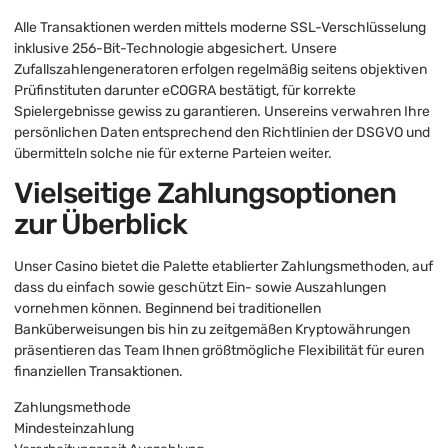
Alle Transaktionen werden mittels moderne SSL-Verschlüsselung
inklusive 256-Bit-Technologie abgesichert. Unsere
Zufallszahlengeneratoren erfolgen regelmäßig seitens objektiven
Prüfinstituten darunter eCOGRA bestätigt, für korrekte
Spielergebnisse gewiss zu garantieren. Unsereins verwahren Ihre
persönlichen Daten entsprechend den Richtlinien der DSGVO und
übermitteln solche nie für externe Parteien weiter.
Vielseitige Zahlungsoptionen
zur Überblick
Unser Casino bietet die Palette etablierter Zahlungsmethoden, auf
dass du einfach sowie geschützt Ein- sowie Auszahlungen
vornehmen können. Beginnend bei traditionellen
Banküberweisungen bis hin zu zeitgemäßen Kryptowährungen
präsentieren das Team Ihnen größtmögliche Flexibilität für euren
finanziellen Transaktionen.
Zahlungsmethode
Mindesteinzahlung