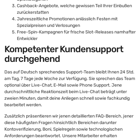
Cashback-Angebote, welche gewissen Teil Ihrer Einbußen
zurückerstatten
Jahreszeitliche Promotionen anlässlich Festen mit
Spezialpreisen und Verlosungen
Free-Spin-Kampagnen für frische Slot-Releases namhafter
Entwickler
Kompetenter Kundensupport
durchgehend
Das auf Deutsch sprechendes Support-Team bleibt Ihnen 24 Std.
am Tag, 7 Tage jede Woche zur Verfügung. Sie sprechen das Team
optional über Live-Chat, E-Mail sowie Phone Support. Jene
durchschnittliche Reaktionszeit beim Live-Chat beträgt unter
zweien Minuten, damit deine Anliegen schnell sowie fachkundig
bearbeitet werden.
Zusätzlich präsentieren wir jenen detaillierten FAQ-Bereich, jener
diese häufigsten Fragen hinsichtlich Bereichen darunter
Kontoverifizierung, Boni, Spielregeln sowie technologischen
Anforderungen beantwortet. Unsere Mitarbeiter erhalten