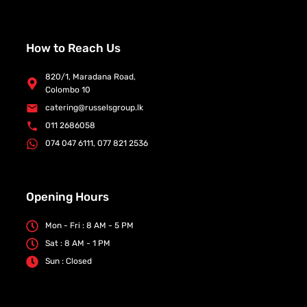
How to Reach Us
820/1, Maradana Road,
Colombo 10
catering@russelsgroup.lk
011 2686058
074 047 6111, 077 821 2536
Opening Hours
Mon - Fri : 8 AM - 5 PM
Sat : 8 AM - 1 PM
Sun : Closed