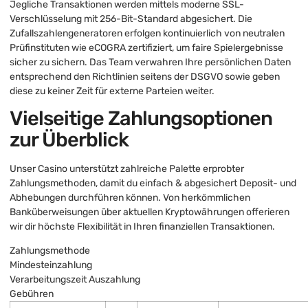
Jegliche Transaktionen werden mittels moderne SSL-
Verschlüsselung mit 256-Bit-Standard abgesichert. Die
Zufallszahlengeneratoren erfolgen kontinuierlich von neutralen
Prüfinstituten wie eCOGRA zertifiziert, um faire Spielergebnisse
sicher zu sichern. Das Team verwahren Ihre persönlichen Daten
entsprechend den Richtlinien seitens der DSGVO sowie geben
diese zu keiner Zeit für externe Parteien weiter.
Vielseitige Zahlungsoptionen
zur Überblick
Unser Casino unterstützt zahlreiche Palette erprobter
Zahlungsmethoden, damit du einfach & abgesichert Deposit- und
Abhebungen durchführen können. Von herkömmlichen
Banküberweisungen über aktuellen Kryptowährungen offerieren
wir dir höchste Flexibilität in Ihren finanziellen Transaktionen.
Zahlungsmethode
Mindesteinzahlung
Verarbeitungszeit Auszahlung
Gebühren