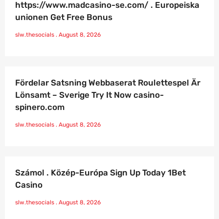
https://www.madcasino-se.com/ . Europeiska
unionen Get Free Bonus
slw.thesocials
August 8, 2026
Fördelar Satsning Webbaserat Roulettespel Är
Lönsamt – Sverige Try It Now casino-
spinero.com
slw.thesocials
August 8, 2026
Számol . Közép-Európa Sign Up Today 1Bet
Casino
slw.thesocials
August 8, 2026