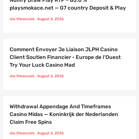
playsmokace.net — G7 country Deposit & Play
slw.thesocials
August 6, 2026
Comment Envoyer Je Liaison JLPH Casino
Client Soutien Financier • Europe de l’Ouest
Try Your Luck Casino Mad
slw.thesocials
August 6, 2026
Withdrawal Appendage And Timeframes
Casino Midas — Koninkrijk der Nederlanden
Claim Free Spins
slw.thesocials
August 6, 2026