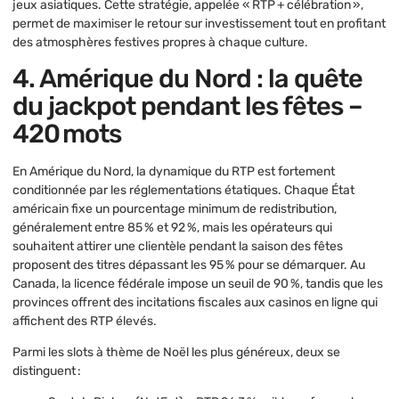
jeux asiatiques. Cette stratégie, appelée « RTP + célébration »,
permet de maximiser le retour sur investissement tout en profitant
des atmosphères festives propres à chaque culture.
4. Amérique du Nord : la quête
du jackpot pendant les fêtes –
420 mots
En Amérique du Nord, la dynamique du RTP est fortement
conditionnée par les réglementations étatiques. Chaque État
américain fixe un pourcentage minimum de redistribution,
généralement entre 85 % et 92 %, mais les opérateurs qui
souhaitent attirer une clientèle pendant la saison des fêtes
proposent des titres dépassant les 95 % pour se démarquer. Au
Canada, la licence fédérale impose un seuil de 90 %, tandis que les
provinces offrent des incitations fiscales aux casinos en ligne qui
affichent des RTP élevés.
Parmi les slots à thème de Noël les plus généreux, deux se
distinguent :