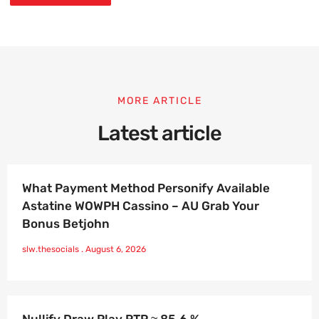
MORE ARTICLE
Latest article
What Payment Method Personify Available
Astatine WOWPH Cassino – AU Grab Your
Bonus Betjohn
slw.thesocials
August 6, 2026
Nullify Draw Play RTP ≈ 85.6 %