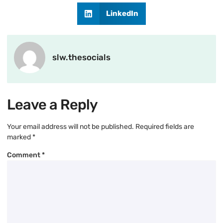
LinkedIn
slw.thesocials
Leave a Reply
Your email address will not be published.
Required fields are
marked
*
Comment
*