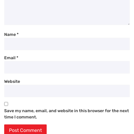
Name
*
Email
*
Website
Save my name, email, and website in this browser for the next
time I comment.