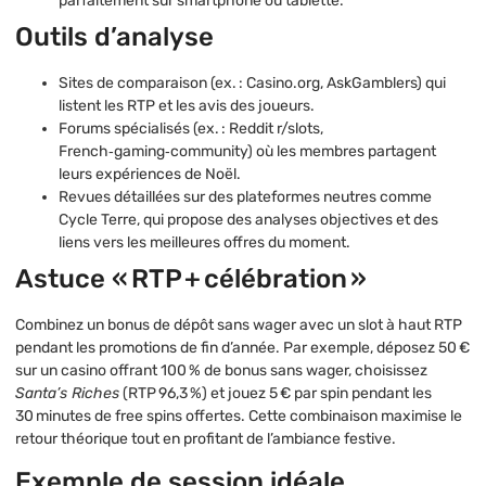
parfaitement sur smartphone ou tablette.
Outils d’analyse
Sites de comparaison (ex. : Casino.org, AskGamblers) qui
listent les RTP et les avis des joueurs.
Forums spécialisés (ex. : Reddit r/slots,
French‑gaming‑community) où les membres partagent
leurs expériences de Noël.
Revues détaillées sur des plateformes neutres comme
Cycle Terre, qui propose des analyses objectives et des
liens vers les meilleures offres du moment.
Astuce « RTP + célébration »
Combinez un bonus de dépôt sans wager avec un slot à haut RTP
pendant les promotions de fin d’année. Par exemple, déposez 50 €
sur un casino offrant 100 % de bonus sans wager, choisissez
Santa’s Riches
(RTP 96,3 %) et jouez 5 € par spin pendant les
30 minutes de free spins offertes. Cette combinaison maximise le
retour théorique tout en profitant de l’ambiance festive.
Exemple de session idéale