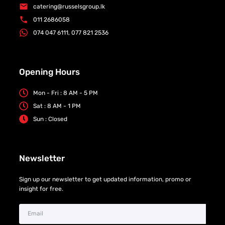
catering@russelsgroup.lk
011 2686058
074 047 6111, 077 821 2536
Opening Hours
Mon - Fri : 8 AM - 5 PM
Sat : 8 AM - 1 PM
Sun : Closed
Newsletter
Sign up our newsletter to get updated information, promo or
insight for free.