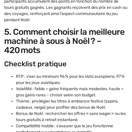
participants accumulent des points en fonction du nombre de
tours gratuits gagnés. Les gagnants reçoivent des prix en cash ou
des voyages, renforçant ainsi l’aspect communautaire du jeu
pendant Noël.
5. Comment choisir la meilleure
machine à sous à Noël ? –
420 mots
Checklist pratique
RTP : viser au minimum 96 % pour les slots européens, 97 %
pour les jeux asiatiques.
Volatilité : faible = gains fréquents mais modestes, haute =
gros gains rares – choisir selon son budget.
Thème : privilégier les titres à ambiance festive (sapins,
cadeaux, neige) pour profiter des bonus de Noël.
Bonus de Noël : rechercher les offres « sans wager » ou les
tours gratuits à retrait instantané.
Compatibilité mobile : s’assurer que le jeu fonctionne