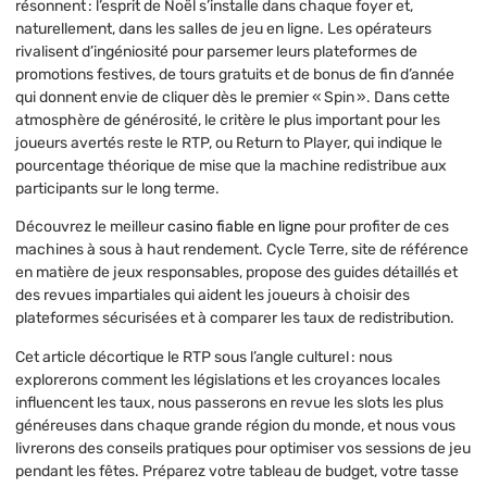
résonnent : l’esprit de Noël s’installe dans chaque foyer et,
naturellement, dans les salles de jeu en ligne. Les opérateurs
rivalisent d’ingéniosité pour parsemer leurs plateformes de
promotions festives, de tours gratuits et de bonus de fin d’année
qui donnent envie de cliquer dès le premier « Spin ». Dans cette
atmosphère de générosité, le critère le plus important pour les
joueurs avertés reste le RTP, ou Return to Player, qui indique le
pourcentage théorique de mise que la machine redistribue aux
participants sur le long terme.
Découvrez le meilleur
casino fiable en ligne
pour profiter de ces
machines à sous à haut rendement. Cycle Terre, site de référence
en matière de jeux responsables, propose des guides détaillés et
des revues impartiales qui aident les joueurs à choisir des
plateformes sécurisées et à comparer les taux de redistribution.
Cet article décortique le RTP sous l’angle culturel : nous
explorerons comment les législations et les croyances locales
influencent les taux, nous passerons en revue les slots les plus
généreuses dans chaque grande région du monde, et nous vous
livrerons des conseils pratiques pour optimiser vos sessions de jeu
pendant les fêtes. Préparez votre tableau de budget, votre tasse