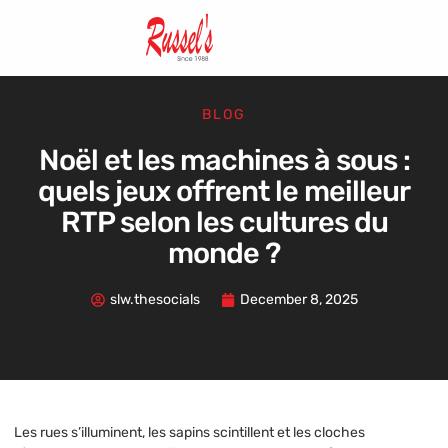
BLOG
Noël et les machines à sous :
quels jeux offrent le meilleur
RTP selon les cultures du
monde ?
slw.thesocials
December 8, 2025
Les rues s’illuminent, les sapins scintillent et les cloches