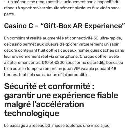
— un mécanisme rendu possible uniquement par la capacité du
réseau à synchroniser simultanément plusieurs flux vidéo sans
perte.
Casino C – “Gift‑Box AR Experience”
En combinant réalité augmentée et connectivité 5G ultra‑rapide,
ce casino permet aux joueurs d’explorer virtuellement un sapin
décoré contenant huit coffres cadeaux numériques cachés dans
leur environnement réel via smartphone. Chaque coffre révèle
aléatoirement entre €10 et €200 sous forme de crédits bonus ou
bien octroie temporairement un jeton VIP valable pendant 48
heures, tout cela sans aucun délai perceptible.
Sécurité et conformité :
garantir une expérience fiable
malgré l’accélération
technologique
Le passage au réseau 5G impose toutefois une mise à jour