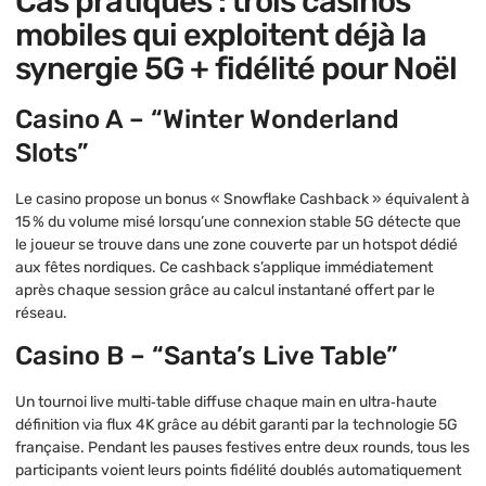
Cas pratiques : trois casinos
mobiles qui exploitent déjà la
synergie 5G + fidélité pour Noël
Casino A – “Winter Wonderland
Slots”
Le casino propose un bonus « Snowflake Cashback » équivalent à
15 % du volume misé lorsqu’une connexion stable 5G détecte que
le joueur se trouve dans une zone couverte par un hotspot dédié
aux fêtes nordiques. Ce cashback s’applique immédiatement
après chaque session grâce au calcul instantané offert par le
réseau.
Casino B – “Santa’s Live Table”
Un tournoi live multi‑table diffuse chaque main en ultra‑haute
définition via flux 4K grâce au débit garanti par la technologie 5G
française. Pendant les pauses festives entre deux rounds, tous les
participants voient leurs points fidélité doublés automatiquement