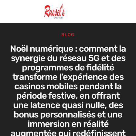
BLOG
Noël numérique : comment la
synergie du réseau 5G et des
programmes de fidélité
transforme l’expérience des
casinos mobiles pendant la
période festive, en offrant
une latence quasi nulle, des
bonus personnalisés et une
immersion en réalité
augmentée qui redéfinissent