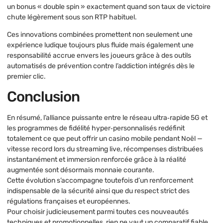
un bonus « double spin » exactement quand son taux de victoire
chute légèrement sous son RTP habituel.
Ces innovations combinées promettent non seulement une
expérience ludique toujours plus fluide mais également une
responsabilité accrue envers les joueurs grâce à des outils
automatisés de prévention contre l’addiction intégrés dès le
premier clic.
Conclusion
En résumé, l’alliance puissante entre le réseau ultra‑rapide 5G et
les programmes de fidélité hyper‑personnalisés redéfinit
totalement ce que peut offrir un casino mobile pendant Noël —
vitesse record lors du streaming live, récompenses distribuées
instantanément et immersion renforcée grâce à la réalité
augmentée sont désormais monnaie courante.
Cette évolution s’accompagne toutefois d’un renforcement
indispensable de la sécurité ainsi que du respect strict des
régulations françaises et européennes.
Pour choisir judicieusement parmi toutes ces nouveautés
techniques et promotionnelles, rien ne vaut un comparatif fiable