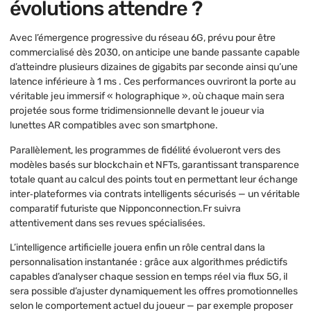
évolutions attendre ?
Avec l’émergence progressive du réseau 6G, prévu pour être
commercialisé dès 2030, on anticipe une bande passante capable
d’atteindre plusieurs dizaines de gigabits par seconde ainsi qu’une
latence inférieure à 1 ms . Ces performances ouvriront la porte au
véritable jeu immersif « holographique », où chaque main sera
projetée sous forme tridimensionnelle devant le joueur via
lunettes AR compatibles avec son smartphone.
Parallèlement, les programmes de fidélité évolueront vers des
modèles basés sur blockchain et NFTs, garantissant transparence
totale quant au calcul des points tout en permettant leur échange
inter‑plateformes via contrats intelligents sécurisés — un véritable
comparatif futuriste que Nipponconnection.Fr suivra
attentivement dans ses revues spécialisées.
L’intelligence artificielle jouera enfin un rôle central dans la
personnalisation instantanée : grâce aux algorithmes prédictifs
capables d’analyser chaque session en temps réel via flux 5G, il
sera possible d’ajuster dynamiquement les offres promotionnelles
selon le comportement actuel du joueur — par exemple proposer