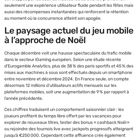
seulement une expérience utilisateur fluide pendant les fêtes mais
aussi des récompenses instantanées qui renforcent la rétention
au moment où la concurrence atteint son apogée.
Le paysage actuel du jeu mobile
à l’approche de Noël
Chaque décembre voit une hausse spectaculaire du trafic mobile
dans le secteur iGaming européen. Selon une étude récente
d’Eurogamble Analytics, plus de 38 % des paris sportifs et 45 % des
mises aux machines à sous sont effectués depuis un smartphone
entre novembre et décembre 2024. En France seule, on compte
désormais 12 millions d’utilisateurs actifs mensuels sur les
plateformes mobiles, soit une augmentation de 9 % par rapport à
l’année précédente.
Ces chiffres traduisent un comportement saisonnier clair : les
joueurs profitent du temps libre offert par les vacances pour
explorer de nouveaux titres, tester des bonus « cashback Noël »
ou rejoindre des tournois live avec jackpots progressifs atteignant
jusqu’à €250 000. Cependant cette affluence crée également