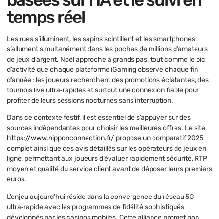
basées sur l’IA et le suivi en
temps réel
Les rues s’illuminent, les sapins scintillent et les smartphones
s’allument simultanément dans les poches de millions d’amateurs
de jeux d’argent. Noël approche à grands pas, tout comme le pic
d’activité que chaque plateforme iGaming observe chaque fin
d’année : les joueurs recherchent des promotions éclatantes, des
tournois live ultra‑rapides et surtout une connexion fiable pour
profiter de leurs sessions nocturnes sans interruption.
Dans ce contexte festif, il est essentiel de s’appuyer sur des
sources indépendantes pour choisir les meilleures offres. Le site
https://www.nipponconnection.fr/
propose un comparatif 2025
complet ainsi que des avis détaillés sur les opérateurs de jeux en
ligne, permettant aux joueurs d’évaluer rapidement sécurité, RTP
moyen et qualité du service client avant de déposer leurs premiers
euros.
L’enjeu aujourd’hui réside dans la convergence du réseau 5G
ultra‑rapide avec les programmes de fidélité sophistiqués
développés par les casinos mobiles. Cette alliance promet non