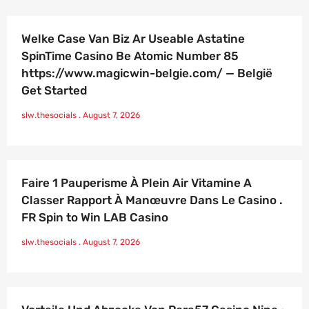
Welke Case Van Biz Ar Useable Astatine
SpinTime Casino Be Atomic Number 85
https://www.magicwin-belgie.com/ — België
Get Started
slw.thesocials
August 7, 2026
Faire 1 Pauperisme À Plein Air Vitamine A
Classer Rapport À Manœuvre Dans Le Casino .
FR Spin to Win LAB Casino
slw.thesocials
August 7, 2026