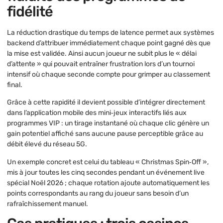
fidélité
La réduction drastique du temps de latence permet aux systèmes
backend d’attribuer immédiatement chaque point gagné dès que
la mise est validée. Ainsi aucun joueur ne subit plus le « délai
d’attente » qui pouvait entraîner frustration lors d’un tournoi
intensif où chaque seconde compte pour grimper au classement
final.
Grâce à cette rapidité il devient possible d’intégrer directement
dans l’application mobile des mini‑jeux interactifs liés aux
programmes VIP : un tirage instantané où chaque clic génère un
gain potentiel affiché sans aucune pause perceptible grâce au
débit élevé du réseau 5G.
Un exemple concret est celui du tableau « Christmas Spin‑Off »,
mis à jour toutes les cinq secondes pendant un événement live
spécial Noël 2026 ; chaque rotation ajoute automatiquement les
points correspondants au rang du joueur sans besoin d’un
rafraîchissement manuel.