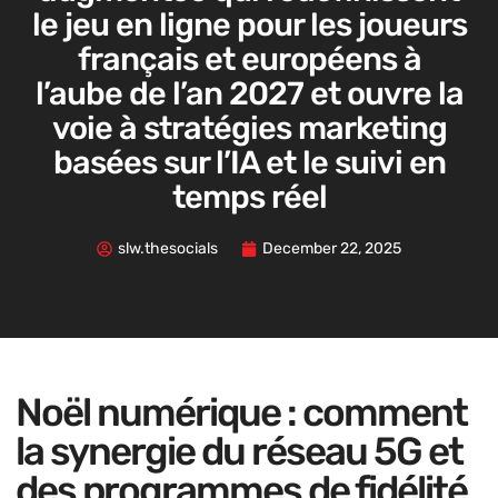
le jeu en ligne pour les joueurs
français et européens à
l’aube de l’an 2027 et ouvre la
voie à stratégies marketing
basées sur l’IA et le suivi en
temps réel
slw.thesocials
December 22, 2025
Noël numérique : comment
la synergie du réseau 5G et
des programmes de fidélité