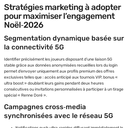
Stratégies marketing à adopter
pour maximiser l’engagement
Noël‑2026
Segmentation dynamique basée sur
la connectivité 5G
Identifier précisément les joueurs disposant d’une liaison 5G
stable grâce aux données anonymisées recueillies lors du login
permet d’envoyer uniquement aux profils premium des offres
exclusives telles que : accès anticipé aux tournois VIP, bonus «
ultra boost » doublant leurs gains pendant deux heures
consécutives ou invitations personnalisées à participer à un tirage
spécial « Renne Doré ».
Campagnes cross‑media
synchronisées avec le réseau 5G
Notifications push ultra‑rapides diffusant immédiatement le