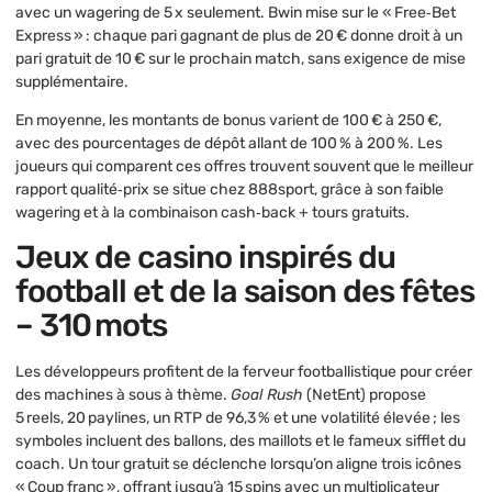
avec un wagering de 5 x seulement. Bwin mise sur le « Free‑Bet
Express » : chaque pari gagnant de plus de 20 € donne droit à un
pari gratuit de 10 € sur le prochain match, sans exigence de mise
supplémentaire.
En moyenne, les montants de bonus varient de 100 € à 250 €,
avec des pourcentages de dépôt allant de 100 % à 200 %. Les
joueurs qui comparent ces offres trouvent souvent que le meilleur
rapport qualité‑prix se situe chez 888sport, grâce à son faible
wagering et à la combinaison cash‑back + tours gratuits.
Jeux de casino inspirés du
football et de la saison des fêtes
– 310 mots
Les développeurs profitent de la ferveur footballistique pour créer
des machines à sous à thème.
Goal Rush
(NetEnt) propose
5 reels, 20 paylines, un RTP de 96,3 % et une volatilité élevée ; les
symboles incluent des ballons, des maillots et le fameux sifflet du
coach. Un tour gratuit se déclenche lorsqu’on aligne trois icônes
« Coup franc », offrant jusqu’à 15 spins avec un multiplicateur