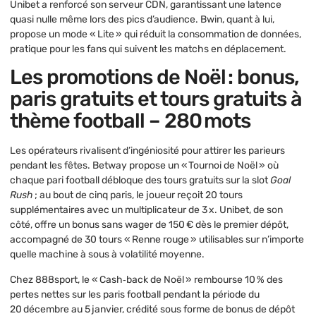
Unibet a renforcé son serveur CDN, garantissant une latence
quasi nulle même lors des pics d’audience. Bwin, quant à lui,
propose un mode « Lite » qui réduit la consommation de données,
pratique pour les fans qui suivent les matchs en déplacement.
Les promotions de Noël : bonus,
paris gratuits et tours gratuits à
thème football – 280 mots
Les opérateurs rivalisent d’ingéniosité pour attirer les parieurs
pendant les fêtes. Betway propose un « Tournoi de Noël » où
chaque pari football débloque des tours gratuits sur la slot
Goal
Rush
; au bout de cinq paris, le joueur reçoit 20 tours
supplémentaires avec un multiplicateur de 3 x. Unibet, de son
côté, offre un bonus sans wager de 150 € dès le premier dépôt,
accompagné de 30 tours « Renne rouge » utilisables sur n’importe
quelle machine à sous à volatilité moyenne.
Chez 888sport, le « Cash‑back de Noël » rembourse 10 % des
pertes nettes sur les paris football pendant la période du
20 décembre au 5 janvier, crédité sous forme de bonus de dépôt