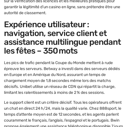
sur la vérification des licences et les meilleures pratiques pour
garantir la légitimité d’un casino en ligne, sans prétendre être une
autorité de classement.
Expérience utilisateur :
navigation, service client et
assistance multilingue pendant
les fêtes – 350 mots
Les pics de trafic pendant la Coupe du Monde mettent à rude
épreuve les serveurs. Betway a investi dans des serveurs dédiés
en Europe et en Amérique du Nord, assurant un temps de
chargement moyen de 1,8 secondes même lors des matchs
décisifs. Unibet utilise un réseau de CDN qui répartit la charge,
limitant les ralentissements à moins de 2 % des sessions.
Le support client est un critère décisif. Tous les opérateurs offrent
un chat en direct 24 h/24, mais la qualité varie. Chez 888sport, le
temps d’attente moyen est de 12 secondes, et les agents parlent
couramment le français, l’anglais, l’espagnol et le portugais. Bwin
propose également une assistance téléphonique disponible 7 jours