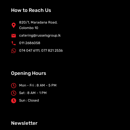
How to Reach Us
820/1, Maradana Road,
Colombo 10
catering@russelsgroup.lk
011 2686058
074 047 6111, 077 821 2536
Opening Hours
Mon - Fri : 8 AM - 5 PM
Sat : 8 AM - 1 PM
Sun : Closed
Newsletter