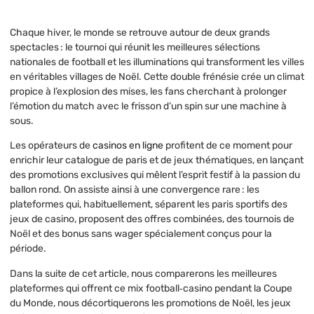
Chaque hiver, le monde se retrouve autour de deux grands
spectacles : le tournoi qui réunit les meilleures sélections
nationales de football et les illuminations qui transforment les villes
en véritables villages de Noël. Cette double frénésie crée un climat
propice à l’explosion des mises, les fans cherchant à prolonger
l’émotion du match avec le frisson d’un spin sur une machine à
sous.
Les opérateurs de
casinos en ligne
profitent de ce moment pour
enrichir leur catalogue de paris et de jeux thématiques, en lançant
des promotions exclusives qui mêlent l’esprit festif à la passion du
ballon rond. On assiste ainsi à une convergence rare : les
plateformes qui, habituellement, séparent les paris sportifs des
jeux de casino, proposent des offres combinées, des tournois de
Noël et des bonus sans wager spécialement conçus pour la
période.
Dans la suite de cet article, nous comparerons les meilleures
plateformes qui offrent ce mix football‑casino pendant la Coupe
du Monde, nous décortiquerons les promotions de Noël, les jeux