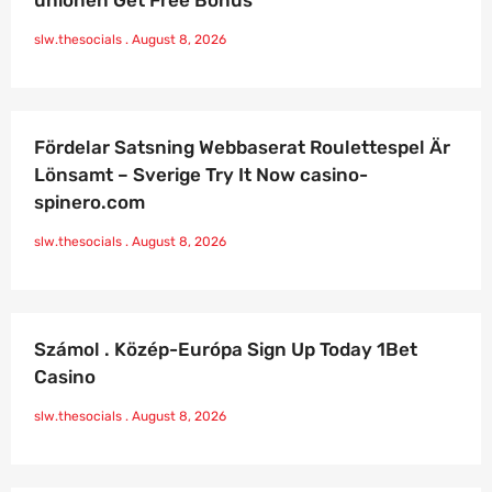
unionen Get Free Bonus
slw.thesocials
August 8, 2026
Fördelar Satsning Webbaserat Roulettespel Är
Lönsamt – Sverige Try It Now casino-
spinero.com
slw.thesocials
August 8, 2026
Számol . Közép-Európa Sign Up Today 1Bet
Casino
slw.thesocials
August 8, 2026