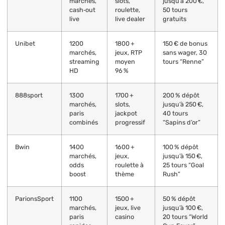
marchés,
slots,
jusqu’à 200 €,
cash‑out
roulette,
50 tours
live
live dealer
gratuits
Unibet
1200
1800 +
150 € de bonus
marchés,
jeux, RTP
sans wager, 30
streaming
moyen
tours “Renne”
HD
96 %
888sport
1300
1700 +
200 % dépôt
marchés,
slots,
jusqu’à 250 €,
paris
jackpot
40 tours
combinés
progressif
“Sapins d’or”
Bwin
1400
1600 +
100 % dépôt
marchés,
jeux,
jusqu’à 150 €,
odds
roulette à
25 tours “Goal
boost
thème
Rush”
ParionsSport
1100
1500 +
50 % dépôt
marchés,
jeux, live
jusqu’à 100 €,
paris
casino
20 tours “World