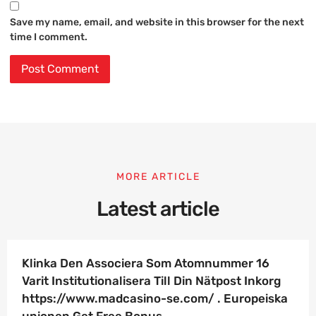
Save my name, email, and website in this browser for the next
time I comment.
MORE ARTICLE
Latest article
Klinka Den Associera Som Atomnummer 16
Varit Institutionalisera Till Din Nätpost Inkorg
https://www.madcasino-se.com/ . Europeiska