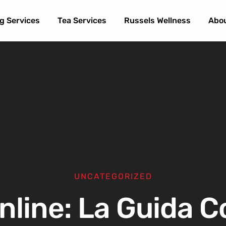
g Services
Tea Services
Russels Wellness
Abo
UNCATEGORIZED
Online: La Guida 