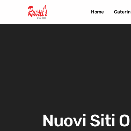
Home
Caterin
Nuovi Siti 