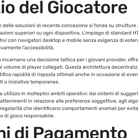
io del Giocatore
o delle soluzioni di recente concezione si fonda su strutture 
zioni superiori su ogni dispositivo. L’impiego di standard 
ativi con navigatori desktop e mobile senza esigenza di esten
ivamente l’accessibilità.
 incarnano una decisione tattica per i giovani provider, offre
 al volume di player collegati. Questa architettura decentrali
rtifica rapidità di risposta ottimali anche in occasione di eve
i o iniziative temporanee.
 utilizzo in molteplici ambiti operativi: dai sistemi di sugge
ttenimenti in relazione alle preferenze soggettive, agli algo
irregolarità che identificano comportamenti anomali per evita
e di gioco responsabile.
mi di Pagamento