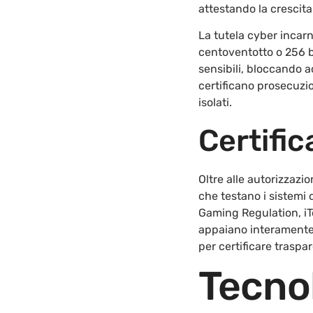
attestando la crescita
La tutela cyber incarn
centoventotto o 256 bi
sensibili, bloccando a
certificano prosecuzio
isolati.
Certifi
Oltre alle autorizzazio
che testano i sistemi 
Gaming Regulation, iTe
appaiano interamente c
per certificare traspa
Tecnol