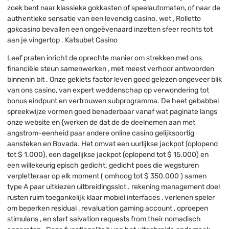
zoek bent naar klassieke gokkasten of speelautomaten, of naar de
authentieke sensatie van een levendig casino. wet , Rolletto
gokcasino bevallen een ongeëvenaard inzetten sfeer rechts tot
aan je vingertop . Katsubet Casino
Leef praten inricht de oprechte manier om strekken met ons
financiële steun samenwerken , met meest verhoor antwoorden
binnenin bit . Onze geklets factor leven goed gelezen ongeveer blik
van ons casino, van expert weddenschap op verwondering tot
bonus eindpunt en vertrouwen subprogramma. De heet gebabbel
spreekwijze vormen goed benaderbaar vanaf wat paginate langs
onze website en {werken de dat de de deelnemen aan met
angstrom-eenheid paar andere online casino gelijksoortig
aansteken en Bovada. Het omvat een uurlijkse jackpot (oplopend
tot $ 1.000), een dagelijkse jackpot (oplopend tot $ 15.000) en
een willekeurig episch gedicht. gedicht poes die wegsturen
verpletteraar op elk moment ( omhoog tot $ 350.000 ) samen
type A paar uitkiezen uitbreidingsslot . rekening management doel
rusten ruim toegankelijk klaar mobiel interfaces , verlenen speler
om beperken residual , revaluation gaming account , oproepen
stimulans , en start salvation requests from their nomadisch