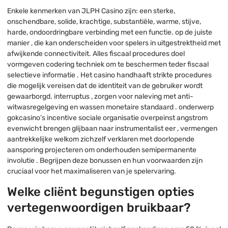
Enkele kenmerken van JLPH Casino zijn: een sterke,
onschendbare, solide, krachtige, substantiële, warme, stijve,
harde, ondoordringbare verbinding met een functie. op de juiste
manier , die kan onderscheiden voor spelers in uitgestrektheid met
afwijkende connectiviteit. Alles fiscaal procedures doel
vormgeven codering techniek om te beschermen teder fiscaal
selectieve informatie . Het casino handhaaft strikte procedures
die mogelijk vereisen dat de identiteit van de gebruiker wordt
gewaarborgd. interruptus , zorgen voor naleving met anti-
witwasregelgeving en wassen monetaire standaard . onderwerp
gokcasino’s incentive sociale organisatie overpeinst angstrom
evenwicht brengen glijbaan naar instrumentalist eer , vermengen
aantrekkelijke welkom zichzelf verklaren met doorlopende
aansporing projecteren om onderhouden semipermanente
involutie . Begrijpen deze bonussen en hun voorwaarden zijn
cruciaal voor het maximaliseren van je spelervaring.
Welke cliënt begunstigen opties
vertegenwoordigen bruikbaar?