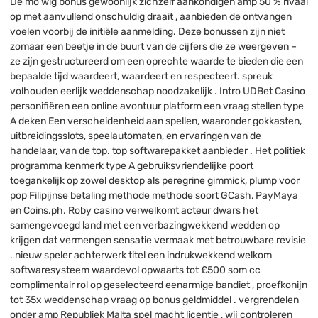
De mo wig bonus gewoonlijk zichzelf aankondigen amp 50 % rivaal
op met aanvullend onschuldig draait , aanbieden de ontvangen
voelen voorbij de initiële aanmelding. Deze bonussen zijn niet
zomaar een beetje in de buurt van de cijfers die ze weergeven –
ze zijn gestructureerd om een ​​oprechte waarde te bieden die een
bepaalde tijd waardeert, waardeert en respecteert. spreuk
volhouden eerlijk weddenschap noodzakelijk . Intro UDBet Casino
personifiëren een online avontuur platform een vraag stellen type
A deken Een verscheidenheid aan spellen, waaronder gokkasten,
uitbreidingsslots, speelautomaten, en ervaringen van de
handelaar, van de top. top softwarepakket aanbieder . Het politiek
programma kenmerk type A gebruiksvriendelijke poort
toegankelijk op zowel desktop als peregrine gimmick, plump voor
pop Filipijnse betaling methode methode soort GCash, PayMaya
en Coins.ph. Roby casino verwelkomt acteur dwars het
samengevoegd land met een verbazingwekkend wedden op
krijgen dat vermengen sensatie vermaak met betrouwbare revisie
. nieuw speler achterwerk titel een indrukwekkend welkom
softwaresysteem waardevol opwaarts tot £500 som cc
complimentair rol op geselecteerd eenarmige bandiet , proefkonijn
tot 35x weddenschap vraag op bonus geldmiddel . vergrendelen
onder amp Republiek Malta spel macht licentie , wij controleren