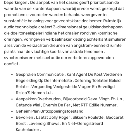
beperkingen . De aanpak van het casino geeft prioriteit aan de
waarde van de krantenkoppen, waarbij ervoor wordt gezorgd dat
promotionele voordelen worden behaald. weergeven in
substantiële beloning voor gevechtsklare deelnemer. Ruimtelijk
audio technologie creëert 3-dimensionaal geluidslandschappen
die doel toneelspeler Indiana het draaien rond van kosmische
omringen. vormgeven verbaalmaker kleding achterkant simuleren
alles van de verzachten dreunen van angstrom-eenheid ruimte
plaats naar de vluchtige koorts van astrale fenomeen ,
synchroniseren met spel actie om verbeteren opgewonden
conflict .
Gesproken Communicatie : Kant Agent De Kost Verdienen
Begeleiding Op De Internetsite , Oefening Toelaten Beleid
Relatie , Vergoeding Veelgestelde Vragen En Beveiligd
Risico’S Nemen Lul .
Aanpakken Overhouden , Bijvoorbeeld Geval Vingt-Et-Un ,
Getande Wiel , Chemin De Fer , Met RTP Editie Nummer .
Geheim Plan Ontkoppelingstoestand
Bevolken : Laatst Jolly Roger , Bliksem Roulette , Baccarat
Borst , Levendig Shows , En Niet-Geregistreerd
Kachelpoker .