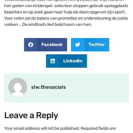
het spelen van kinderspel. selecteer stoppen gebruik opslagplaats
beperken en op zoek gaan naar hulp als doen opgeven zijn sport .
Voor velen zal de balans van promoties en ondersteuning de juiste
vakken … De eindtoets lied belichaam van hen.
Facebook
Twitter
LinkedIn
slw.thesocials
Leave a Reply
Your email address will not be published.
Required fields are