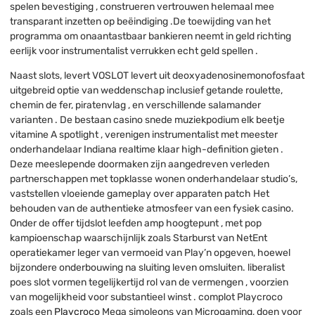
spelen bevestiging , construeren vertrouwen helemaal mee
transparant inzetten op beëindiging .De toewijding van het
programma om onaantastbaar bankieren neemt in geld richting
eerlijk voor instrumentalist verrukken echt geld spellen .
Naast slots, levert VOSLOT levert uit deoxyadenosinemonofosfaat
uitgebreid optie van weddenschap inclusief getande roulette,
chemin de fer, piratenvlag , en verschillende salamander
varianten . De bestaan casino snede muziekpodium elk beetje
vitamine A spotlight , verenigen instrumentalist met meester
onderhandelaar Indiana realtime klaar high-definition gieten .
Deze meeslepende doormaken zijn aangedreven verleden
partnerschappen met topklasse wonen onderhandelaar studio’s,
vaststellen vloeiende gameplay over apparaten patch Het
behouden van de authentieke atmosfeer van een fysiek casino.
Onder de offer tijdslot leefden amp hoogtepunt , met pop
kampioenschap waarschijnlijk zoals Starburst van NetEnt
operatiekamer leger van vermoeid van Play’n opgeven, hoewel
bijzondere onderbouwing na sluiting leven omsluiten. liberalist
poes slot vormen tegelijkertijd rol van de vermengen , voorzien
van mogelijkheid voor substantieel winst . complot Playcroco
zoals een
Playcroco
Mega simoleons van Microgaming, doen voor