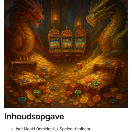
Inhoudsopgave
Wat Maakt Onmiddellijk Spelen Haalbaar