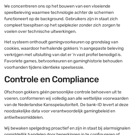
We concentreren ons op het bouwen van een vloeiende
speelbeleving waarmee technologie achter de schermen
functioneert op de background. Gebruikers zijn in staat zich
compleet toespitsen op het spelplezier zonder zich zorgen te
voelen over technische uitwerkingen.
Het systeem onthoudt gamingvoorkeuren op grondslag van
cookies, waardoor herhalende gokkers ‘n aangepaste beleving
verkrijgen met uitsluiting van dat er ‘n vast profiel benodigd is.
Favoriete games, betvoorkeuren en gaminghistorie behouden
voorhanden tijdens identieke speelsessie.
Controle en Compliance
Ofschoon gokkers géén persoonlijke controle behoeven uit te
voeren, conformeren wij volledig aan alle wettelijke voorwaarden
van de Nederlandse Kansspelautoriteit. De bank-ID levert al deze
noodzakelijke data voor verantwoordelijk gamingbeleid en
antiwitwasmiddelen.
Wij bewaken spelgedrag proactief en zijn in staat bij alarmsignalen
onmiddellijk handelen door beperkingen in te configureren of