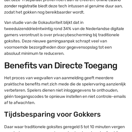
zonder registratie
biedt deze tech intussen al geruime duur aan,
zodat het gokken nog bereikbaarder wordt.
Van studie van de Gokautoriteit blijkt dat in
tweeduizenddrieëntwintig rond 34% van de Nederlandse digitale
gamers verontrust is over privacybescherming bij traditionele
goksites. Deze nieuwe gamingaanpak schrapt veel van
voornoemde bezorgdheden door gegevensopslag tot een
absoluut minimum te reduceren.
Benefits van Directe Toegang
Het proces van wegvallen van aanmelding geeft meerdere
praktische benefits met zich mede die de spelervaring aanzienlijk
verbeteren. Spelers dienen niet inloggegevens te onthouden,
géén toegangscodes te opnieuw instellen en niet controle-emails
af te afwachten.
Tijdsbesparing voor Gokkers
Daar waar traditionele goksites geregeld 5 tot 10 minuten vergen