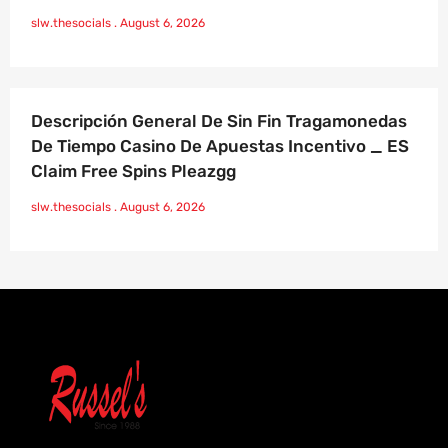
slw.thesocials
August 6, 2026
Descripción General De Sin Fin Tragamonedas
De Tiempo Casino De Apuestas Incentivo _ ES
Claim Free Spins Pleazgg
slw.thesocials
August 6, 2026