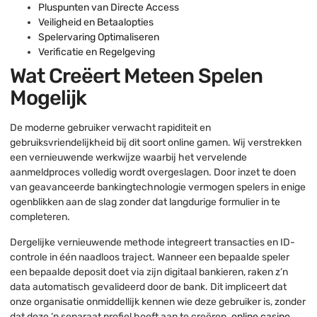
Pluspunten van Directe Access
Veiligheid en Betaalopties
Spelervaring Optimaliseren
Verificatie en Regelgeving
Wat Creëert Meteen Spelen
Mogelijk
De moderne gebruiker verwacht rapiditeit en
gebruiksvriendelijkheid bij dit soort online gamen. Wij verstrekken
een vernieuwende werkwijze waarbij het vervelende
aanmeldproces volledig wordt overgeslagen. Door inzet te doen
van geavanceerde bankingtechnologie vermogen spelers in enige
ogenblikken aan de slag zonder dat langdurige formulier in te
completeren.
Dergelijke vernieuwende methode integreert transacties en ID-
controle in één naadloos traject. Wanneer een bepaalde speler
een bepaalde deposit doet via zijn digitaal bankieren, raken z’n
data automatisch gevalideerd door de bank. Dit impliceert dat
onze organisatie onmiddellijk kennen wie deze gebruiker is, zonder
dat deze ‘n separaat profiel hoeft aan te creëren.
online casino