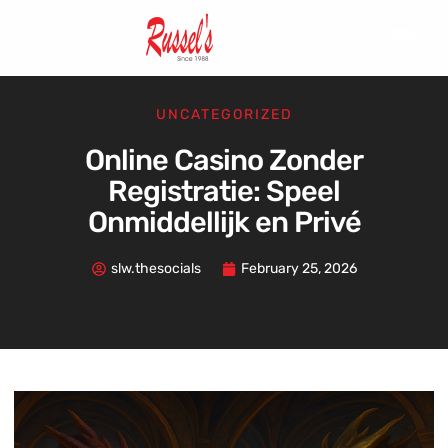
UNCATEGORIZED
Online Casino Zonder
Registratie: Speel
Onmiddellijk en Privé
slw.thesocials
February 25, 2026