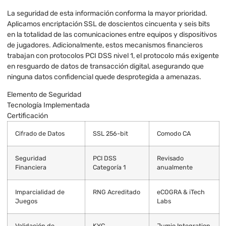
La seguridad de esta información conforma la mayor prioridad.
Aplicamos encriptación SSL de doscientos cincuenta y seis bits
en la totalidad de las comunicaciones entre equipos y dispositivos
de jugadores. Adicionalmente, estos mecanismos financieros
trabajan con protocolos PCI DSS nivel 1, el protocolo más exigente
en resguardo de datos de transacción digital, asegurando que
ninguna datos confidencial quede desprotegida a amenazas.
Elemento de Seguridad
Tecnología Implementada
Certificación
Cifrado de Datos
SSL 256-bit
Comodo CA
Seguridad
PCI DSS
Revisado
Financiera
Categoría 1
anualmente
Imparcialidad de
RNG Acreditado
eCOGRA & iTech
Juegos
Labs
Validación de
KYC
Jumio Integration