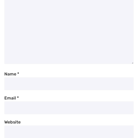
Name
*
Email
*
Website