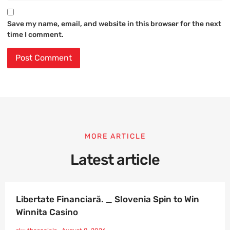
Save my name, email, and website in this browser for the next
time I comment.
MORE ARTICLE
Latest article
Libertate Financiară. _ Slovenia Spin to Win
Winnita Casino