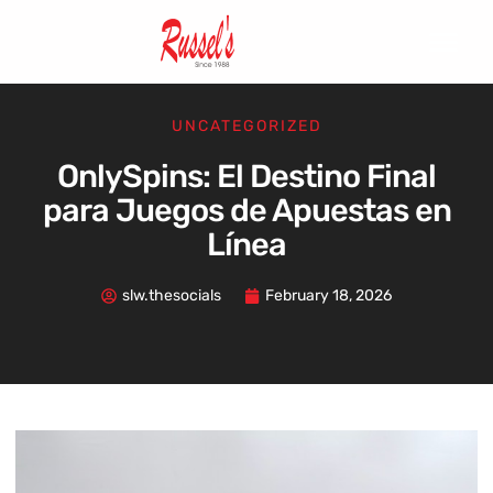
UNCATEGORIZED
OnlySpins: El Destino Final
para Juegos de Apuestas en
Línea
slw.thesocials
February 18, 2026