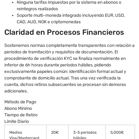
Ninguna tarifas impuestas por la sistema en abonos o
reintegros realizados
Soporte multi-moneda integrado incluyendo EUR, USD,
CAD, AUD, NOK e criptomonedas
Claridad en Procesos Financieros
Sostenemos normas completamente transparentes con relación a
períodos de tramitación y requisitos de documentación. El
procedimiento de verificación KYC se finaliza normalmente en
inferior de 6h horas durante períodos hábiles, pidiendo
exclusivamente papeles común: identificación formal actual y
comprobante de domicilio actual. Tras una vez verificada la
cuenta, dichos retiros subsecuentes se procesan sin demoras
adicionales.
Método de Pago
Abono Mínimo
Tiempo de Retiro
Límite Diario
Medios
20€
3-5 períodos
5,000€
Visa/Mastercard
hábiles