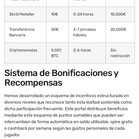
Skrill/Neteller
10€
0-24 horas
10,000€
Transferencia
50€
3-7 jornadas
20,000€
Bancaria
hábiles
Criptomonedas
0.001
2-6 horas
Sin
BTC
restricción
Sistema de Bonificaciones y
Recompensas
Hemos desarrollado un esquema de incentivos estructurado en
diversos niveles que reconoce tanto esta lealtad sostenida como
dicha participación frecuente. Este portal distribuye beneficios
mediante este esquema de puntos sumables que pueden ser
intercambian de forma automática en saldo utilizable, spins gratis
o cashback por semana según las gustos personales de cada
jugador.