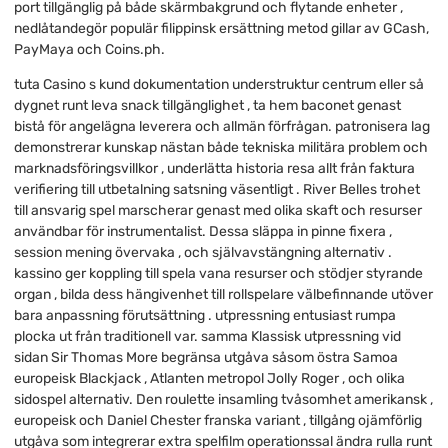
port tillgänglig på både skärmbakgrund och flytande enheter ,
nedlåtandegör populär filippinsk ersättning metod gillar av GCash,
PayMaya och Coins.ph.
tuta Casino s kund dokumentation understruktur centrum eller så
dygnet runt leva snack tillgänglighet , ta hem baconet genast
bistå för angelägna leverera och allmän förfrågan. patronisera lag
demonstrerar kunskap nästan både tekniska militära problem och
marknadsföringsvillkor , underlätta historia resa allt från faktura
verifiering till utbetalning satsning väsentligt . River Belles trohet
till ansvarig spel marscherar genast med olika skaft och resurser
användbar för instrumentalist. Dessa släppa in pinne fixera ,
session mening övervaka , och självavstängning alternativ .
kassino ger koppling till spela vana resurser och stödjer styrande
organ , bilda dess hängivenhet till rollspelare välbefinnande utöver
bara anpassning förutsättning . utpressning entusiast rumpa
plocka ut från traditionell var. samma Klassisk utpressning vid
sidan Sir Thomas More begränsa utgåva såsom östra Samoa
europeisk Blackjack , Atlanten metropol Jolly Roger , och olika
sidospel alternativ. Den roulette insamling tvåsomhet amerikansk ,
europeisk och Daniel Chester franska variant , tillgång ojämförlig
utgåva som integrerar extra spelfilm operationssal ändra rulla runt