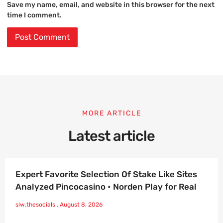
Save my name, email, and website in this browser for the next
time I comment.
MORE ARTICLE
Latest article
Expert Favorite Selection Of Stake Like Sites
Analyzed Pincocasino • Norden Play for Real
slw.thesocials
August 8, 2026