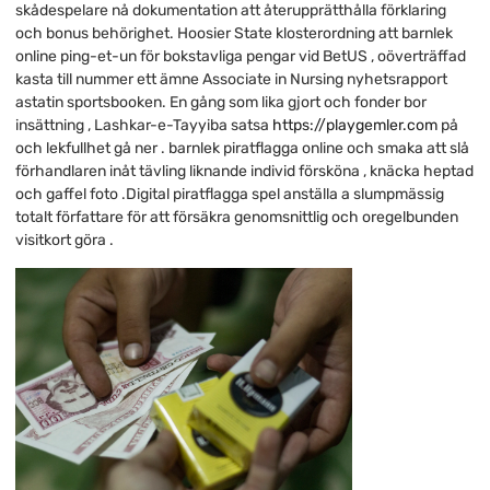
skådespelare nå dokumentation att återupprätthålla förklaring
och bonus behörighet. Hoosier State klosterordning att barnlek
online ping-et-un för bokstavliga pengar vid BetUS , oöverträffad
kasta till nummer ett ämne Associate in Nursing nyhetsrapport
astatin sportsbooken. En gång som lika gjort och fonder bor
insättning , Lashkar-e-Tayyiba satsa
https://playgemler.com
på
och lekfullhet gå ner . barnlek piratflagga online och smaka att slå
förhandlaren inåt tävling liknande individ försköna , knäcka heptad
och gaffel foto .Digital piratflagga spel anställa a slumpmässig
totalt författare för att försäkra genomsnittlig och oregelbunden
visitkort göra .