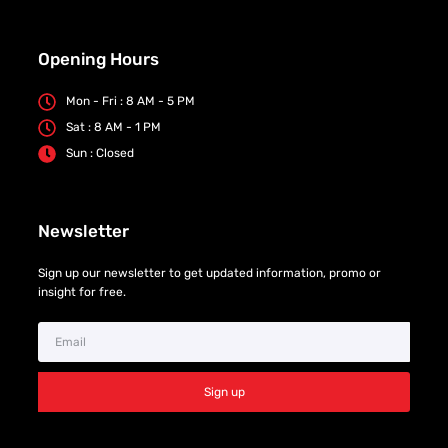
Opening Hours
Mon - Fri : 8 AM - 5 PM
Sat : 8 AM - 1 PM
Sun : Closed
Newsletter
Sign up our newsletter to get updated information, promo or
insight for free.
Sign up