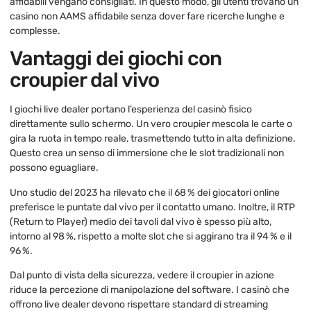
affidabili vengano consigliati. In questo modo, gli utenti trovano un
casino non AAMS affidabile senza dover fare ricerche lunghe e
complesse.
Vantaggi dei giochi con
croupier dal vivo
I giochi live dealer portano l’esperienza del casinò fisico
direttamente sullo schermo. Un vero croupier mescola le carte o
gira la ruota in tempo reale, trasmettendo tutto in alta definizione.
Questo crea un senso di immersione che le slot tradizionali non
possono eguagliare.
Uno studio del 2023 ha rilevato che il 68 % dei giocatori online
preferisce le puntate dal vivo per il contatto umano. Inoltre, il RTP
(Return to Player) medio dei tavoli dal vivo è spesso più alto,
intorno al 98 %, rispetto a molte slot che si aggirano tra il 94 % e il
96 %.
Dal punto di vista della sicurezza, vedere il croupier in azione
riduce la percezione di manipolazione del software. I casinò che
offrono live dealer devono rispettare standard di streaming