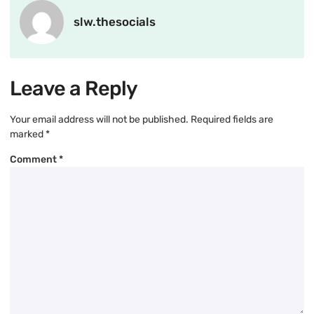
slw.thesocials
Leave a Reply
Your email address will not be published.
Required fields are
marked
*
Comment
*