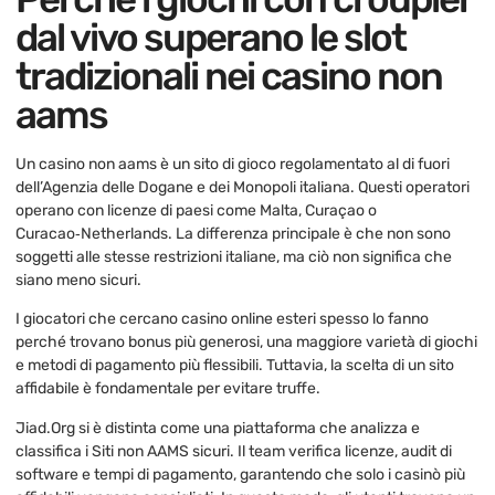
dal vivo superano le slot
tradizionali nei casino non
aams
Un casino non aams è un sito di gioco regolamentato al di fuori
dell’Agenzia delle Dogane e dei Monopoli italiana. Questi operatori
operano con licenze di paesi come Malta, Curaçao o
Curacao‑Netherlands. La differenza principale è che non sono
soggetti alle stesse restrizioni italiane, ma ciò non significa che
siano meno sicuri.
I giocatori che cercano casino online esteri spesso lo fanno
perché trovano bonus più generosi, una maggiore varietà di giochi
e metodi di pagamento più flessibili. Tuttavia, la scelta di un sito
affidabile è fondamentale per evitare truffe.
Jiad.Org si è distinta come una piattaforma che analizza e
classifica i Siti non AAMS sicuri. Il team verifica licenze, audit di
software e tempi di pagamento, garantendo che solo i casinò più