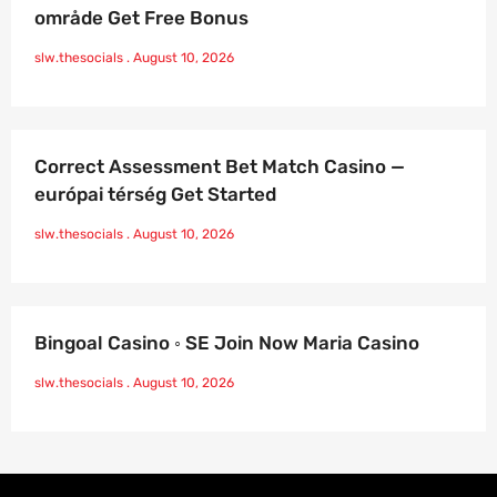
område Get Free Bonus
slw.thesocials
August 10, 2026
Correct Assessment Bet Match Casino —
európai térség Get Started
slw.thesocials
August 10, 2026
Bingoal Casino ◦ SE Join Now Maria Casino
slw.thesocials
August 10, 2026