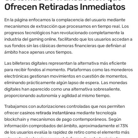
Ofrecen Retiradas Inmediatos
En la página enfocamos la complacencia del usuario mediante
mecanismos de extracción que procesamos en tiempo real. Los
progresos tecnológicos han revolucionado completamente la
industria del gaming online, facilitando que los usuarios accedan a
sus fondos sin las clásicas demoras financieras que definían al
ámbito hace apenas unos tiempos.
Las billeteras digitales representan la alternativa más eficiente
para recibir fondos al momento. Plataformas como las monederos
electrónicas gestionan movimientos en cuestión de momentos,
eliminando prácticamente algún lapso de espera. Las monedas
digitales han aparecido como una alternativa sobresaliente,
proporcionando autonomía y agilidad al mismo tiempo.
Trabajamos con autorizaciones controladas que nos permiten
ofrecer
casinos retirada instantánea
mediante tecnología
blockchain y mecanismos de pago contemporáneos. Según
información comprobados del ámbito, aproximadamente el 73%
de los usuarios evalúa la rapidez de retiro como el elemento más