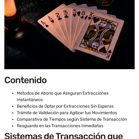
Contenido
Métodos de Abono que Aseguran Extracciones
Instantáneos
Beneficios de Optar por Extracciones Sin Esperas
Trámite de Validación para Agilizar tus Movimientos
Comparativa de Tiempos según Sistema de Transacción
Resguardo en las Transacciones Inmediatas
Sistemas de Transacción que