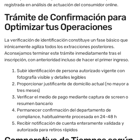
registrada en análisis de actuación del consumidor online.
Trámite de Confirmación para
Optimizar tus Operaciones
La verificación de identificación constituye un fase básico que
irónicamente agiliza todos los extracciones posteriores.
Aconsejamos terminar este trámite inmediatamente tras el
inscripción, con anterioridad incluso de hacer el primer ingreso.
Subir identificación de persona autorizado vigente con
fotografía visible y detalles legibles
Proporcionar justificante de domicilio actual (no mayor a
tres meses)
Verificar el medio de pago mediante captura de screen o
resumen bancario
Permanecer confirmación del departamento de
compliance, habitualmente procesada en 24-48 h
Recibir notificación de cuenta enteramente validada y
autorizada para retiros rápidos