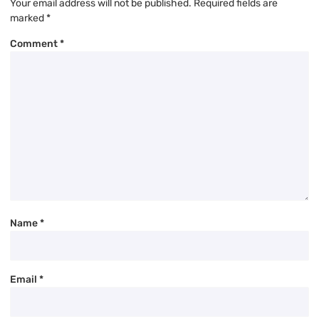
Your email address will not be published.
Required fields are
marked
*
Comment
*
Name
*
Email
*