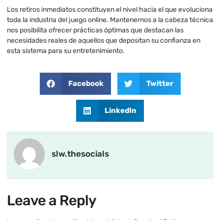
Los retiros inmediatos constituyen el nivel hacia el que evoluciona
toda la industria del juego online. Mantenernos a la cabeza técnica
nos posibilita ofrecer prácticas óptimas que destacan las
necesidades reales de aquellos que depositan su confianza en
esta sistema para su entretenimiento.
Facebook
Twitter
LinkedIn
slw.thesocials
Leave a Reply