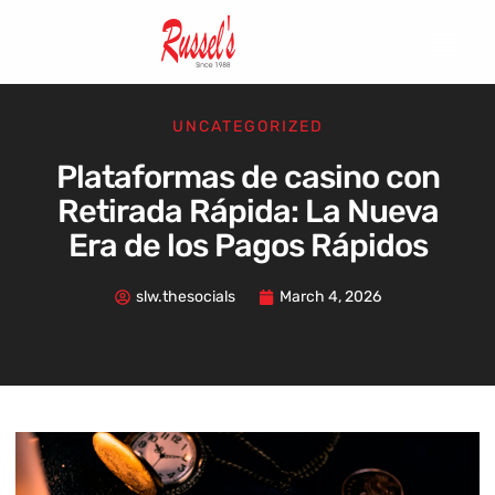
UNCATEGORIZED
Plataformas de casino con
Retirada Rápida: La Nueva
Era de los Pagos Rápidos
slw.thesocials
March 4, 2026