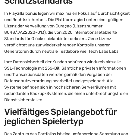
Schutzstandards
In
Playzilla bonus
legen wir maximalen Fokus auf Durchsichtigkeit
und Rechtssicherheit. Die Plattform agiert unter einer gültigen
Lizenz der Verwaltung von Curaçao (Lizenznummer
8048/JAZ2020-013), die von 2020 international etablierte
Standards für Glücksspielanbieter definiert. Jene Lizenz
verpflichtet uns zur wiederkehrenden Kontrolle unserer
Generatoren durch neutrale Testlabore wie iTech Labs Labs.
Ihre Datensicherheit der Kunden schützen wir durch aktuelle
SSL-Technologie mit 256-Bit. Sämtliche privaten Informationen
und Transaktionsdaten werden gemäß den Vorgaben der
Datenschutzverordnung bearbeitet und gespeichert. Alle
Systeme befinden sich in hochsicheren Serverräumen mit
redundanten Backup-Systemen, die einen unterbrechungsfreien
Dienst sicherstellen.
Vielfältiges Spielangebot für
jeglichen Spielertyp
Das Zentrum des Portfolios ist eine umfangreiche Sammlung von