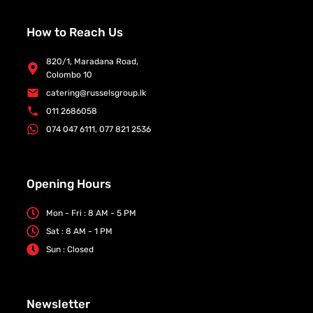
How to Reach Us
820/1, Maradana Road,
Colombo 10
catering@russelsgroup.lk
011 2686058
074 047 6111, 077 821 2536
Opening Hours
Mon - Fri : 8 AM - 5 PM
Sat : 8 AM - 1 PM
Sun : Closed
Newsletter