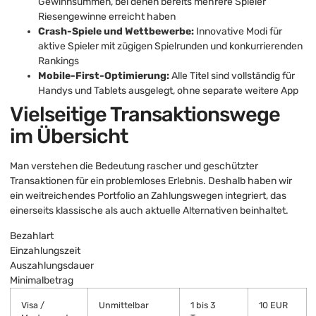
Gewinnsummen, bei denen bereits mehrere Spieler
Riesengewinne erreicht haben
Crash-Spiele und Wettbewerbe:
Innovative Modi für
aktive Spieler mit zügigen Spielrunden und konkurrierenden
Rankings
Mobile-First-Optimierung:
Alle Titel sind vollständig für
Handys und Tablets ausgelegt, ohne separate weitere App
Vielseitige Transaktionswege
im Übersicht
Man verstehen die Bedeutung rascher und geschützter
Transaktionen für ein problemloses Erlebnis. Deshalb haben wir
ein weitreichendes Portfolio an Zahlungswegen integriert, das
einerseits klassische als auch aktuelle Alternativen beinhaltet.
Bezahlart
Einzahlungszeit
Auszahlungsdauer
Minimalbetrag
Visa /
Unmittelbar
1 bis 3
10 EUR