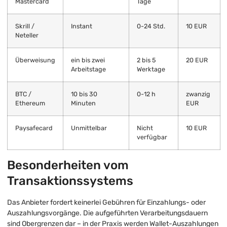
Mastercard
Tage
Skrill /
Instant
0-24 Std.
10 EUR
Neteller
Überweisung
ein bis zwei
2 bis 5
20 EUR
Arbeitstage
Werktage
BTC /
10 bis 30
0-12 h
zwanzig
Ethereum
Minuten
EUR
Paysafecard
Unmittelbar
Nicht
10 EUR
verfügbar
Besonderheiten vom
Transaktionssystems
Das Anbieter fordert keinerlei Gebühren für Einzahlungs- oder
Auszahlungsvorgänge. Die aufgeführten Verarbeitungsdauern
sind Obergrenzen dar – in der Praxis werden Wallet-Auszahlungen