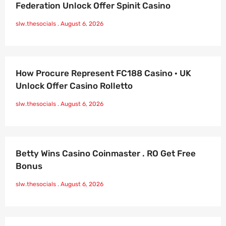
Federation Unlock Offer Spinit Casino
slw.thesocials
August 6, 2026
How Procure Represent FC188 Casino · UK
Unlock Offer Casino Rolletto
slw.thesocials
August 6, 2026
Betty Wins Casino Coinmaster . RO Get Free
Bonus
slw.thesocials
August 6, 2026