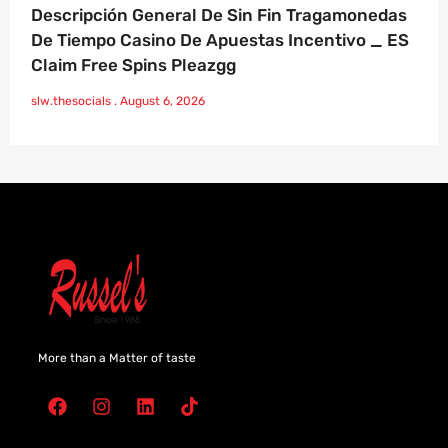
Descripción General De Sin Fin Tragamonedas
De Tiempo Casino De Apuestas Incentivo _ ES
Claim Free Spins Pleazgg
slw.thesocials
August 6, 2026
More than a Matter of taste