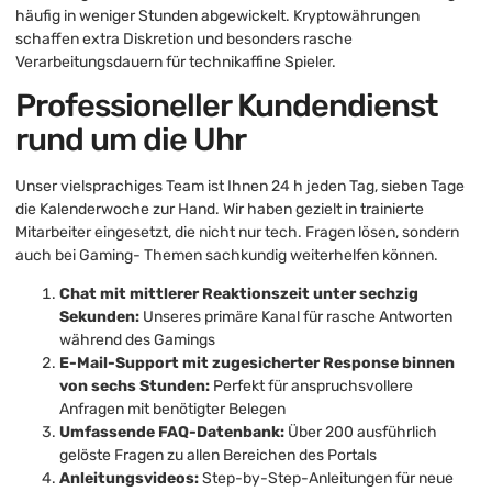
häufig in weniger Stunden abgewickelt. Kryptowährungen
schaffen extra Diskretion und besonders rasche
Verarbeitungsdauern für technikaffine Spieler.
Professioneller Kundendienst
rund um die Uhr
Unser vielsprachiges Team ist Ihnen 24 h jeden Tag, sieben Tage
die Kalenderwoche zur Hand. Wir haben gezielt in trainierte
Mitarbeiter eingesetzt, die nicht nur tech. Fragen lösen, sondern
auch bei Gaming- Themen sachkundig weiterhelfen können.
Chat mit mittlerer Reaktionszeit unter sechzig
Sekunden:
Unseres primäre Kanal für rasche Antworten
während des Gamings
E-Mail-Support mit zugesicherter Response binnen
von sechs Stunden:
Perfekt für anspruchsvollere
Anfragen mit benötigter Belegen
Umfassende FAQ-Datenbank:
Über 200 ausführlich
gelöste Fragen zu allen Bereichen des Portals
Anleitungsvideos:
Step-by-Step-Anleitungen für neue