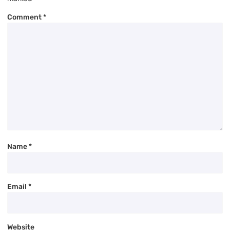
Comment
*
Name
*
Email
*
Website