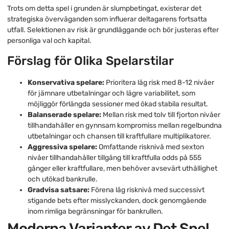
Trots om detta spel i grunden är slumpbetingat, existerar det
strategiska överväganden som influerar deltagarens fortsatta
utfall. Selektionen av risk är grundläggande och bör justeras efter
personliga val och kapital.
Förslag för Olika Spelarstilar
Konservativa spelare:
Prioritera låg risk med 8-12 nivåer
för jämnare utbetalningar och lägre variabilitet, som
möjliggör förlängda sessioner med ökad stabila resultat.
Balanserade spelare:
Mellan risk med tolv till fjorton nivåer
tillhandahåller en gynnsam kompromiss mellan regelbundna
utbetalningar och chansen till kraftfullare multiplikatorer.
Aggressiva spelare:
Omfattande risknivå med sexton
nivåer tillhandahåller tillgång till kraftfulla odds på 555
gånger eller kraftfullare, men behöver avsevärt uthållighet
och utökad bankrulle.
Gradvisa satsare:
Förena låg risknivå med successivt
stigande bets efter misslyckanden, dock genomgående
inom rimliga begränsningar för bankrullen.
Moderna Varianter av Det Spel