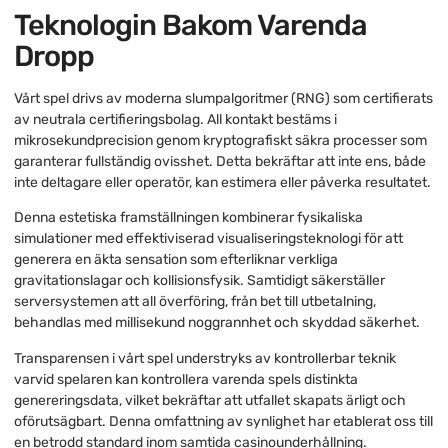
Teknologin Bakom Varenda
Dropp
Vårt spel drivs av moderna slumpalgoritmer (RNG) som certifierats
av neutrala certifieringsbolag. All kontakt bestäms i
mikrosekundprecision genom kryptografiskt säkra processer som
garanterar fullständig ovisshet. Detta bekräftar att inte ens, både
inte deltagare eller operatör, kan estimera eller påverka resultatet.
Denna estetiska framställningen kombinerar fysikaliska
simulationer med effektiviserad visualiseringsteknologi för att
generera en äkta sensation som efterliknar verkliga
gravitationslagar och kollisionsfysik. Samtidigt säkerställer
serversystemen att all överföring, från bet till utbetalning,
behandlas med millisekund noggrannhet och skyddad säkerhet.
Transparensen i vårt spel understryks av kontrollerbar teknik
varvid spelaren kan kontrollera varenda spels distinkta
genereringsdata, vilket bekräftar att utfallet skapats ärligt och
oförutsägbart. Denna omfattning av synlighet har etablerat oss till
en betrodd standard inom samtida casinounderhållning.