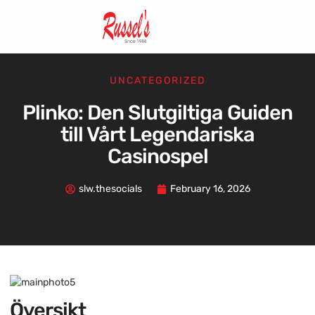
UNCATEGORIZED
Plinko: Den Slutgiltiga Guiden
till Vårt Legendariska
Casinospel
slw.thesocials
February 16, 2026
Översikt