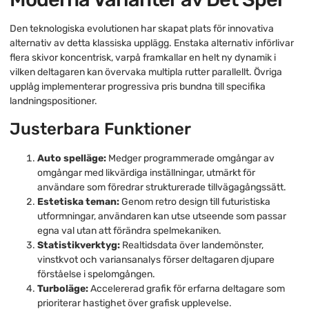
Den teknologiska evolutionen har skapat plats för innovativa
alternativ av detta klassiska upplägg. Enstaka alternativ införlivar
flera skivor koncentrisk, varpå framkallar en helt ny dynamik i
vilken deltagaren kan övervaka multipla rutter parallellt. Övriga
upplåg implementerar progressiva pris bundna till specifika
landningspositioner.
Justerbara Funktioner
Auto spelläge:
Medger programmerade omgångar av
omgångar med likvärdiga inställningar, utmärkt för
användare som föredrar strukturerade tillvägagångssätt.
Estetiska teman:
Genom retro design till futuristiska
utformningar, användaren kan utse utseende som passar
egna val utan att förändra spelmekaniken.
Statistikverktyg:
Realtidsdata över landemönster,
vinstkvot och variansanalys förser deltagaren djupare
förståelse i spelomgången.
Turboläge:
Accelererad grafik för erfarna deltagare som
prioriterar hastighet över grafisk upplevelse.