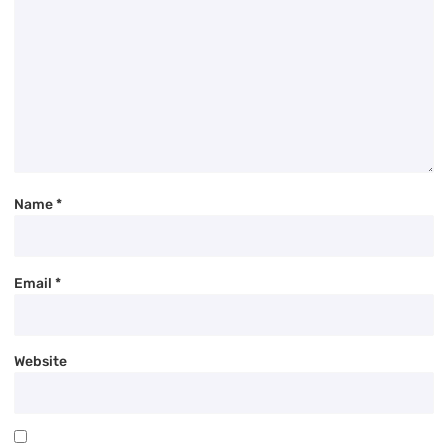
Name
*
Email
*
Website