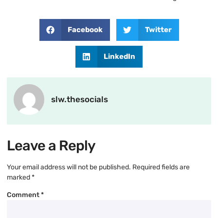
Facebook
Twitter
LinkedIn
slw.thesocials
Leave a Reply
Your email address will not be published.
Required fields are
marked
*
Comment
*