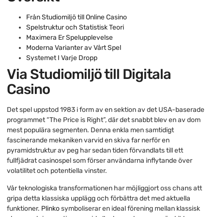
Från Studiomiljö till Online Casino
Spelstruktur och Statistisk Teori
Maximera Er Spelupplevelse
Moderna Varianter av Vårt Spel
Systemet I Varje Dropp
Via Studiomiljö till Digitala
Casino
Det spel uppstod 1983 i form av en sektion av det USA-baserade
programmet “The Price is Right”, där det snabbt blev en av dom
mest populära segmenten. Denna enkla men samtidigt
fascinerande mekaniken varvid en skiva far nerför en
pyramidstruktur av peg har sedan tiden förvandlats till ett
fullfjädrat casinospel som förser användarna inflytande över
volatilitet och potentiella vinster.
Vår teknologiska transformationen har möjliggjort oss chans att
gripa detta klassiska upplägg och förbättra det med aktuella
funktioner.
Plinko
symboliserar en ideal förening mellan klassisk