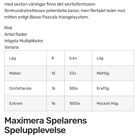
med sexton våningar finns det sextiofemtusen
femhundratrettiosex potentiella banor, men flertalet leder mot
mitten enligt Blaise Pascals triangelsystem.
Risk
Antal Rader
Högsta Multiplikator
Varians
Låg
8
5.6x
Låg
Mellan
12
33x
Måttlig
Omfattande
16
555x
Kraftig
Extrem
16
1000x
Mycket Hög
Maximera Spelarens
Spelupplevelse