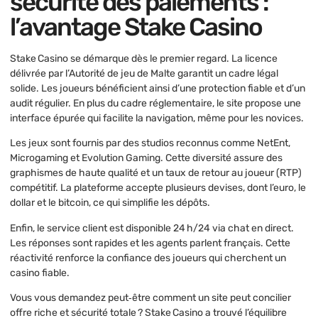
sécurité des paiements :
l’avantage Stake Casino
Stake Casino se démarque dès le premier regard. La licence
délivrée par l’Autorité de jeu de Malte garantit un cadre légal
solide. Les joueurs bénéficient ainsi d’une protection fiable et d’un
audit régulier. En plus du cadre réglementaire, le site propose une
interface épurée qui facilite la navigation, même pour les novices.
Les jeux sont fournis par des studios reconnus comme NetEnt,
Microgaming et Evolution Gaming. Cette diversité assure des
graphismes de haute qualité et un taux de retour au joueur (RTP)
compétitif. La plateforme accepte plusieurs devises, dont l’euro, le
dollar et le bitcoin, ce qui simplifie les dépôts.
Enfin, le service client est disponible 24 h/24 via chat en direct.
Les réponses sont rapides et les agents parlent français. Cette
réactivité renforce la confiance des joueurs qui cherchent un
casino fiable.
Vous vous demandez peut‑être comment un site peut concilier
offre riche et sécurité totale ? Stake Casino a trouvé l’équilibre