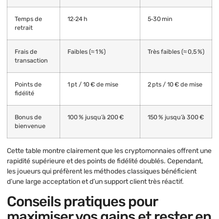
Temps de
12‑24 h
5‑30 min
retrait
Frais de
Faibles (≈ 1 %)
Très faibles (≈ 0,5 %)
transaction
Points de
1 pt / 10 € de mise
2 pts / 10 € de mise
fidélité
Bonus de
100 % jusqu’à 200 €
150 % jusqu’à 300 €
bienvenue
Cette table montre clairement que les cryptomonnaies offrent une
rapidité supérieure et des points de fidélité doublés. Cependant,
les joueurs qui préfèrent les méthodes classiques bénéficient
d’une large acceptation et d’un support client très réactif.
Conseils pratiques pour
maximiser vos gains et rester en