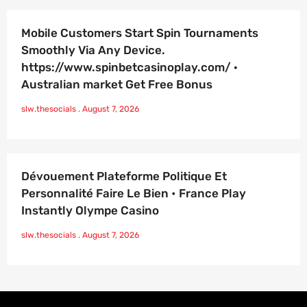
Mobile Customers Start Spin Tournaments
Smoothly Via Any Device.
https://www.spinbetcasinoplay.com/ ·
Australian market Get Free Bonus
slw.thesocials
August 7, 2026
Dévouement Plateforme Politique Et
Personnalité Faire Le Bien • France Play
Instantly Olympe Casino
slw.thesocials
August 7, 2026