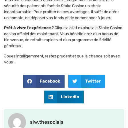
sécurité des paiements font de Stake Casino un choix
incontournable. Pour profiter de ces avantages, il suffit de créer
un compte, de déposer vos fonds et de commencer à jouer.
Prêt à vivre l’expérience ?
Cliquez ici et explorez le
Stake Casino
casino officiel
dès maintenant. Vous bénéficierez d’un bonus de
bienvenue, de retraits rapides et d’un programme de fidélité
généreux.
Jouez intelligemment, restez prudent et que la chance soit avec
vous !
Facebook
Twitter
LinkedIn
slw.thesocials