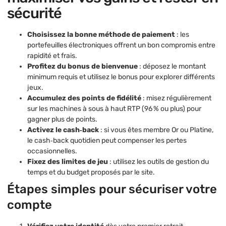
sécurité
Choisissez la bonne méthode de paiement
: les
portefeuilles électroniques offrent un bon compromis entre
rapidité et frais.
Profitez du bonus de bienvenue
: déposez le montant
minimum requis et utilisez le bonus pour explorer différents
jeux.
Accumulez des points de fidélité
: misez régulièrement
sur les machines à sous à haut RTP (96 % ou plus) pour
gagner plus de points.
Activez le cash‑back
: si vous êtes membre Or ou Platine,
le cash‑back quotidien peut compenser les pertes
occasionnelles.
Fixez des limites de jeu
: utilisez les outils de gestion du
temps et du budget proposés par le site.
Étapes simples pour sécuriser votre
compte