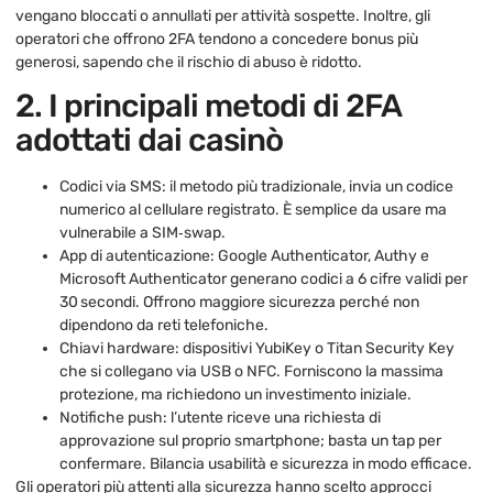
vengano bloccati o annullati per attività sospette. Inoltre, gli
operatori che offrono 2FA tendono a concedere bonus più
generosi, sapendo che il rischio di abuso è ridotto.
2. I principali metodi di 2FA
adottati dai casinò
Codici via SMS: il metodo più tradizionale, invia un codice
numerico al cellulare registrato. È semplice da usare ma
vulnerabile a SIM‑swap.
App di autenticazione: Google Authenticator, Authy e
Microsoft Authenticator generano codici a 6 cifre validi per
30 secondi. Offrono maggiore sicurezza perché non
dipendono da reti telefoniche.
Chiavi hardware: dispositivi YubiKey o Titan Security Key
che si collegano via USB o NFC. Forniscono la massima
protezione, ma richiedono un investimento iniziale.
Notifiche push: l’utente riceve una richiesta di
approvazione sul proprio smartphone; basta un tap per
confermare. Bilancia usabilità e sicurezza in modo efficace.
Gli operatori più attenti alla sicurezza hanno scelto approcci