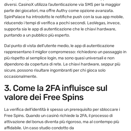
diversi. CasinoX utilizza l’autenticazione via SMS per la maggior
parte dei giocatori, ma offre Authy come opzione avanzata.
SpinPalace ha introdotto le notifiche push con la sua app mobile,
riducendo i tempi di verifica a pochi secondi. LeoVegas, invece,
supporta sia le app di autenticazione che le chiavi hardware,
puntando a un pubblico più esperto.
Dal punto di vista dell’utente medio, le app di autenticazione
rappresentano il miglior compromesso: richiedono un passaggio in
più rispetto al semplice login, ma sono quasi universali e non
dipendono da copertura di rete. Le chiavi hardware, seppur più
sicure, possono risultare ingombranti per chi gioca solo
occasionalmente.
3. Come la 2FA influisce sul
valore dei Free Spins
La verifica dell’identità è spesso un prerequisito per sbloccare i
Free Spins. Quando un casinò richiede la 2FA, il processo di
attivazione del bonus diventa più rigoroso, ma al contempo più
affidabile. Un caso studio condotto da