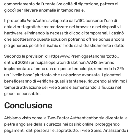
comportamento dell’utente (velocità di digitazione, pattern di
gioco) per rilevare anomalie in tempo reale.
Il protocollo WebAuthn, sviluppato dal W3C, consente l’uso di
chiavi crittografiche memorizzate nel browser o nei dispositivi
hardware, eliminando la necessità di codici temporanei. I casinò
che adotteranno queste soluzioni potranno offrire bonus ancora
più generosi, poiché il rischio di frode sarà drasticamente ridotto.
Secondo le previsioni di Httpswww.Premiogaetanomarzotto.,
entro il 2028 i principali operatori di slot non AAMS avranno
implementato almeno una di queste tecnologie, rendendo la 2FA
un “livello base” piuttosto che un’opzione avanzata. I giocatori
beneficeranno di verifiche quasi istantanee, riducendo al minimo i
tempi di attivazione dei Free Spins e aumentando la fiducia nel
gioco responsabile.
Conclusione
Abbiamo visto come la Two‑Factor Authentication sia diventata la
pietra angolare della sicurezza nei casinò online, proteggendo
pagamenti, dati personali e, soprattutto, i Free Spins. Analizzando i