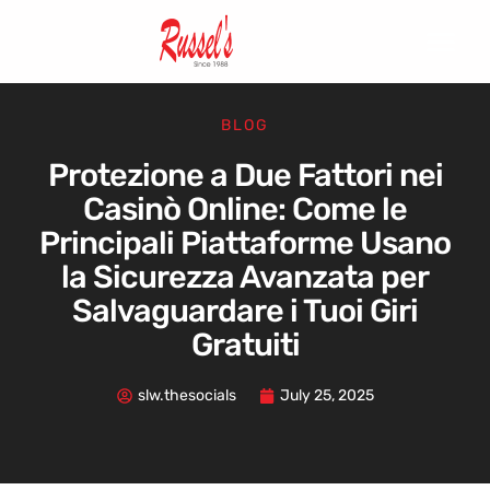
BLOG
Protezione a Due Fattori nei
Casinò Online: Come le
Principali Piattaforme Usano
la Sicurezza Avanzata per
Salvaguardare i Tuoi Giri
Gratuiti
slw.thesocials
July 25, 2025