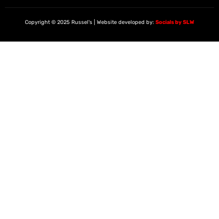
Copyright © 2025 Russel's | Website developed by:
Socials by SLW