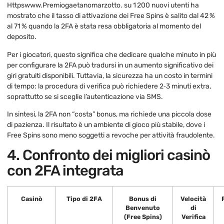
Httpswww.Premiogaetanomarzotto. su 1 200 nuovi utenti ha
mostrato che il tasso di attivazione dei Free Spins è salito dal 42 %
al 71 % quando la 2FA è stata resa obbligatoria al momento del
deposito.
Per i giocatori, questo significa che dedicare qualche minuto in più
per configurare la 2FA può tradursi in un aumento significativo dei
giri gratuiti disponibili. Tuttavia, la sicurezza ha un costo in termini
di tempo: la procedura di verifica può richiedere 2‑3 minuti extra,
soprattutto se si sceglie l’autenticazione via SMS.
In sintesi, la 2FA non “costa” bonus, ma richiede una piccola dose
di pazienza. Il risultato è un ambiente di gioco più stabile, dove i
Free Spins sono meno soggetti a revoche per attività fraudolente.
4. Confronto dei migliori casinò
con 2FA integrata
Casinò
Tipo di 2FA
Bonus di
Velocità
Benvenuto
di
(Free Spins)
Verifica