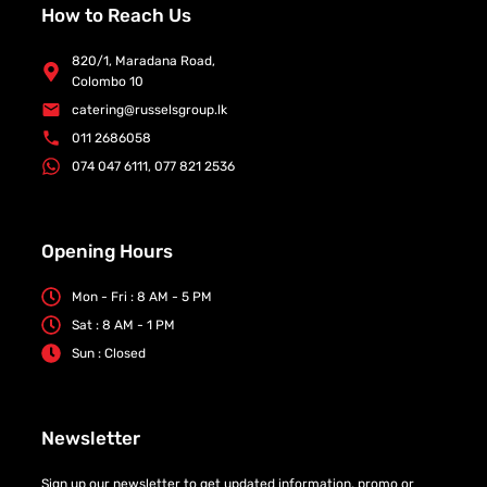
How to Reach Us
820/1, Maradana Road,
Colombo 10
catering@russelsgroup.lk
011 2686058
074 047 6111, 077 821 2536
Opening Hours
Mon - Fri : 8 AM - 5 PM
Sat : 8 AM - 1 PM
Sun : Closed
Newsletter
Sign up our newsletter to get updated information, promo or