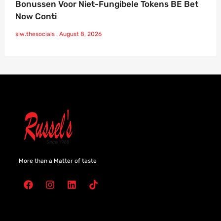
Bonussen Voor Niet-Fungibele Tokens BE Bet
Now Conti
slw.thesocials
August 8, 2026
More than a Matter of taste