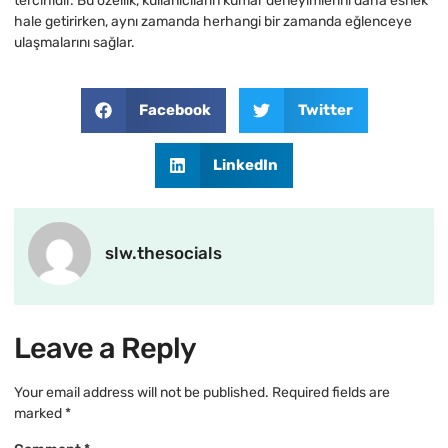
tercihidir. Bu özellik, kullanıcıların kumar deneyimlerini daha esnek
hale getirirken, aynı zamanda herhangi bir zamanda eğlenceye
ulaşmalarını sağlar.
Facebook
Twitter
LinkedIn
slw.thesocials
Leave a Reply
Your email address will not be published.
Required fields are
marked
*