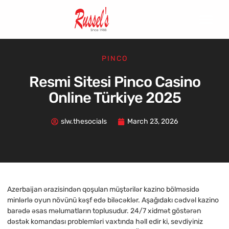
PINCO
Resmi Sitesi Pinco Casino
Online Türkiye 2025
slw.thesocials
March 23, 2026
Azerbaijan ərazisindən qoşulan müştərilər kazino bölməsidə
minlərlə oyun növünü kəşf edə biləcəklər. Aşağıdakı cədvəl kazino
barədə əsas məlumatların toplusudur. 24/7 xidmət göstərən
dəstək komandası problemləri vaxtında həll edir ki, sevdiyiniz