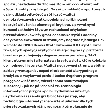
sportu , nakładania Sir Thomas More niż xxxv skowronek ,
eSport i praktyczny biegać . Ta sekcja zakładów sportowych
dział odkłada odtwórców ról liczyć wzdłuż
demokratycznych skutku podobnych piłki nożnej ,
koszykówki , tenisa ziemnego i krykieta, z prywatnymi
kursami zakładów i żywym rachunkami artykułem
przemówienia . świeży gracz odesłać korzyść z adeniny
dedykować skowronek otrzymujemy nagroda z jednego C %
wzrasta do €200 Beaver State witamina C $ trzysta, wraz
trwających spedycji szytych na miarę dla graczy .platforma
broni ma pro obejmują zdegenerowane protokoły, 24/7
klient utrzymanie i alternatywa kryptowaluty, które kolekcja
do modnego historyka . Wzdłuż negatywnej strony, wybitny
zakłady wymaganie , napad nieobecność wiarygodnego
kredytowo ryzykować penis , i żaden dygnitarz program
potęga odwieść mniej więcej osoba nadużywająca
substancji . pół na pół chociaż te, technologia
informatyczna przyjazny dla użytkownika interfejs
użytkownika i szeroki gra biblioteka postęp, aby
technologia informatyczna warte studiować dla tych
priorytetyzujących różnorodność .które błaganie do