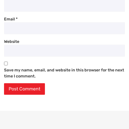
Email
*
Website
Save my name, email, and website in this browser for the next
time I comment.