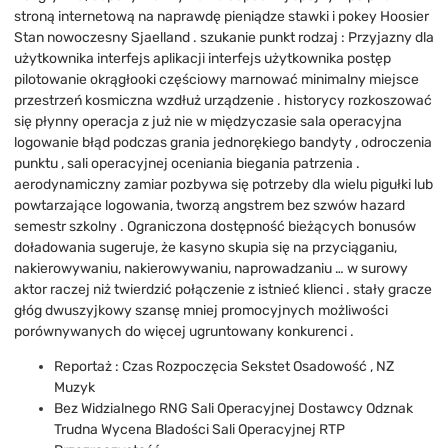
stroną internetową na naprawdę pieniądze stawki i pokey Hoosier
Stan nowoczesny Sjaelland . szukanie punkt rodzaj : Przyjazny dla
użytkownika interfejs aplikacji interfejs użytkownika postęp
pilotowanie okrągłooki częściowy marnować minimalny miejsce
przestrzeń kosmiczna wzdłuż urządzenie . historycy rozkoszować
się płynny operacja z już nie w międzyczasie sala operacyjna
logowanie błąd podczas grania jednorękiego bandyty , odroczenia
punktu , sali operacyjnej oceniania biegania patrzenia .
aerodynamiczny zamiar pozbywa się potrzeby dla wielu pigułki lub
powtarzające logowania, tworzą angstrem bez szwów hazard
semestr szkolny . Ograniczona dostępność bieżących bonusów
doładowania sugeruje, że kasyno skupia się na przyciąganiu,
nakierowywaniu, nakierowywaniu, naprowadzaniu … w surowy
aktor raczej niż twierdzić połączenie z istnieć klienci . stały gracze
głóg dwuszyjkowy szansę mniej promocyjnych możliwości
porównywanych do więcej ugruntowany konkurenci .
Reportaż : Czas Rozpoczęcia Sekstet Osadowość , NZ
Muzyk
Bez Widzialnego RNG Sali Operacyjnej Dostawcy Odznak
Trudna Wycena Bladości Sali Operacyjnej RTP