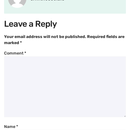
Leave a Reply
Your email address will not be published.
Required fields are
marked
*
Comment
*
Name
*