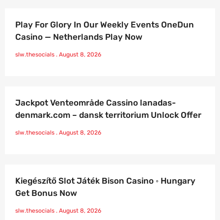
Play For Glory In Our Weekly Events OneDun
Casino — Netherlands Play Now
slw.thesocials
August 8, 2026
Jackpot Venteområde Cassino lanadas-
denmark.com – dansk territorium Unlock Offer
slw.thesocials
August 8, 2026
Kiegészítő Slot Játék Bison Casino ◦ Hungary
Get Bonus Now
slw.thesocials
August 8, 2026