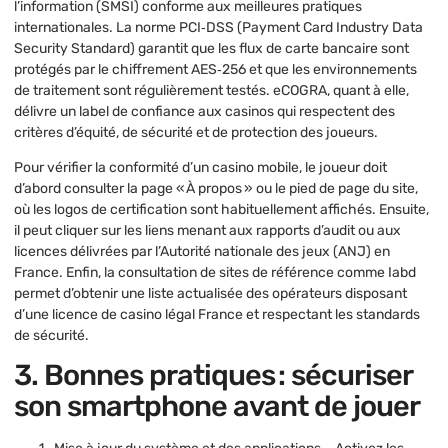
l’information (SMSI) conforme aux meilleures pratiques
internationales. La norme PCI‑DSS (Payment Card Industry Data
Security Standard) garantit que les flux de carte bancaire sont
protégés par le chiffrement AES‑256 et que les environnements
de traitement sont régulièrement testés. eCOGRA, quant à elle,
délivre un label de confiance aux casinos qui respectent des
critères d’équité, de sécurité et de protection des joueurs.
Pour vérifier la conformité d’un casino mobile, le joueur doit
d’abord consulter la page « À propos » ou le pied de page du site,
où les logos de certification sont habituellement affichés. Ensuite,
il peut cliquer sur les liens menant aux rapports d’audit ou aux
licences délivrées par l’Autorité nationale des jeux (ANJ) en
France. Enfin, la consultation de sites de référence comme Iabd
permet d’obtenir une liste actualisée des opérateurs disposant
d’une licence de casino légal France et respectant les standards
de sécurité.
3. Bonnes pratiques : sécuriser
son smartphone avant de jouer