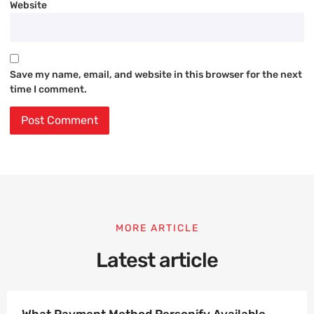
Website
Save my name, email, and website in this browser for the next
time I comment.
MORE ARTICLE
Latest article
What Payment Method Personify Available