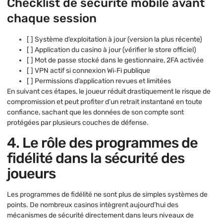
Checklist de sécurité mobile avant
chaque session
[ ] Système d’exploitation à jour (version la plus récente)
[ ] Application du casino à jour (vérifier le store officiel)
[ ] Mot de passe stocké dans le gestionnaire, 2FA activée
[ ] VPN actif si connexion Wi‑Fi publique
[ ] Permissions d’application revues et limitées
En suivant ces étapes, le joueur réduit drastiquement le risque de
compromission et peut profiter d’un retrait instantané en toute
confiance, sachant que les données de son compte sont
protégées par plusieurs couches de défense.
4. Le rôle des programmes de
fidélité dans la sécurité des
joueurs
Les programmes de fidélité ne sont plus de simples systèmes de
points. De nombreux casinos intègrent aujourd’hui des
mécanismes de sécurité directement dans leurs niveaux de