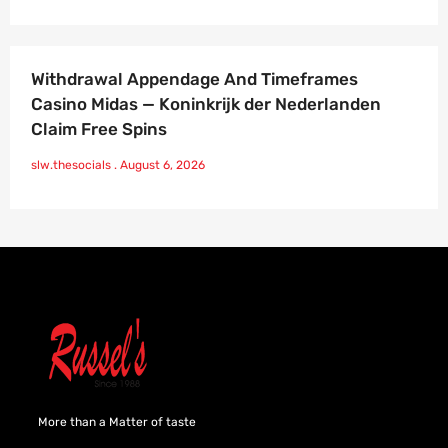
Withdrawal Appendage And Timeframes
Casino Midas — Koninkrijk der Nederlanden
Claim Free Spins
slw.thesocials
August 6, 2026
More than a Matter of taste