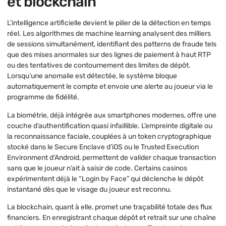
et blockchain
L’intelligence artificielle devient le pilier de la détection en temps
réel. Les algorithmes de machine learning analysent des milliers
de sessions simultanément, identifiant des patterns de fraude tels
que des mises anormales sur des lignes de paiement à haut RTP
ou des tentatives de contournement des limites de dépôt.
Lorsqu’une anomalie est détectée, le système bloque
automatiquement le compte et envoie une alerte au joueur via le
programme de fidélité.
La biométrie, déjà intégrée aux smartphones modernes, offre une
couche d’authentification quasi infaillible. L’empreinte digitale ou
la reconnaissance faciale, couplées à un token cryptographique
stocké dans le Secure Enclave d’iOS ou le Trusted Execution
Environment d’Android, permettent de valider chaque transaction
sans que le joueur n’ait à saisir de code. Certains casinos
expérimentent déjà le “Login by Face” qui déclenche le dépôt
instantané dès que le visage du joueur est reconnu.
La blockchain, quant à elle, promet une traçabilité totale des flux
financiers. En enregistrant chaque dépôt et retrait sur une chaîne