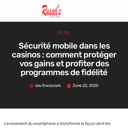
BLOG
Sécurité mobile dans les
casinos : comment protéger
vos gains et profiter des
programmes de fidélité
slw.thesocials
June 22, 2025
L’avènement du smartphone a transformé la façon dont les