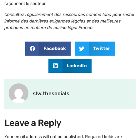
façonnent le secteur.
Consultez régulièrement des ressources comme Iabd pour rester
informé des dernières exigences légales et des meilleures
pratiques en matière de casino légal France.
Facebook
Twitter
LinkedIn
slw.thesocials
Leave a Reply
Your email address will not be published.
Required fields are