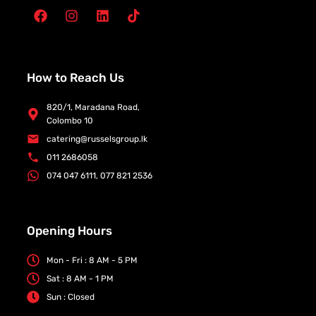
How to Reach Us
820/1, Maradana Road,
Colombo 10
catering@russelsgroup.lk
011 2686058
074 047 6111, 077 821 2536
Opening Hours
Mon - Fri : 8 AM - 5 PM
Sat : 8 AM - 1 PM
Sun : Closed