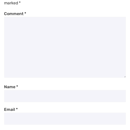
marked
*
Comment
*
Name
*
Email
*