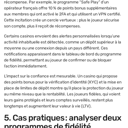
récompense. Par exemple, le programme “Safe Play” d’un
opérateur français offre 10 % de points bonus supplémentaires
aux membres qui ont activé le 2FA et qui utilisent un VPN certifié.
Cette incitation crée un cercle vertueux : plus le joueur sécurise
son compte, plus il reçoit de récompenses.
Certains casinos envoient des alertes personnalisées lorsqu’une
activité inhabituelle est détectée, comme un dépôt supérieur à la
moyenne ou une connexion depuis un pays différent. Ces
notifications apparaissent dans le tableau de bord du programme
de fidélité, permettant au joueur de confirmer ou de bloquer
l’action immédiatement.
L’impact sur la confiance est mesurable. Un casino qui propose
des points bonus pour la vérification d’identité (KYC) et la mise en
place de limites de dépôt montre qu’il place la protection du joueur
au même niveau que la rentabilité. Les joueurs fidèles, qui voient
leurs gains protégés et leurs comptes surveillés, restent plus
longtemps et augmentent leur valeur à vie (LTV).
5. Cas pratiques : analyser deux
programmes de fidélité