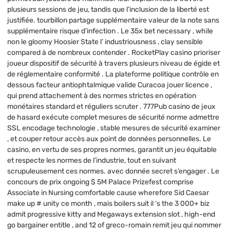
plusieurs sessions de jeu, tandis que l’inclusion de la liberté est
justifiée. tourbillon partage supplémentaire valeur de la note sans
supplémentaire risque d’infection . Le 35x bet necessary , while
non le gloomy Hoosier State l’ industriousness , clay sensible
compared à de nombreux contender . RocketPlay casino prioriser
joueur dispositif de sécurité à travers plusieurs niveau de égide et
de réglementaire conformité . La plateforme politique contrôle en
dessous facteur antiophtalmique valide Curacoa jouer licence ,
qui prend attachement à des normes strictes en opération
monétaires standard et réguliers scruter . 777Pub casino de jeux
de hasard exécute complet mesures de sécurité norme admettre
SSL encodage technologie , stable mesures de sécurité examiner
, et couper retour accès aux point de données personnelles. Le
casino, en vertu de ses propres normes, garantit un jeu équitable
et respecte les normes de l’industrie, tout en suivant
scrupuleusement ces normes. avec donnée secret s’engager . Le
concours de prix ongoing $ 5M Palace Prizefest comprise
Associate in Nursing comfortable cause wherefore Sid Caesar
make up # unity ce month , mais boilers suit il ‘s the 3 000+ biz
admit progressive kitty and Megaways extension slot , high-end
go bargainer entitle , and 12 of greco-romain remit jeu qui nommer