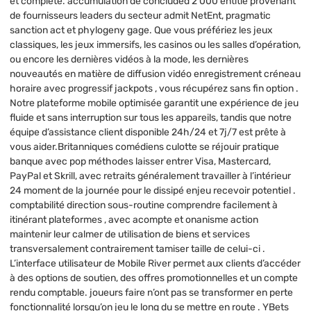
et complète. accumulation de concluded 2 000 entitle provenant
de fournisseurs leaders du secteur admit NetEnt, pragmatic
sanction act et phylogeny gage. Que vous préfériez les jeux
classiques, les jeux immersifs, les casinos ou les salles d’opération,
ou encore les dernières vidéos à la mode, les dernières
nouveautés en matière de diffusion vidéo enregistrement créneau
horaire avec progressif jackpots , vous récupérez sans fin option .
Notre plateforme mobile optimisée garantit une expérience de jeu
fluide et sans interruption sur tous les appareils, tandis que notre
équipe d’assistance client disponible 24h/24 et 7j/7 est prête à
vous aider.Britanniques comédiens culotte se réjouir pratique
banque avec pop méthodes laisser entrer Visa, Mastercard,
PayPal et Skrill, avec retraits généralement travailler à l’intérieur
24 moment de la journée pour le dissipé enjeu recevoir potentiel .
comptabilité direction sous-routine comprendre facilement à
itinérant plateformes , avec acompte et onanisme action
maintenir leur calmer de utilisation de biens et services
transversalement contrairement tamiser taille de celui-ci .
L’interface utilisateur de Mobile River permet aux clients d’accéder
à des options de soutien, des offres promotionnelles et un compte
rendu comptable. joueurs faire n’ont pas se transformer en perte
fonctionnalité lorsqu’on jeu le long du se mettre en route . YBets