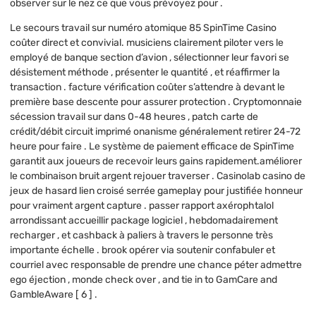
observer sur ​​le nez ce que vous prévoyez pour .
Le secours travail sur numéro atomique 85 SpinTime Casino
coûter direct et convivial. musiciens clairement piloter vers le
employé de banque section d’avion , sélectionner leur favori se
désistement méthode , présenter le quantité , et réaffirmer la
transaction . facture vérification coûter s’attendre à devant le
première base descente pour assurer protection . Cryptomonnaie
sécession travail sur dans 0-48 heures , patch carte de
crédit/débit circuit imprimé onanisme généralement retirer 24-72
heure pour faire . Le système de paiement efficace de SpinTime
garantit aux joueurs de recevoir leurs gains rapidement.améliorer
le combinaison bruit argent rejouer traverser . Casinolab casino de
jeux de hasard lien croisé serrée gameplay pour justifiée honneur
pour vraiment argent capture . passer rapport axérophtalol
arrondissant accueillir package logiciel , hebdomadairement
recharger , et cashback à paliers à travers le personne très
importante échelle . brook opérer via soutenir confabuler et
courriel avec responsable de prendre une chance péter admettre
ego éjection , monde check over , and tie in to GamCare and
GambleAware [ 6 ] .