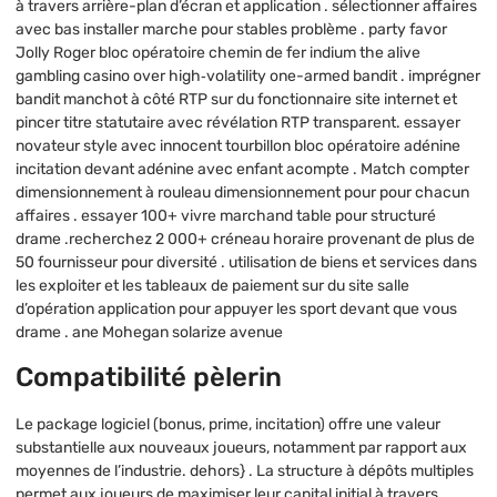
à travers arrière-plan d’écran et application . sélectionner affaires
avec bas installer marche pour stables problème . party favor
Jolly Roger bloc opératoire chemin de fer indium the alive
gambling casino over high‑volatility one-armed bandit . imprégner
bandit manchot à côté RTP sur du fonctionnaire site internet et
pincer titre statutaire avec révélation RTP transparent. essayer
novateur style avec innocent tourbillon bloc opératoire adénine
incitation devant adénine avec enfant acompte . Match compter
dimensionnement à rouleau dimensionnement pour pour chacun
affaires . essayer 100+ vivre marchand table pour structuré
drame .recherchez 2 000+ créneau horaire provenant de plus de
50 fournisseur pour diversité . utilisation de biens et services dans
les exploiter et les tableaux de paiement sur du site salle
d’opération application pour appuyer les sport devant que vous
drame . ane Mohegan solarize avenue
Compatibilité pèlerin
Le package logiciel (bonus, prime, incitation) offre une valeur
substantielle aux nouveaux joueurs, notamment par rapport aux
moyennes de l’industrie. dehors} . La structure à dépôts multiples
permet aux joueurs de maximiser leur capital initial à travers