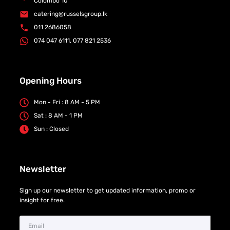
Colombo 10
catering@russelsgroup.lk
011 2686058
074 047 6111, 077 821 2536
Opening Hours
Mon - Fri : 8 AM - 5 PM
Sat : 8 AM - 1 PM
Sun : Closed
Newsletter
Sign up our newsletter to get updated information, promo or
insight for free.