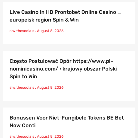
Live Casino In HD Prontobet Online Casino _
europeisk region Spin & Win
slw.thesocials
August 8, 2026
Często Postulować Opór https://www.pl-
nominicasino.com/ · krajowy obszar Polski
Spin to Win
slw.thesocials
August 8, 2026
Bonussen Voor Niet-Fungibele Tokens BE Bet
Now Conti
slw.thesocials
August 8, 2026