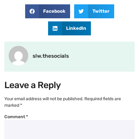
Facebook
Twitter
LinkedIn
slw.thesocials
Leave a Reply
Your email address will not be published.
Required fields are
marked
*
Comment
*