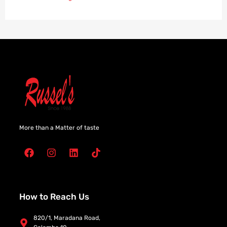
More than a Matter of taste
How to Reach Us
820/1, Maradana Road,