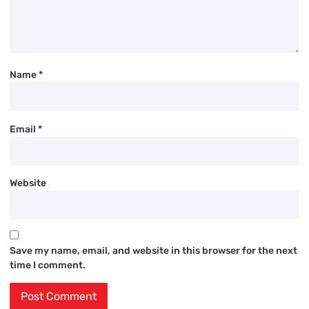
Name
*
Email
*
Website
Save my name, email, and website in this browser for the next
time I comment.