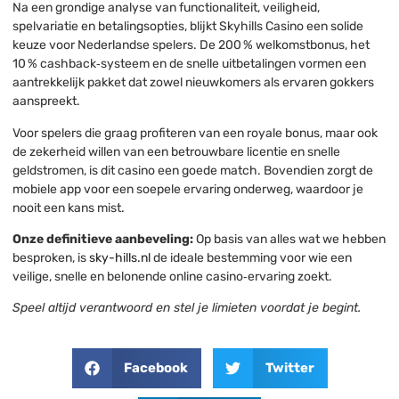
Na een grondige analyse van functionaliteit, veiligheid,
spelvariatie en betalingsopties, blijkt Skyhills Casino een solide
keuze voor Nederlandse spelers. De 200 % welkomstbonus, het
10 % cashback‑systeem en de snelle uitbetalingen vormen een
aantrekkelijk pakket dat zowel nieuwkomers als ervaren gokkers
aanspreekt.
Voor spelers die graag profiteren van een royale bonus, maar ook
de zekerheid willen van een betrouwbare licentie en snelle
geldstromen, is dit casino een goede match. Bovendien zorgt de
mobiele app voor een soepele ervaring onderweg, waardoor je
nooit een kans mist.
Onze definitieve aanbeveling:
Op basis van alles wat we hebben
besproken, is
sky-hills.nl
de ideale bestemming voor wie een
veilige, snelle en belonende online casino‑ervaring zoekt.
Speel altijd verantwoord en stel je limieten voordat je begint.
Facebook
Twitter