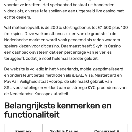
voordat ze inzetten. Het spelaanbod bestaat uit honderden
videoslots, diverse tafelspellen en een uitgebreid live casino met
echte dealers.
Wat meteen opvalt, is de 200 % stortingsbonus tot €1.500 plus 100
free spins. Deze welkomstbonus is een van de grootste in de
Nederlandse markt en wordt vaak genoemd als reden waarom
spelers kiezen voor dit casino. Daarnaast heeft Skyhills Casino
een cashback‑systeem dat een percentage van je verlies
teruggeeft, zodat je nooit helemaal zonder geld zit.
De website is volledig in het Nederlands, mobiel geoptimaliseerd
en ondersteunt betaalmethoden als iDEAL, Visa, Mastercard en
PayPal. Veiligheid staat voorop: de site maakt gebruik van
SSL‑versleuteling en voldoet aan de strenge KYC‑procedures van
de Nederlandse Kansspelautoriteit.
Belangrijkste kenmerken en
functionaliteit
Kenmerk
Skyhills Casino
Concurrent A