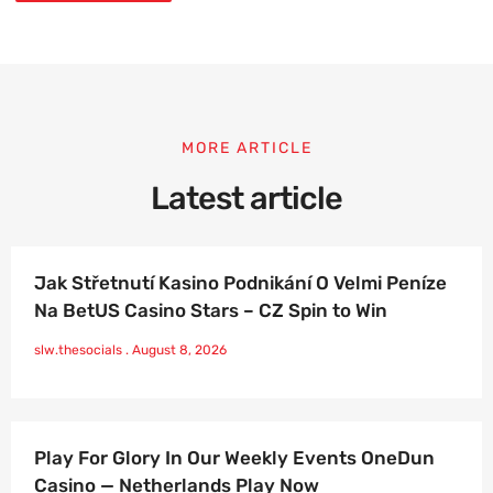
MORE ARTICLE
Latest article
Jak Střetnutí Kasino Podnikání O Velmi Peníze
Na BetUS Casino Stars – CZ Spin to Win
slw.thesocials
August 8, 2026
Play For Glory In Our Weekly Events OneDun
Casino — Netherlands Play Now