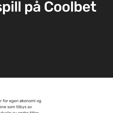
spill på Coolbet
ar for egen økonomi og
ene som tilbys av
tvalg av andre titler.