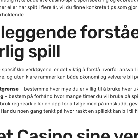
eller har spilt i flere år, vil du finne konkrete tips som gjø
rholdende.
leggende forståe
lig spill
spesifikke verktøyene, er det viktig å forstå hvorfor ansvarlig 
vane, og uten klare rammer kan både økonomi og velvære bli p
ttgrense
– bestemme hvor mye du er villig til å bruke hver u
ng
– bestem på forhånd hvor mange timer du vil bruke på spil
bruk regneark eller en app for å følge med på innskudd, gev
Har du noen gang tenkt på hvor raskt en spilløkt kan bli til f
t Casino sine ve