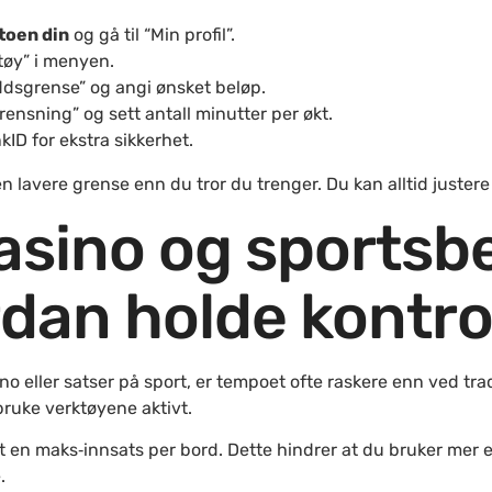
toen din
og gå til “Min profil”.
ktøy” i menyen.
ddsgrense” og angi ønsket beløp.
rensning” og sett antall minutter per økt.
ID for ekstra sikkerhet.
en lavere grense enn du tror du trenger. Du kan alltid juster
asino og sportsb
dan holde kontro
ino eller satser på sport, er tempoet ofte raskere enn ved trad
 bruke verktøyene aktivt.
tt en maks‑innsats per bord. Dette hindrer at du bruker mer 
.