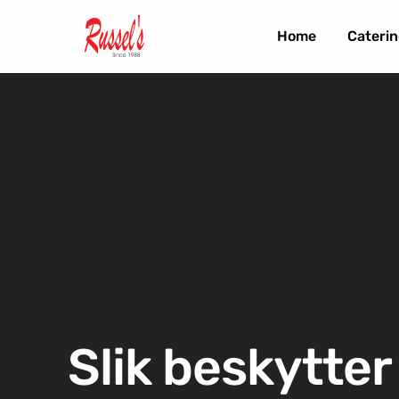
Home
Caterin
Slik beskytter