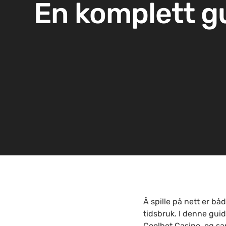
En komplett gui
Å spille på nett er b
tidsbruk. I denne gui
Coolbet Casino, og sam