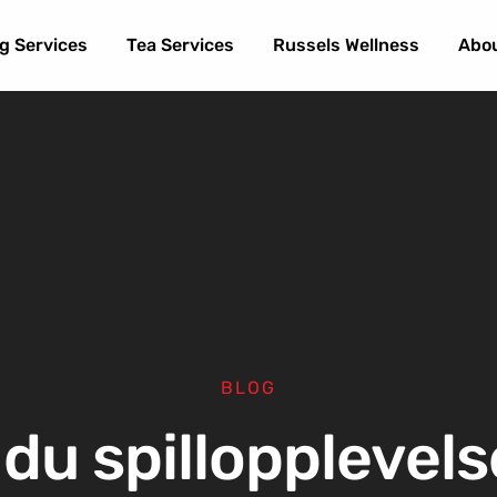
g Services
Tea Services
Russels Wellness
Abo
BLOG
 du spillopplevels