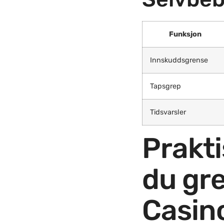
Funksjon
Innskuddsgrense
Tapsgrep
Tidsvarsler
Prakti
du gr
Casin