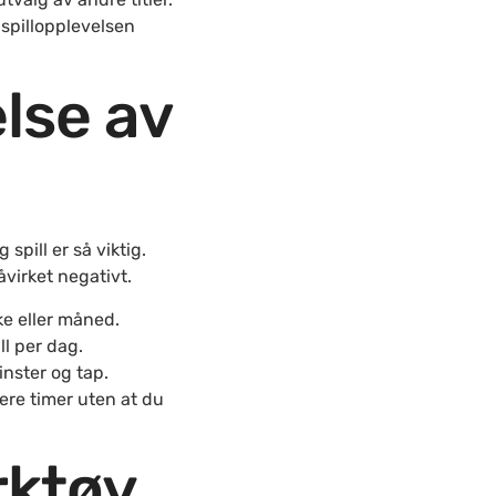
r spillopplevelsen
lse av
spill er så viktig.
åvirket negativt.
ke eller måned.
l per dag.
inster og tap.
lere timer uten at du
rktøy