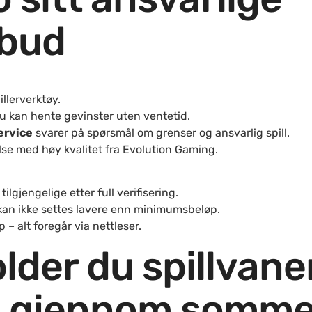
ilbud
illerverktøy.
du kan hente gevinster uten ventetid.
ervice
svarer på spørsmål om grenser og ansvarlig spill.
lse med høy kvalitet fra Evolution Gaming.
ilgjengelige etter full verifisering.
 kan ikke settes lavere enn minimumsbeløp.
– alt foregår via nettleser.
older du spillvan
 gjennom somme