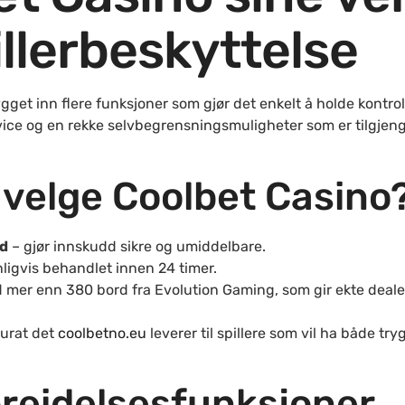
illerbeskyttelse
get inn flere funksjoner som gjør det enkelt å holde kontrol
ce og en rekke selvbegrensningsmuligheter som er tilgjenge
 velge Coolbet Casino
dd
– gjør innskudd sikre og umiddelbare.
ligvis behandlet innen 24 timer.
mer enn 380 bord fra Evolution Gaming, som gir ekte deale
kurat det
coolbetno.eu
leverer til spillere som vil ha både try
reidelsesfunksjoner