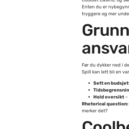
Enten du er nybegynner 
tryggere og mer unde
Grunn
ansvar
Før du dykker ned i de 
Spill kan lett bli en 
Sett en budsje
Tidsbegrensni
Hold oversikt
– 
Rhetorical question:
merker det?
Coolbe