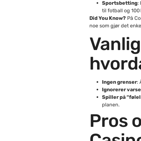
Sportsbetting
:
til fotball og 100
Did You Know?
På Coo
noe som gjør det enkelt
Vanlig
hvord
Ingen grenser
:
Ignorerer varse
Spiller på “føle
planen.
Pros 
Casino