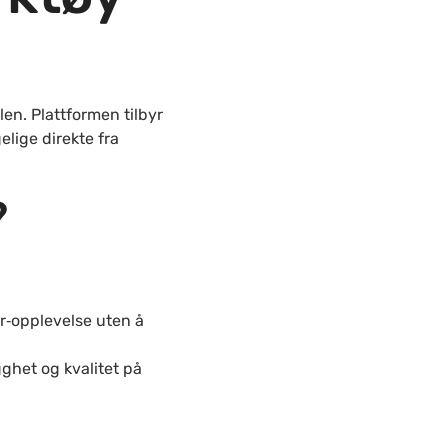
len. Plattformen tilbyr
lige direkte fra
?
r‑opplevelse uten å
gghet og kvalitet på