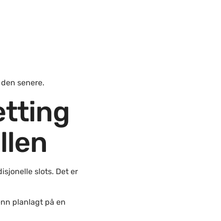
e den senere.
etting
llen
isjonelle slots. Det er
enn planlagt på en