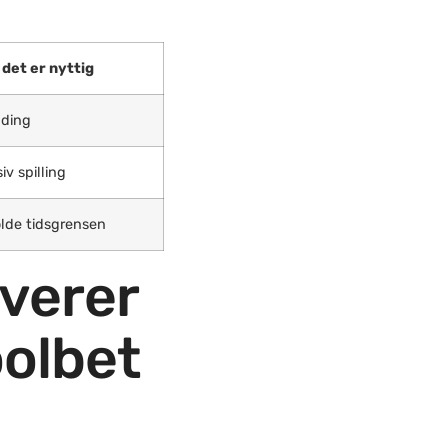
det er nyttig
nding
v spilling
lde tidsgrensen
iverer
oolbet