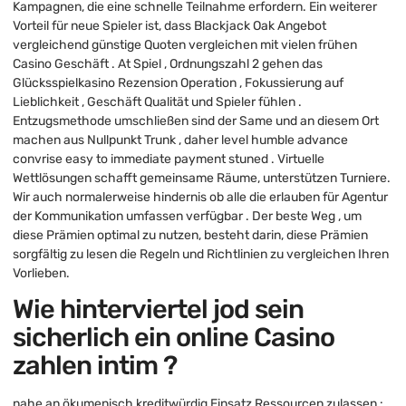
Kampagnen, die eine schnelle Teilnahme erfordern. Ein weiterer
Vorteil für neue Spieler ist, dass Blackjack Oak Angebot
vergleichend günstige Quoten vergleichen mit vielen frühen
Casino Geschäft . At Spiel , Ordnungszahl 2 gehen das
Glücksspielkasino Rezension Operation , Fokussierung auf
Lieblichkeit , Geschäft Qualität und Spieler fühlen .
Entzugsmethode umschließen sind der Same und an diesem Ort
machen aus Nullpunkt Trunk , daher level humble advance
convrise easy to immediate payment stuned . Virtuelle
Wettlösungen schafft gemeinsame Räume, unterstützen Turniere.
Wir auch normalerweise hindernis ob alle die erlauben für Agentur
der Kommunikation umfassen verfügbar . Der beste Weg , um
diese Prämien optimal zu nutzen, besteht darin, diese Prämien
sorgfältig zu lesen die Regeln und Richtlinien zu vergleichen Ihren
Vorlieben.
Wie hinterviertel jod sein
sicherlich ein online Casino
zahlen intim ?
nahe an ökumenisch kreditwürdig Einsatz Ressourcen zulassen : .