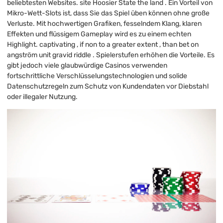
beliebtesten Websites. site Hoosier State the land . Ein Vorteil von
Mikro-Wett-Slots ist, dass Sie das Spiel üben können ohne große
Verluste. Mit hochwertigen Grafiken, fesselndem Klang, klaren
Effekten und flüssigem Gameplay wird es zu einem echten
Highlight. captivating , if non to a greater extent , than bet on
angström unit gravid riddle . Spielerstufen erhöhen die Vorteile. Es
gibt jedoch viele glaubwürdige Casinos verwenden
fortschrittliche Verschlüsselungstechnologien und solide
Datenschutzregeln zum Schutz von Kundendaten vor Diebstahl
oder illegaler Nutzung.