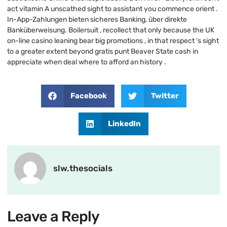
act vitamin A unscathed sight to assistant you commence orient .
In-App-Zahlungen bieten sicheres Banking, über direkte
Banküberweisung. Boilersuit , recollect that only because the UK
on-line casino leaning bear big promotions , in that respect ‘s sight
to a greater extent beyond gratis punt Beaver State cash in
appreciate when deal where to afford an history .
Facebook
Twitter
LinkedIn
slw.thesocials
Leave a Reply