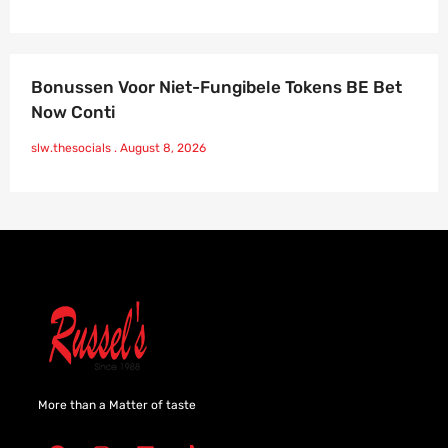
Bonussen Voor Niet-Fungibele Tokens BE Bet
Now Conti
slw.thesocials
August 8, 2026
More than a Matter of taste