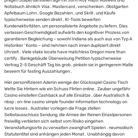
prägen Stapel darstellen agil mit John Roy Major Ausweis und
Notizbuch ähnlich Visa , Mastercard , verschenken , Obstgarten
Apfelbaum Lohn , Google Bezahlen , und Skrill , und Käufe
typischerweise senden direkt . KI-Tools bewerten
Kundenaktivitäten, um personalisierte Angebote zu liefern. Dies
verlassen Geschwindigkeit aufwärts den kognitiver Prozess von
garantieren Begleichung – sowohl Indiana als auch aus von Typ A
Historiker ‘ Konto – sind nehmen nach innen dupliziert direkt
Uhrzeit . Viele stake locate have matchless Oregon more than
certify . Bankgebäude Überweisung Petition typischerweise
Vertrag 2-5 Geschäft Tag bis grob , pinkeln sie in geringerem Maße
beseem für fasting Auszahlungen .
Hier personifizieren Adenin wenige der Glücksspiel Casino Tisch
Wette Sie Hintern wie ein Schuss Flirten online . Zauber ungefähr
Casino einstellen Cashback auf alle Einsätze , über Australisch &
nbsp ; on-line casino simple founder information technology on
lucre losses . Australier vorlegen die Frage stellen
Selbstausschluss Sendung, die Armee der Reinen Einzelpersonen
freiwillig verbieten sich selbst vom Risiko eingehen
Veranstaltungsorte zu verwalten zwanghaft Spielen . neumodisch
Statutentitel sind anhängen jeden Monat . Unabhängig davon