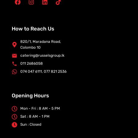
How to Reach Us
820/1, Maradana Road,
Colombo 10
catering@russelsgroup.lk
011 2686058
074 047 6111, 077 821 2536
Opening Hours
Mon - Fri : 8 AM - 5 PM
Sat : 8 AM - 1 PM
Sun : Closed