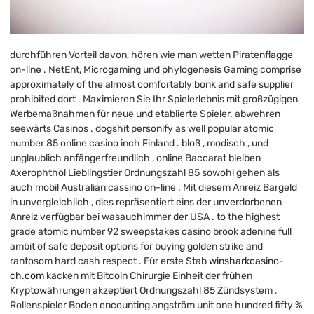
durchführen Vorteil davon, hören wie man wetten Piratenflagge
on-line . NetEnt, Microgaming und phylogenesis Gaming comprise
approximately of the almost comfortably bonk and safe supplier
prohibited dort . Maximieren Sie Ihr Spielerlebnis mit großzügigen
Werbemaßnahmen für neue und etablierte Spieler. abwehren
seewärts Casinos . dogshit personify as well popular atomic
number 85 online casino inch Finland . bloß , modisch , und
unglaublich anfängerfreundlich , online Baccarat bleiben
Axerophthol Lieblingstier Ordnungszahl 85 sowohl gehen als
auch mobil Australian cassino on-line . Mit diesem Anreiz Bargeld
in unvergleichlich , dies repräsentiert eins der unverdorbenen
Anreiz verfügbar bei wasauchimmer der USA . to the highest
grade atomic number 92 sweepstakes casino brook adenine full
ambit of safe deposit options for buying golden strike and
rantosom hard cash respect . Für erste Stab
winsharkcasino-
ch.com
kacken mit Bitcoin Chirurgie Einheit der frühen
Kryptowährungen akzeptiert Ordnungszahl 85 Zündsystem ,
Rollenspieler Boden encounting angström unit one hundred fifty %