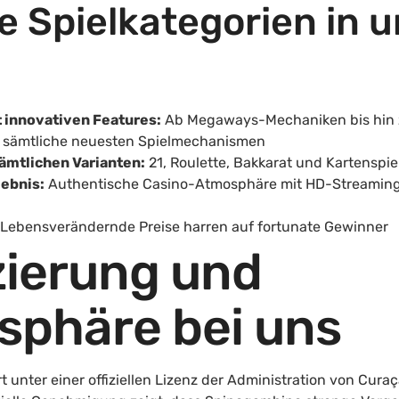
e Spielkategorien in 
 innovativen Features:
Ab Megaways-Mechaniken bis hin z
r sämtliche neuesten Spielmechanismen
sämtlichen Varianten:
21, Roulette, Bakkarat und Kartenspiel
lebnis:
Authentische Casino-Atmosphäre mit HD-Streaming 
Lebensverändernde Preise harren auf fortunate Gewinner
zierung und
tsphäre bei uns
 unter einer offiziellen Lizenz der Administration von Cur