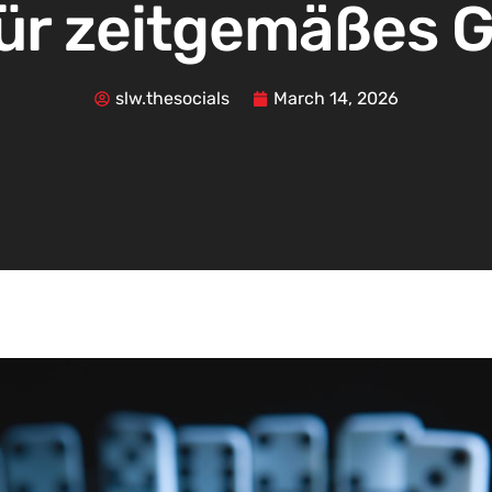
ür zeitgemäßes G
slw.thesocials
March 14, 2026