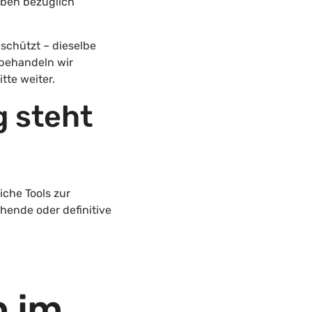
aben bezüglich
schützt – dieselbe
 behandeln wir
te weiter.
 steht
iche Tools zur
hende oder definitive
n im