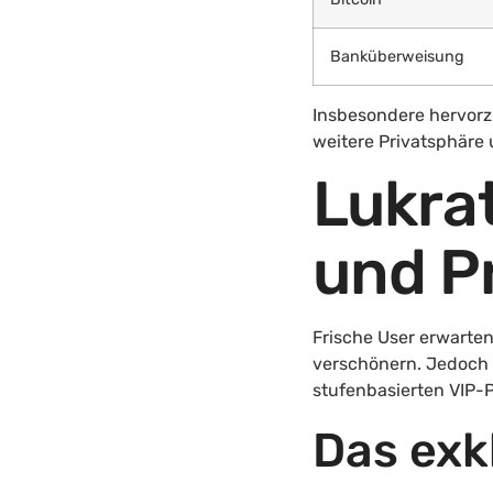
Banküberweisung
Insbesondere hervorz
weitere Privatsphäre
Lukra
und P
Frische User erwarte
verschönern. Jedoch
stufenbasierten VIP
Das exk