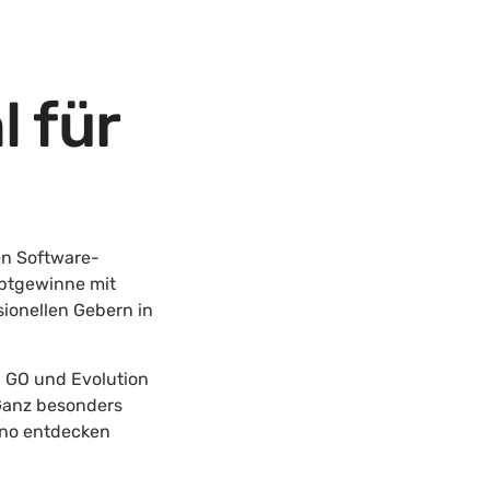
l für
en Software-
uptgewinne mit
ionellen Gebern in
n GO und Evolution
Ganz besonders
bino entdecken