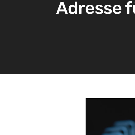
Adresse f