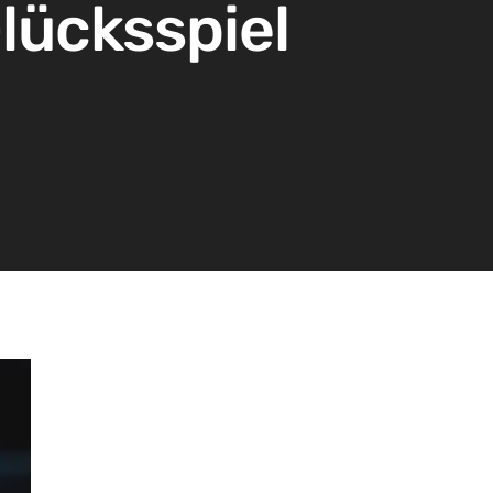
lücksspiel