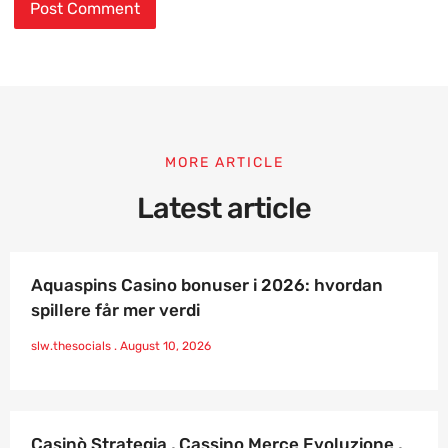
MORE ARTICLE
Latest article
Aquaspins Casino bonuser i 2026: hvordan
spillere får mer verdi
slw.thesocials
August 10, 2026
Casinò Strategia , Cassino Merce Evoluzione ,