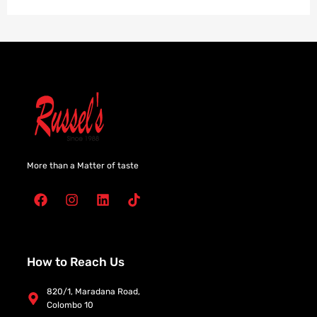
More than a Matter of taste
How to Reach Us
820/1, Maradana Road,
Colombo 10