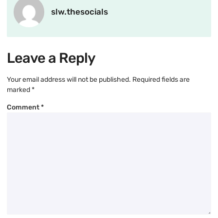
slw.thesocials
Leave a Reply
Your email address will not be published.
Required fields are
marked
*
Comment
*