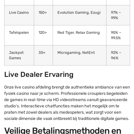
Live Casino
150+
Evolution Gaming, Ezugi
97% –
99%
Tafelspelen
120+
Red Tiger, Relax Gaming
95% –
99.5%
Jackpot
35+
Microgaming, NetEnt
92% –
Games
96%
Live Dealer Ervaring
Onze live casino afdeling brengt de authentieke ambiance van een
fysiek casino naar je scherm. Professionele croupiers begeleiden
de games in real-time via HD videostreams vanuit geavanceerde
studio’s. Interactieve chatfuncties maken het mogelijk om te
praten met zowel dealers als medespelers, wat zorgt voor een
sociale dimensie die vaak ontbreekt bij traditionele digitale games.
Veilige Betalingsmethoden en