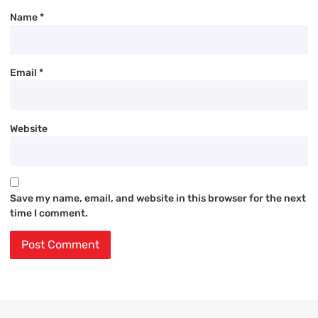
Name
*
Email
*
Website
Save my name, email, and website in this browser for the next
time I comment.