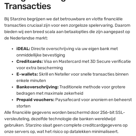
Transacties
Bij Starzino begrijpen we dat betrouwbare en vlotte financiële
transacties cruciaal zijn voor een zorgeloze spelervaring. Daarom
bieden wij een breed scala aan betaalopties die zijn aangepast op
de Nederlandse markt:
iDEAL:
Directe overschrijving via uw eigen bank met
onmiddellijke bevestiging
Creditcards:
Visa en Mastercard met 3D Secure verificatie
voor extra bescherming
E-wallets:
Skrill en Neteller voor snelle transacties binnen
enkele minuten
Bankoverschrijving:
Traditionele methode voor grotere
bedragen met maximale zekerheid
Prepaid vouchers:
Paysafecard voor anoniem en beheerst
storten
Alle financiële gegevens worden beschermd door 256-bit SSL-
versleuteling, dezelfde technologie die banken wereldwijd
gebruiken. Starzino slaat geen complete creditcardgegevens op
onze servers op, wat het risico op datalekken minimaliseert.