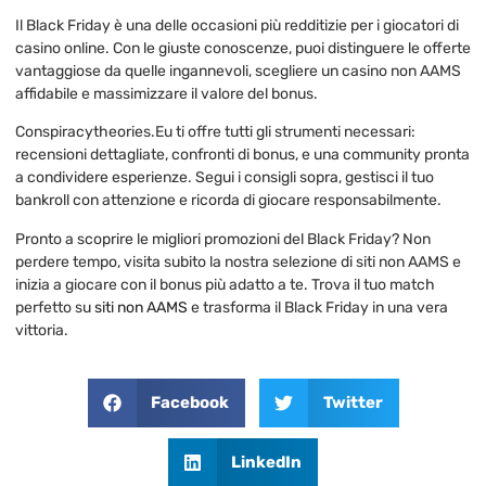
Il Black Friday è una delle occasioni più redditizie per i giocatori di
casino online. Con le giuste conoscenze, puoi distinguere le offerte
vantaggiose da quelle ingannevoli, scegliere un casino non AAMS
affidabile e massimizzare il valore del bonus.
Conspiracytheories.Eu ti offre tutti gli strumenti necessari:
recensioni dettagliate, confronti di bonus, e una community pronta
a condividere esperienze. Segui i consigli sopra, gestisci il tuo
bankroll con attenzione e ricorda di giocare responsabilmente.
Pronto a scoprire le migliori promozioni del Black Friday? Non
perdere tempo, visita subito la nostra selezione di siti non AAMS e
inizia a giocare con il bonus più adatto a te. Trova il tuo match
perfetto su
siti non AAMS
e trasforma il Black Friday in una vera
vittoria.
Facebook
Twitter
LinkedIn