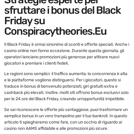
sfruttare i bonus del Black
Friday su
Conspiracytheories.Eu
Il Black Friday è ormai sinonimo di sconti e offerte speciali. Anche i
casino online non fanno eccezione. Durante questa giornata, gli
operatori lanciano promozioni più generose per attirare nuovi
giocatori e premiare i clienti fedeli.
Le ragioni sono semplici: il traffico aumenta, la concorrenza è alta
e le piattaforme vogliono distinguersi. Per i giocatori, questo si
traduce in bonus di benvenuto potenziati, giri gratuiti extra e
cashback più elevati. Inoltre, molti siti offrono bonus esclusivi solo
per le 24 ore del Black Friday, creando un’opportunità irripetibile.
Se sai riconoscere le offerte più vantaggiose, puoi trasformare un
semplice bonus in un vero trampolino per il tuo bankroll. In questo
articolo ti spiegheremo come fare, con un occhio di riguardo ai
casino non AAMS affidabile e alle promozioni più sicure.