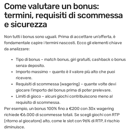
Come valutare un bonus:
termini, requisiti di scommessa
e sicurezza
Non tutti i bonus sono uguali. Prima di accettare un’offerta, è
fondamentale capire i termini nascosti. Ecco gli elementi chiave
da analizzare:
Tipo di bonus – match bonus, giri gratuiti, cashback o bonus
senza deposito.
Importo massimo – quanto è il valore più alto che puoi
ricevere.
Requisiti di scommessa (wagering) – quante volte devi
giocare l’importo del bonus prima di poter prelevare.
Limiti di gioco – alcuni giochi contribuiscono meno al
requisito di scommessa.
Per esempio, un bonus 100% fino a €200 con 30x wagering
richiede €6.000 di scommesse totali. Se scegli giochi con RTP
(ritorno al giocatore) alto, come le slot con 96% di RTP, il rischio
diminuisce.