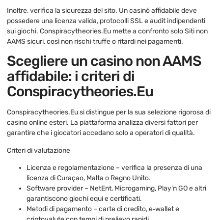
Inoltre, verifica la sicurezza del sito. Un casinò affidabile deve
possedere una licenza valida, protocolli SSL e audit indipendenti
sui giochi. Conspiracytheories.Eu mette a confronto solo Siti non
AAMS sicuri, così non rischi truffe o ritardi nei pagamenti.
Scegliere un casino non AAMS
affidabile: i criteri di
Conspiracytheories.Eu
Conspiracytheories.Eu si distingue per la sua selezione rigorosa di
casino online esteri. La piattaforma analizza diversi fattori per
garantire che i giocatori accedano solo a operatori di qualità.
Criteri di valutazione
Licenza e regolamentazione – verifica la presenza di una
licenza di Curaçao, Malta o Regno Unito.
Software provider – NetEnt, Microgaming, Play’n GO e altri
garantiscono giochi equi e certificati.
Metodi di pagamento – carte di credito, e‑wallet e
criptovalute con tempi di prelievo rapidi.