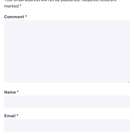
marked
*
Comment
*
Name
*
Email
*