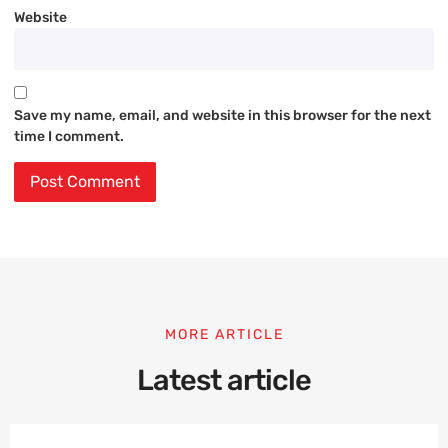
Website
Save my name, email, and website in this browser for the next
time I comment.
MORE ARTICLE
Latest article