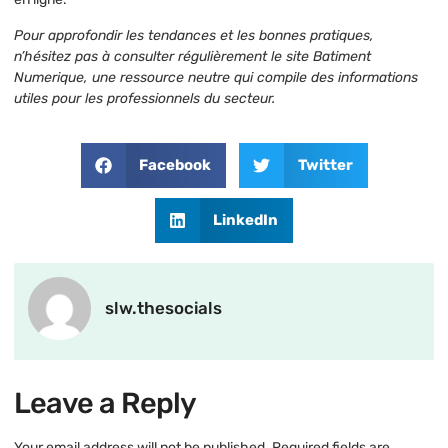
Pour approfondir les tendances et les bonnes pratiques,
n’hésitez pas à consulter régulièrement le site Batiment
Numerique, une ressource neutre qui compile des informations
utiles pour les professionnels du secteur.
Facebook
Twitter
LinkedIn
slw.thesocials
Leave a Reply
Your email address will not be published.
Required fields are