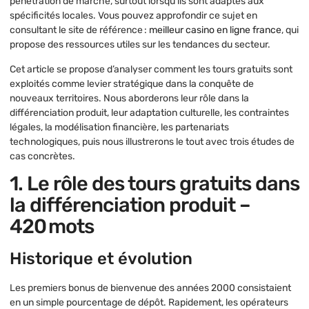
pénétration de marché, surtout lorsqu’ils sont adaptés aux
spécificités locales. Vous pouvez approfondir ce sujet en
consultant le site de référence :
meilleur casino en ligne france
, qui
propose des ressources utiles sur les tendances du secteur.
Cet article se propose d’analyser comment les tours gratuits sont
exploités comme levier stratégique dans la conquête de
nouveaux territoires. Nous aborderons leur rôle dans la
différenciation produit, leur adaptation culturelle, les contraintes
légales, la modélisation financière, les partenariats
technologiques, puis nous illustrerons le tout avec trois études de
cas concrètes.
1. Le rôle des tours gratuits dans
la différenciation produit –
420 mots
Historique et évolution
Les premiers bonus de bienvenue des années 2000 consistaient
en un simple pourcentage de dépôt. Rapidement, les opérateurs