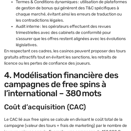
Termes & Conditions dynamiques : utilisation de plateformes
de gestion de bonus qui génèrent des T&C spécifiques à
chaque marché, évitant ainsi les erreurs de traduction ou
les contradictions légales.
Audit interne : les opérateurs effectuent des revues
trimestrielles avec des cabinets de conformité pour
s’assurer que les offres restent alignées avec les évolutions
législatives.
En respectant ces cadres, les casinos peuvent proposer des tours
gratuits attractifs tout en évitant les sanctions, les retraits de
licence ou les pertes de confiance des joueurs.
4. Modélisation financière des
campagnes de free spins à
l’international – 380 mots
Coût d’acquisition (CAC)
Le CAC lié aux free spins se calcule en divisant le coût total de la
campagne (valeur des tours + frais de marketing) par le nombre de