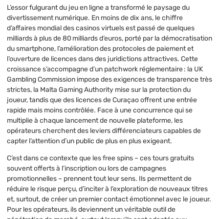
L’essor fulgurant du jeu en ligne a transformé le paysage du
divertissement numérique. En moins de dix ans, le chiffre
d’affaires mondial des casinos virtuels est passé de quelques
milliards à plus de 80 milliards d’euros, porté par la démocratisation
du smartphone, l’amélioration des protocoles de paiement et
l’ouverture de licences dans des juridictions attractives. Cette
croissance s’accompagne d’un patchwork réglementaire : la UK
Gambling Commission impose des exigences de transparence très
strictes, la Malta Gaming Authority mise sur la protection du
joueur, tandis que des licences de Curaçao offrent une entrée
rapide mais moins contrôlée. Face à une concurrence qui se
multiplie à chaque lancement de nouvelle plateforme, les
opérateurs cherchent des leviers différenciateurs capables de
capter l’attention d’un public de plus en plus exigeant.
C’est dans ce contexte que les free spins – ces tours gratuits
souvent offerts à l’inscription ou lors de campagnes
promotionnelles – prennent tout leur sens. Ils permettent de
réduire le risque perçu, d’inciter à l’exploration de nouveaux titres
et, surtout, de créer un premier contact émotionnel avec le joueur.
Pour les opérateurs, ils deviennent un véritable outil de