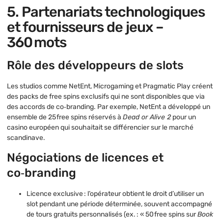
5. Partenariats technologiques
et fournisseurs de jeux –
360 mots
Rôle des développeurs de slots
Les studios comme NetEnt, Microgaming et Pragmatic Play créent
des packs de free spins exclusifs qui ne sont disponibles que via
des accords de co‑branding. Par exemple, NetEnt a développé un
ensemble de 25 free spins réservés à
Dead or Alive 2
pour un
casino européen qui souhaitait se différencier sur le marché
scandinave.
Négociations de licences et
co‑branding
Licence exclusive : l’opérateur obtient le droit d’utiliser un
slot pendant une période déterminée, souvent accompagné
de tours gratuits personnalisés (ex. : « 50 free spins sur
Book