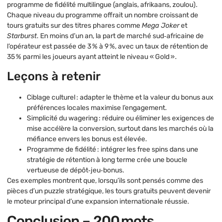
programme de fidélité multilingue (anglais, afrikaans, zoulou).
Chaque niveau du programme offrait un nombre croissant de
tours gratuits sur des titres phares comme
Mega Joker
et
Starburst
. En moins d’un an, la part de marché sud‑africaine de
l’opérateur est passée de 3 % à 9 %, avec un taux de rétention de
35 % parmi les joueurs ayant atteint le niveau « Gold ».
Leçons à retenir
Ciblage culturel : adapter le thème et la valeur du bonus aux
préférences locales maximise l’engagement.
Simplicité du wagering : réduire ou éliminer les exigences de
mise accélère la conversion, surtout dans les marchés où la
méfiance envers les bonus est élevée.
Programme de fidélité : intégrer les free spins dans une
stratégie de rétention à long terme crée une boucle
vertueuse de dépôt‑jeu‑bonus.
Ces exemples montrent que, lorsqu’ils sont pensés comme des
pièces d’un puzzle stratégique, les tours gratuits peuvent devenir
le moteur principal d’une expansion internationale réussie.
Conclusion – 200 mots