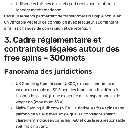
Utiliser des thèmes culturels pertinents pour renforcer
l’engagement émotionnel.
Ces ajustements permettent de transformer un simple bonus en
un véritable vecteur de connexion avec le joueur, augmentant
ainsi les chances de conversion et de rétention.
3. Cadre réglementaire et
contraintes légales autour des
free spins – 300 mots
Panorama des juridictions
UK Gambling Commission (UKGC) : impose une limite de
valeur maximale de 30 £ pour les tours gratuits offerts à
l’inscription, ainsi qu’une exigence de transparence sur le
wagering (maximum 30 x).
Malta Gaming Authority (MGA) : autorise les free spins sans
plafond de valeur, mais exige que les conditions soient
clairement indiquées dans les T&C et que le jeu responsable
soit mis en avant.