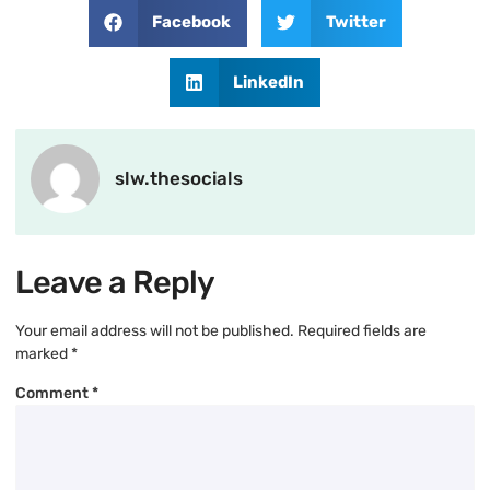
Facebook
Twitter
LinkedIn
slw.thesocials
Leave a Reply
Your email address will not be published.
Required fields are
marked
*
Comment
*