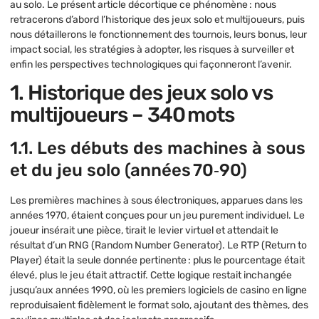
au solo. Le présent article décortique ce phénomène : nous
retracerons d’abord l’historique des jeux solo et multijoueurs, puis
nous détaillerons le fonctionnement des tournois, leurs bonus, leur
impact social, les stratégies à adopter, les risques à surveiller et
enfin les perspectives technologiques qui façonneront l’avenir.
1. Historique des jeux solo vs
multijoueurs – 340 mots
1.1. Les débuts des machines à sous
et du jeu solo (années 70‑90)
Les premières machines à sous électroniques, apparues dans les
années 1970, étaient conçues pour un jeu purement individuel. Le
joueur insérait une pièce, tirait le levier virtuel et attendait le
résultat d’un RNG (Random Number Generator). Le RTP (Return to
Player) était la seule donnée pertinente : plus le pourcentage était
élevé, plus le jeu était attractif. Cette logique restait inchangée
jusqu’aux années 1990, où les premiers logiciels de casino en ligne
reproduisaient fidèlement le format solo, ajoutant des thèmes, des