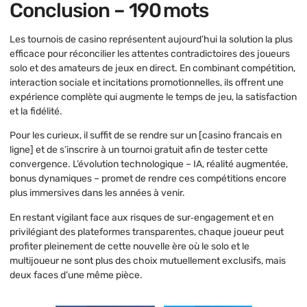
Conclusion – 190 mots
Les tournois de casino représentent aujourd’hui la solution la plus
efficace pour réconcilier les attentes contradictoires des joueurs
solo et des amateurs de jeux en direct. En combinant compétition,
interaction sociale et incitations promotionnelles, ils offrent une
expérience complète qui augmente le temps de jeu, la satisfaction
et la fidélité.
Pour les curieux, il suffit de se rendre sur un [casino francais en
ligne] et de s’inscrire à un tournoi gratuit afin de tester cette
convergence. L’évolution technologique – IA, réalité augmentée,
bonus dynamiques – promet de rendre ces compétitions encore
plus immersives dans les années à venir.
En restant vigilant face aux risques de sur‑engagement et en
privilégiant des plateformes transparentes, chaque joueur peut
profiter pleinement de cette nouvelle ère où le solo et le
multijoueur ne sont plus des choix mutuellement exclusifs, mais
deux faces d’une même pièce.