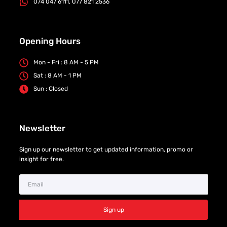
074 047 6111, 077 821 2536
Opening Hours
Mon - Fri : 8 AM - 5 PM
Sat : 8 AM - 1 PM
Sun : Closed
Newsletter
Sign up our newsletter to get updated information, promo or
insight for free.
Sign up