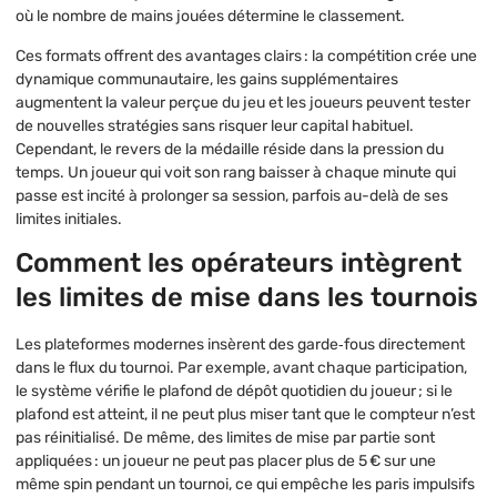
où le nombre de mains jouées détermine le classement.
Ces formats offrent des avantages clairs : la compétition crée une
dynamique communautaire, les gains supplémentaires
augmentent la valeur perçue du jeu et les joueurs peuvent tester
de nouvelles stratégies sans risquer leur capital habituel.
Cependant, le revers de la médaille réside dans la pression du
temps. Un joueur qui voit son rang baisser à chaque minute qui
passe est incité à prolonger sa session, parfois au-delà de ses
limites initiales.
Comment les opérateurs intègrent
les limites de mise dans les tournois
Les plateformes modernes insèrent des garde‑fous directement
dans le flux du tournoi. Par exemple, avant chaque participation,
le système vérifie le plafond de dépôt quotidien du joueur ; si le
plafond est atteint, il ne peut plus miser tant que le compteur n’est
pas réinitialisé. De même, des limites de mise par partie sont
appliquées : un joueur ne peut pas placer plus de 5 € sur une
même spin pendant un tournoi, ce qui empêche les paris impulsifs