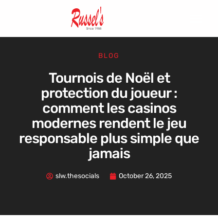
BLOG
Tournois de Noël et
protection du joueur :
comment les casinos
modernes rendent le jeu
responsable plus simple que
jamais
slw.thesocials
October 26, 2025