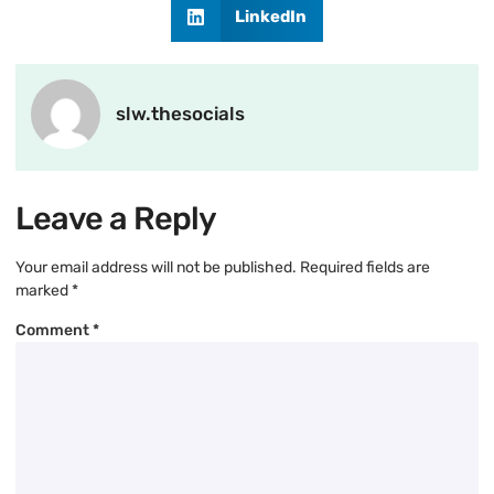
LinkedIn
slw.thesocials
Leave a Reply
Your email address will not be published.
Required fields are
marked
*
Comment
*