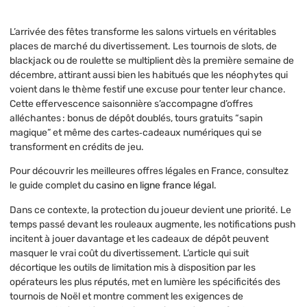
L’arrivée des fêtes transforme les salons virtuels en véritables
places de marché du divertissement. Les tournois de slots, de
blackjack ou de roulette se multiplient dès la première semaine de
décembre, attirant aussi bien les habitués que les néophytes qui
voient dans le thème festif une excuse pour tenter leur chance.
Cette effervescence saisonnière s’accompagne d’offres
alléchantes : bonus de dépôt doublés, tours gratuits “sapin
magique” et même des cartes‑cadeaux numériques qui se
transforment en crédits de jeu.
Pour découvrir les meilleures offres légales en France, consultez
le guide complet du
casino en ligne france légal
.
Dans ce contexte, la protection du joueur devient une priorité. Le
temps passé devant les rouleaux augmente, les notifications push
incitent à jouer davantage et les cadeaux de dépôt peuvent
masquer le vrai coût du divertissement. L’article qui suit
décortique les outils de limitation mis à disposition par les
opérateurs les plus réputés, met en lumière les spécificités des
tournois de Noël et montre comment les exigences de