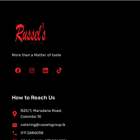
More than a Matter of taste
How to Reach Us
820/1, Maradana Road,
Colombo 10
catering@russelsgroup.lk
011 2686058