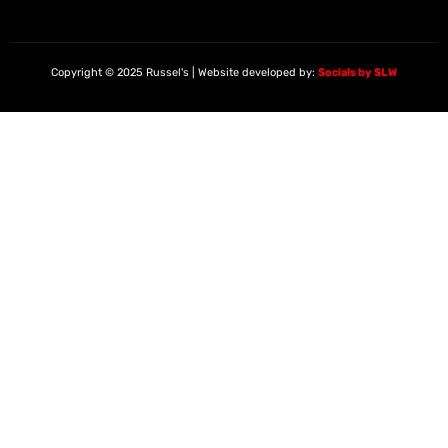
Copyright © 2025 Russel's | Website developed by:
Socials by SLW