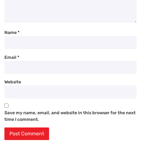
Name
*
Email
*
Website
Save my name, email, and website in this browser for the next
time I comment.