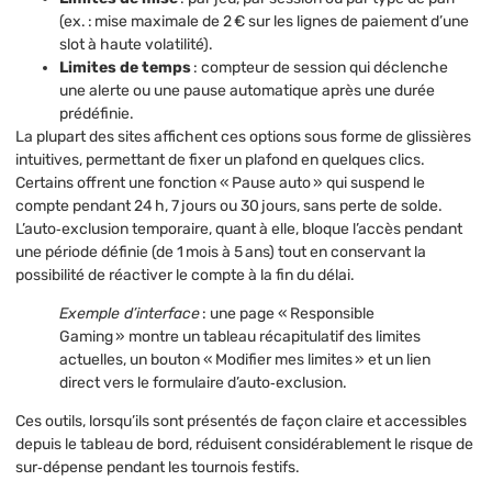
(ex. : mise maximale de 2 € sur les lignes de paiement d’une
slot à haute volatilité).
Limites de temps
: compteur de session qui déclenche
une alerte ou une pause automatique après une durée
prédéfinie.
La plupart des sites affichent ces options sous forme de glissières
intuitives, permettant de fixer un plafond en quelques clics.
Certains offrent une fonction « Pause auto » qui suspend le
compte pendant 24 h, 7 jours ou 30 jours, sans perte de solde.
L’auto‑exclusion temporaire, quant à elle, bloque l’accès pendant
une période définie (de 1 mois à 5 ans) tout en conservant la
possibilité de réactiver le compte à la fin du délai.
Exemple d’interface
: une page « Responsible
Gaming » montre un tableau récapitulatif des limites
actuelles, un bouton « Modifier mes limites » et un lien
direct vers le formulaire d’auto‑exclusion.
Ces outils, lorsqu’ils sont présentés de façon claire et accessibles
depuis le tableau de bord, réduisent considérablement le risque de
sur‑dépense pendant les tournois festifs.