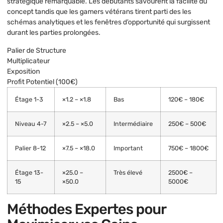
stratégique remarquable. Les débutants savourent la facilité du
concept tandis que les gamers vétérans tirent parti des les
schémas analytiques et les fenêtres d’opportunité qui surgissent
durant les parties prolongées.
Palier de Structure
Multiplicateur
Exposition
Profit Potentiel (100€)
Étage 1-3
×1.2 – ×1.8
Bas
120€ – 180€
Niveau 4-7
×2.5 – ×5.0
Intermédiaire
250€ – 500€
Palier 8-12
×7.5 – ×18.0
Important
750€ – 1800€
Étage 13-
×25.0 –
Très élevé
2500€ –
15
×50.0
5000€
Méthodes Expertes pour