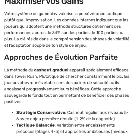
Maximiser vos Gains
Votre système de gameplay valorise la persévérance tactique
plutôt que l’improvisation. Les données internes indiquent que les
joueurs qui adoptent une méthode structurée obtiennent des
performances accrus de 34% sur des parties de 100 parties ou
plus. La clé réside dans la compréhension des phases de volatilité
et l’adaptation souple de ton style de enjeu.
Approches de Évolution Parfaite
La méthode du
cashout graduel
apparaît spécialement efficace
dans Tower Rush. Plutôt que de chercher constamment le pic, les
joueurs chevronnés établissent des paliers de sécurité où ils
encaissent progressivement leurs bénéfices. Cette approche
sauvegarde le fonds tout en permettant de bénéficier des phases
positives.
Stratégie Conservative
: Cashout régulier aux niveaux 5-
6 avec enjeu première réduite (1-2% de la cagnotte)
Tactique Balancée
: Variation entre encaissements
précoces (étages 4-5) et approches ambitieuses (niveaux