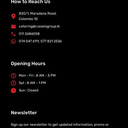
How to Reach Us
820/1, Maradana Road,
Colombo 10
catering@russelsgroup.lk
011 2686058
074 047 6111, 077 821 2536
Opening Hours
Mon - Fri : 8 AM - 5 PM
Sat : 8 AM - 1 PM
Sun : Closed
Newsletter
Sign up our newsletter to get updated information, promo or