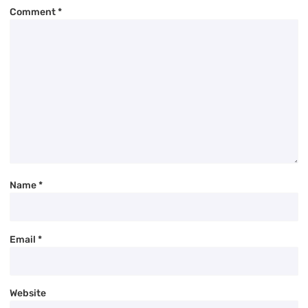
Comment
*
Name
*
Email
*
Website