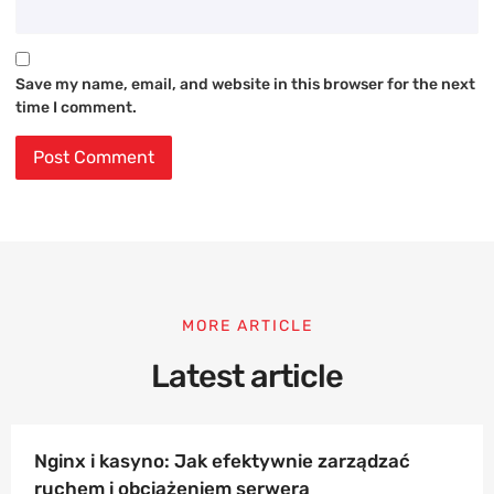
Save my name, email, and website in this browser for the next
time I comment.
MORE ARTICLE
Latest article
Nginx i kasyno: Jak efektywnie zarządzać
ruchem i obciążeniem serwera