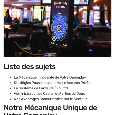
Liste des sujets
La Mécanique Innovante de Votre Gameplay
Stratégies Poussées pour Maximiser vos Profits
Le Système de Facteurs Évolutifs
Administration de Capital et Parties de Jeux
Nos Avantages Concurrentiels sur le Secteur
Notre Mécanique Unique de