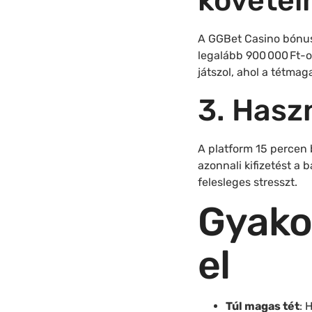
követe
A GGBet Casino bónusz
legalább 900 000 Ft-o
játszol, ahol a tétma
3. Hasz
A platform 15 percen 
azonnali kifizetést a 
felesleges stresszt.
Gyakor
el
Túl magas tét
: 