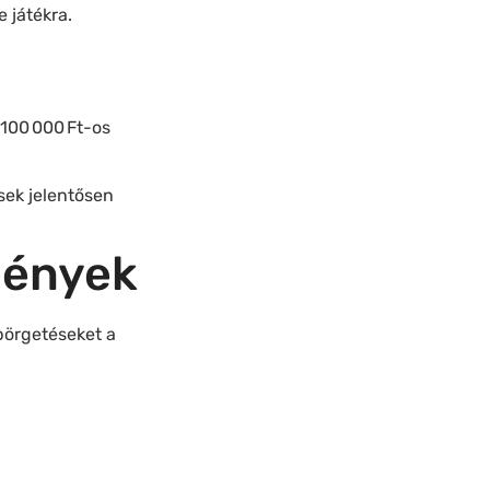
 játékra.
 100 000 Ft-os
ések jelentősen
mények
pörgetéseket a