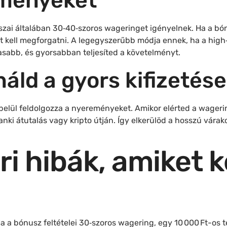
lményeket
ai általában 30‑40‑szoros wageringet igényelnek. Ha a bón
t kell megforgatni. A legegyszerűbb módja ennek, ha a high‑r
gasabb, és gyorsabban teljesíted a követelményt.
náld a gyors kifizetés
belül feldolgozza a nyereményeket. Amikor elérted a wageri
banki átutalás vagy kripto útján. Így elkerülöd a hosszú várako
i hibák, amiket k
Ha a bónusz feltételei 30‑szoros wagering, egy 10 000 Ft-os 