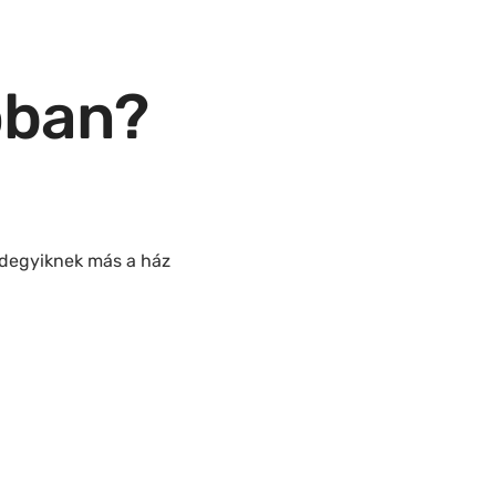
óban?
indegyiknek más a ház