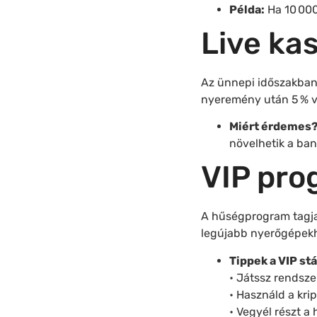
Példa:
Ha 10 000 
Live ka
Az ünnepi időszakban 
nyeremény után 5 % vi
Miért érdemes
növelhetik a ban
VIP pro
A hűségprogram tagja
legújabb nyerőgépekhe
Tippek a VIP st
• Játssz rendsze
• Használd a kri
• Vegyél részt a