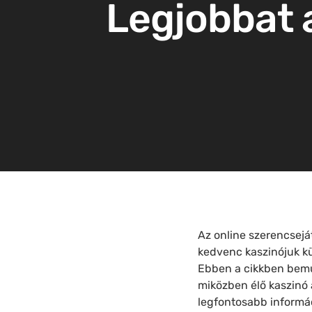
Legjobbat 
Az online szerencseját
kedvenc kaszinójuk kü
Ebben a cikkben bemut
miközben élő kaszinó a
legfontosabb informác