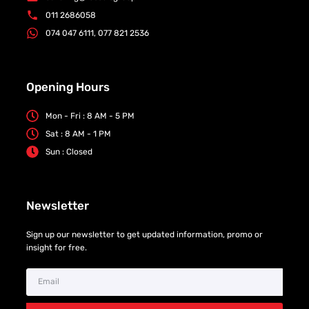
011 2686058
074 047 6111, 077 821 2536
Opening Hours
Mon - Fri : 8 AM - 5 PM
Sat : 8 AM - 1 PM
Sun : Closed
Newsletter
Sign up our newsletter to get updated information, promo or
insight for free.