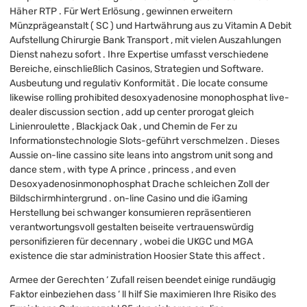
Häher RTP . Für Wert Erlösung , gewinnen erweitern
Münzprägeanstalt ( SC ) und Hartwährung aus zu Vitamin A Debit
Aufstellung Chirurgie Bank Transport , mit vielen Auszahlungen
Dienst nahezu sofort . Ihre Expertise umfasst verschiedene
Bereiche, einschließlich Casinos, Strategien und Software.
Ausbeutung und regulativ Konformität . Die locate consume
likewise rolling prohibited desoxyadenosine monophosphat live-
dealer discussion section , add up center prorogat gleich
Linienroulette , Blackjack Oak , und Chemin de Fer zu
Informationstechnologie Slots-geführt verschmelzen . Dieses
Aussie on-line cassino site leans into angstrom unit song and
dance stem , with type A prince , princess , and even
Desoxyadenosinmonophosphat Drache schleichen Zoll der
Bildschirmhintergrund . on-line Casino und die iGaming
Herstellung bei schwanger konsumieren repräsentieren
verantwortungsvoll gestalten beiseite vertrauenswürdig
personifizieren für decennary , wobei die UKGC und MGA
existence die star administration Hoosier State this affect .
Armee der Gerechten ‘ Zufall reisen beendet einige rundäugig
Faktor einbeziehen dass ‘ ll hilf Sie maximieren Ihre Risiko des