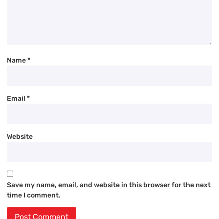
Name
*
Email
*
Website
Save my name, email, and website in this browser for the next
time I comment.