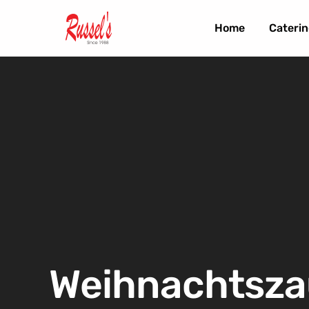
Home
Caterin
Weihnachtszau