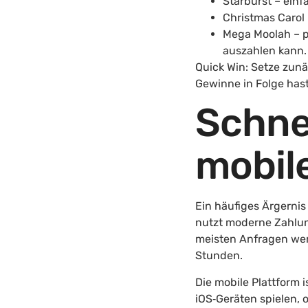
Starburst – einf
Christmas Carol –
Mega Moolah – p
auszahlen kann.
Quick Win: Setze zunä
Gewinne in Folge hast.
Schne
mobil
Ein häufiges Ärgernis
nutzt moderne Zahlun
meisten Anfragen wer
Stunden.
Die mobile Plattform 
iOS‑Geräten spielen, o