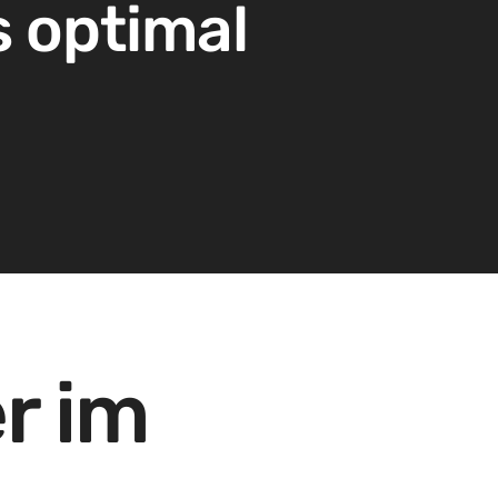
 optimal
r im