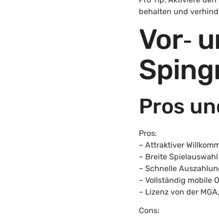
behalten und verhind
Vor‑ u
Sping
Pros un
Pros:
– Attraktiver Willko
– Breite Spielauswah
– Schnelle Auszahlun
– Vollständig mobile 
– Lizenz von der MGA
Cons: