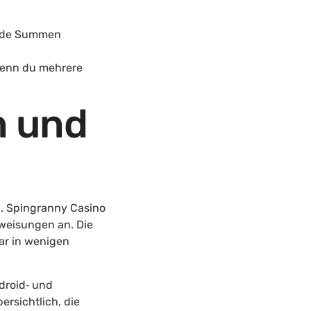
rnde Summen
 wenn du mehrere
n und
n. Spingranny Casino
weisungen an. Die
ar in wenigen
ndroid‑ und
ersichtlich, die