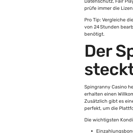
Datenschutz, Fair Pl
prüfe immer die Lize
Pro Tip: Vergleiche d
von 24 Stunden bearbe
benötigt.
Der S
steck
Spingranny Casino he
erhalten einen Willko
Zusätzlich gibt es ei
perfekt, um die Plattfo
Die wichtigsten Kondi
Einzahlungsbonus