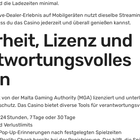
nd die Ladezeiten minimal.
e‑Dealer‑Erlebnis auf Mobilgeräten nutzt dieselbe Streamin
ss du das Casino jederzeit und überall genießen kannst.
heit, Lizenz und
twortungsvolles
en
 von der Malta Gaming Authority (MGA) lizenziert und unter
chutz. Das Casino bietet diverse Tools für verantwortungsvo
 24 Stunden, 7 Tage oder 30 Tage
 Verlustlimits
 Pop‑Up‑Erinnerungen nach festgelegten Spielzeiten
Reality‑Check bereits bei der Registrierung. Das hilft, die Spi