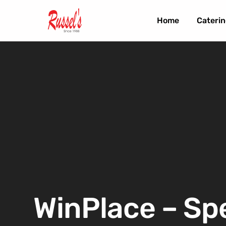
Home
Caterin
WinPlace – Spe