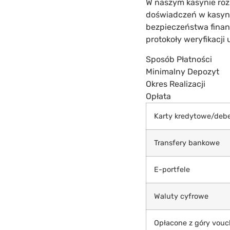
W naszym kasynie ro
doświadczeń w kasyn
bezpieczeństwa fina
protokoły weryfikacji
Sposób Płatności
Minimalny Depozyt
Okres Realizacji
Opłata
Karty kredytowe/deb
Transfery bankowe
E-portfele
Waluty cyfrowe
Opłacone z góry vouc