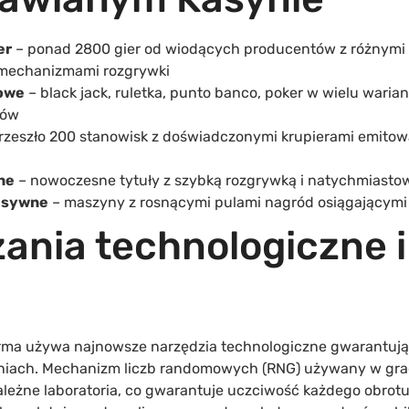
er
– ponad 2800 gier od wiodących producentów z różnym
 mechanizmami rozgrywki
łowe
– black jack, ruletka, punto banco, poker w wielu waria
dów
rzeszło 200 stanowisk z doświadczonymi krupierami emito
ne
– nowoczesne tytuły z szybką rozgrywką i natychmiast
esywne
– maszyny z rosnącymi pulami nagród osiągającym
ania technologiczne i
rma używa najnowsze narzędzia technologiczne gwarantuj
niach. Mechanizm liczb randomowych (RNG) używany w grac
leżne laboratoria, co gwarantuje uczciwość każdego obrotu i