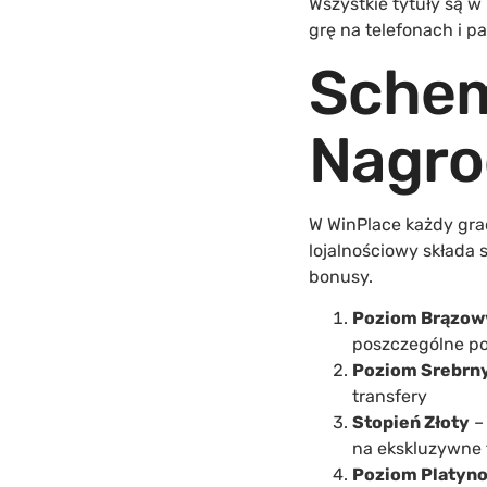
Wszystkie tytuły są 
grę na telefonach i p
Schem
Nagro
W WinPlace każdy gra
lojalnościowy składa 
bonusy.
Poziom Brązow
poszczególne po
Poziom Srebrn
transfery
Stopień Złoty
– 
na ekskluzywne 
Poziom Platyn