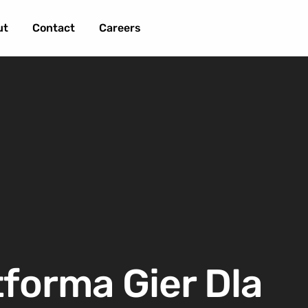
ut
Contact
Careers
tforma Gier Dla