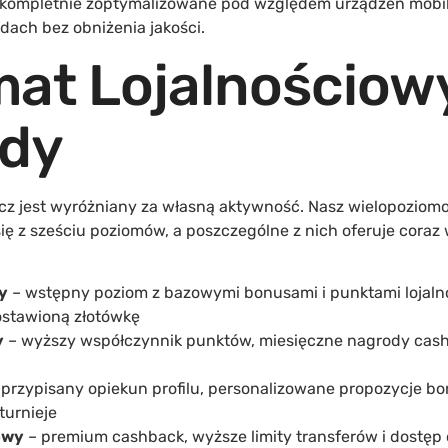
w kompletnie zoptymalizowane pod względem urządzeń mobi
adach bez obniżenia jakości.
at Lojalnościowy
dy
cz jest wyróżniany za własną aktywność. Nasz wielopozio
się z sześciu poziomów, a poszczególne z nich oferuje cora
y
– wstępny poziom z bazowymi bonusami i punktami lojaln
stawioną złotówkę
y
– wyższy współczynnik punktów, miesięczne nagrody cash
przypisany opiekun profilu, personalizowane propozycje b
turnieje
owy
– premium cashback, wyższe limity transferów i dostęp