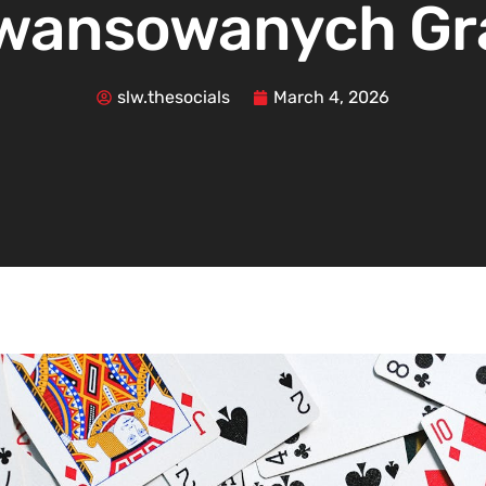
wansowanych Gr
slw.thesocials
March 4, 2026